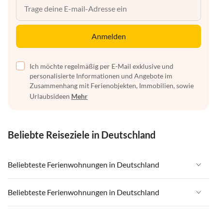
Anmelden
Ich möchte regelmäßig per E-Mail exklusive und
personalisierte Informationen und Angebote im
Zusammenhang mit Ferienobjekten, Immobilien, sowie
Urlaubsideen
Mehr
Beliebte Reiseziele in Deutschland
Beliebteste Ferienwohnungen in Deutschland
Ferienwohnungen in Deutschland
Beliebteste Ferienwohnungen in Deutschland
Ferienwohnungen in Ostsee