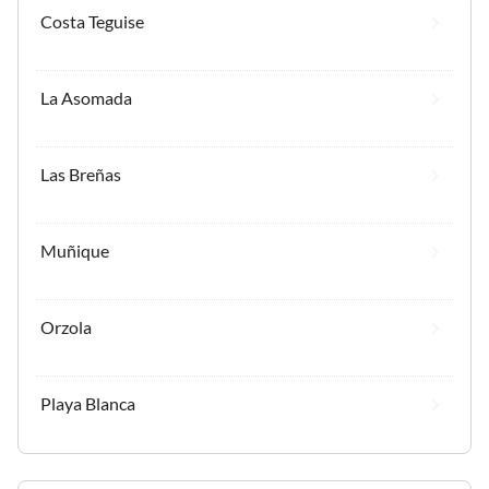
Costa Teguise
La Asomada
Las Breñas
Muñique
Orzola
Playa Blanca