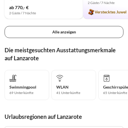
2 Gäste / 7 Nächte
ab 770,- €
Verstecktes Juwel
2 Gäste / 7 Nächte
Alle anzeigen
Die meistgesuchten Ausstattungsmerkmale
auf Lanzarote
Swimmingpool
WLAN
Geschirrspüle
69 Unterkünfte
41 Unterkünfte
65 Unterkünfte
Urlaubsregionen auf Lanzarote