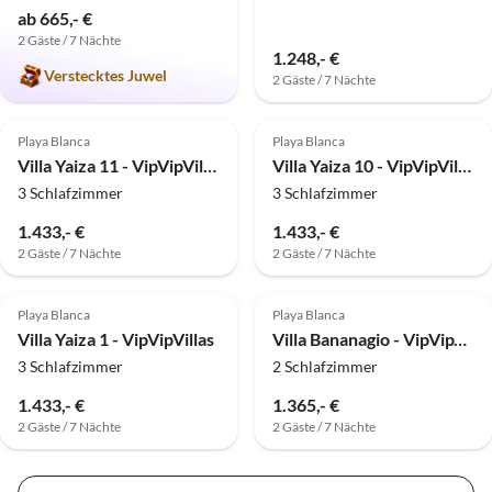
ab 665,- €
2 Gäste / 7 Nächte
1.248,- €
Verstecktes Juwel
2 Gäste / 7 Nächte
Top-Inserat
Top-Inserat
Playa Blanca
Playa Blanca
Villa Yaiza 11 - VipVipVillas
Villa Yaiza 10 - VipVipVillas
3 Schlafzimmer
3 Schlafzimmer
1.433,- €
1.433,- €
2 Gäste / 7 Nächte
2 Gäste / 7 Nächte
Top-Inserat
Top-Inserat
Playa Blanca
Playa Blanca
Villa Yaiza 1 - VipVipVillas
Villa Bananagio - VipVipVillas
3 Schlafzimmer
2 Schlafzimmer
1.433,- €
1.365,- €
2 Gäste / 7 Nächte
2 Gäste / 7 Nächte