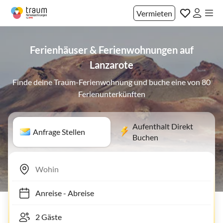
Vermieten
Ferienhäuser & Ferienwohnungen auf
Lanzarote
Finde deine Traum-Ferienwohnung und buche eine von 80
Ferienunterkünften
Aufenthalt Direkt
Anfrage Stellen
Buchen
Anreise
-
Abreise