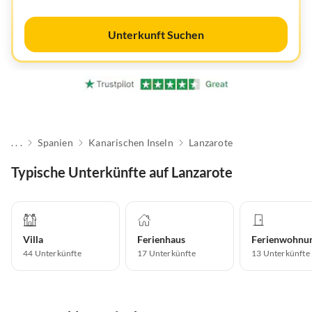
Unterkunft Suchen
. . .
Spanien
Kanarischen Inseln
Lanzarote
Typische Unterkünfte auf Lanzarote
Villa
Ferienhaus
Ferienwohnu
44
Unterkünfte
17
Unterkünfte
13
Unterkünfte