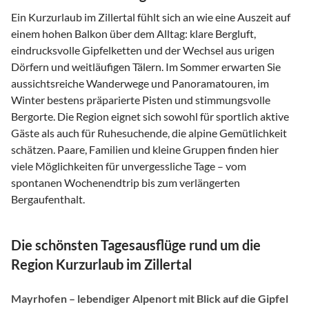
Ein Kurzurlaub im Zillertal fühlt sich an wie eine Auszeit auf
einem hohen Balkon über dem Alltag: klare Bergluft,
eindrucksvolle Gipfelketten und der Wechsel aus urigen
Dörfern und weitläufigen Tälern. Im Sommer erwarten Sie
aussichtsreiche Wanderwege und Panoramatouren, im
Winter bestens präparierte Pisten und stimmungsvolle
Bergorte. Die Region eignet sich sowohl für sportlich aktive
Gäste als auch für Ruhesuchende, die alpine Gemütlichkeit
schätzen. Paare, Familien und kleine Gruppen finden hier
viele Möglichkeiten für unvergessliche Tage – vom
spontanen Wochenendtrip bis zum verlängerten
Bergaufenthalt.
Die schönsten Tagesausflüge rund um die
Region Kurzurlaub im Zillertal
Mayrhofen – lebendiger Alpenort mit Blick auf die Gipfel