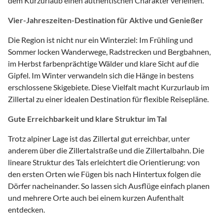
dem Kurzurlaub einen authentischen Charakter verleihen.
Vier-Jahreszeiten-Destination für Aktive und Genießer
Die Region ist nicht nur ein Winterziel: Im Frühling und
Sommer locken Wanderwege, Radstrecken und Bergbahnen,
im Herbst farbenprächtige Wälder und klare Sicht auf die
Gipfel. Im Winter verwandeln sich die Hänge in bestens
erschlossene Skigebiete. Diese Vielfalt macht Kurzurlaub im
Zillertal zu einer idealen Destination für flexible Reisepläne.
Gute Erreichbarkeit und klare Struktur im Tal
Trotz alpiner Lage ist das Zillertal gut erreichbar, unter
anderem über die Zillertalstraße und die Zillertalbahn. Die
lineare Struktur des Tals erleichtert die Orientierung: von
den ersten Orten wie Fügen bis nach Hintertux folgen die
Dörfer nacheinander. So lassen sich Ausflüge einfach planen
und mehrere Orte auch bei einem kurzen Aufenthalt
entdecken.