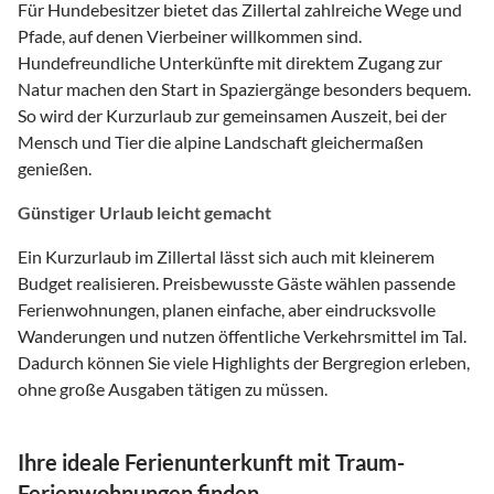
Für Hundebesitzer bietet das Zillertal zahlreiche Wege und
Pfade, auf denen Vierbeiner willkommen sind.
Hundefreundliche Unterkünfte mit direktem Zugang zur
Natur machen den Start in Spaziergänge besonders bequem.
So wird der Kurzurlaub zur gemeinsamen Auszeit, bei der
Mensch und Tier die alpine Landschaft gleichermaßen
genießen.
Günstiger Urlaub leicht gemacht
Ein Kurzurlaub im Zillertal lässt sich auch mit kleinerem
Budget realisieren. Preisbewusste Gäste wählen passende
Ferienwohnungen, planen einfache, aber eindrucksvolle
Wanderungen und nutzen öffentliche Verkehrsmittel im Tal.
Dadurch können Sie viele Highlights der Bergregion erleben,
ohne große Ausgaben tätigen zu müssen.
Ihre ideale Ferienunterkunft mit Traum-
Ferienwohnungen finden