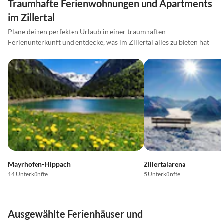
Traumhafte Ferienwohnungen und Apartments
im Zillertal
Plane deinen perfekten Urlaub in einer traumhaften
Ferienunterkunft und entdecke, was im Zillertal alles zu bieten hat
Mayrhofen-Hippach
Zillertalarena
14 Unterkünfte
5 Unterkünfte
Ausgewählte Ferienhäuser und