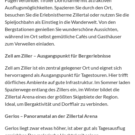
Fügen verbindet Tiroler Dorfcharme mit attraktiven
Ausflugsmöglichkeiten. Spazieren Sie durch den Ort,
besuchen Sie die Erlebnistherme Zillertal oder nutzen Sie die
Spieljochbahn als Einstieg in die Wanderwelt. Von den
Bergstationen genießen Sie wunderschöne Aussichten,
während im Ort selbst gemütliche Cafés und Gasthäuser
zum Verweilen einladen.
Zell am Ziller – Ausgangspunkt für Bergerlebnisse
Zell am Ziller ist ein zentral gelegener Ort und eignet sich
hervorragend als Ausgangspunkt für Tagestouren. Hier trifft
dörfliches Ambiente auf gute Infrastruktur. Im Sommer laden
Spazierwege entlang des Zillers ein, im Winter bildet die
Zillertal Arena eines der größten Skigebiete der Region.
Ideal, um Bergaktivität und Dorfflair zu verbinden.
Gerlos – Panoramatal an der Zillertal Arena
Gerlos liegt zwar etwas höher, ist aber gut als Tagesausflug