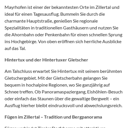
Mayrhofen ist einer der bekanntesten Orte im Zillertal und
ideal für einen Tagesausflug. Bummeln Sie durch die
charmante Hauptstraße, genießen Sie regionale
Spezialitäten in traditionellen Gasthäusern und nutzen Sie
die Ahornbahn oder Penkenbahn für einen schnellen Sprung
ins Hochgebirge. Von oben eröffnen sich herrliche Ausblicke
auf das Tal.
Hintertux und der Hintertuxer Gletscher
Am Talschluss erwartet Sie Hintertux mit seinem berühmten
Gletschergebiet. Mit der Gletscherbahn gelangen Sie
bequem in hochalpine Regionen, wo Sie ganzjährig auf
Schnee treffen. Ob Panoramaspaziergang, Eishöhlen-Besuch
oder einfach das Staunen über die gewaltige Bergwelt – ein
Ausflug hierher bleibt eindrucksvoll und abwechslungsreich.
Fügen im Zillertal – Tradition und Bergpanorama