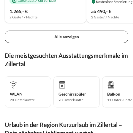
10% Rabatt
·
Kurzurlaub
Kostenlose Stornierung
1.265,- €
ab 490,- €
2 Gäste / 7 Nächte
2 Gäste / 7 Nächte
Alle anzeigen
Die meistgesuchten Ausstattungsmerkmale im
Zillertal
WLAN
Geschirrspüler
Balkon
20 Unterkünfte
20 Unterkünfte
11 Unterkünfte
Urlaub in der Region Kurzurlaub im Zillertal –