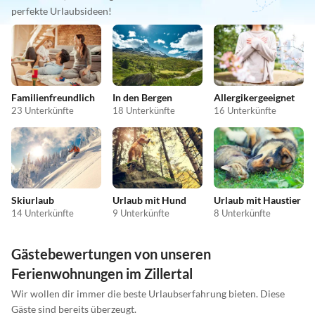
perfekte Urlaubsideen!
Familienfreundlich
In den Bergen
Allergikergeeignet
23 Unterkünfte
18 Unterkünfte
16 Unterkünfte
Skiurlaub
Urlaub mit Hund
Urlaub mit Haustier
14 Unterkünfte
9 Unterkünfte
8 Unterkünfte
Gästebewertungen von unseren
Ferienwohnungen im Zillertal
Wir wollen dir immer die beste Urlaubserfahrung bieten. Diese
Gäste sind bereits überzeugt.