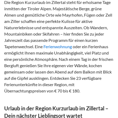
Die Region Kurzurlaub im Zillertal steht für erholsame Tage
inmitten der Tiroler Alpen. Majestätische Berge, grüne
Almen und gemütliche Orte wie Mayrhofen, Fügen oder Zell
am Ziller schaffen eine perfekte Kulisse für aktive
Naturerlebnisse und entspannte Auszeiten. Ob Wandern,
Mountainbiken oder Skifahren – hier finden Sie zu jeder
Jahreszeit das passende Programm für einen kurzen
Tapetenwechsel. Eine
Ferienwohnung
oder ein Ferienhaus
ermöglicht Ihnen maximale Unabhängigkeit, viel Platz und
eine persönliche Atmosphäre. Nach einem Tag in der frischen
Bergluft genießen Sie Ihre eigenen vier Wände, kochen
gemeinsam oder lassen den Abend auf dem Balkon mit Blick
auf die Gipfel ausklingen. Entdecken Sie 23 verfügbare
Ferienunterkünfte in dieser Region, mit
Übernachtungspreisen von € 70 bis € 180.
Urlaub in der Region Kurzurlaub im Zillertal –
Dein nächster Lieblingsort wartet