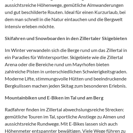
aussichtsreiche Höhenwege, gemütliche Almwanderungen
und gut beschilderte Routen. Ideal für einen Kurzurlaub, bei
dem man schnell in die Natur eintauchen und die Bergwelt
intensiv erleben möchte.
Skifahren und Snowboarden in den Zillertaler Skigebieten
Im Winter verwandeln sich die Berge rund um das Zillertal in
ein Paradies für Wintersportler. Skigebiete wie die Zillertal
Arena oder die Bereiche rund um Mayrhofen bieten
zahlreiche Pisten in unterschiedlichen Schwierigkeitsgraden.
Moderne Lifte, stimmungsvolle Hütten und beeindruckende
Bergkulissen machen jeden Skitag zum besonderen Erlebnis.
Mountainbiken und E-Biken im Tal und am Berg
Radfahrer finden im Zillertal abwechslungsreiche Strecken:
gemütliche Touren im Tal, sportliche Anstiege zu Almen und
aussichtsreiche Rundwege. Mit E-Bikes lassen sich auch
Höhenmeter entspannter bewältigen. Viele Wege führen zu