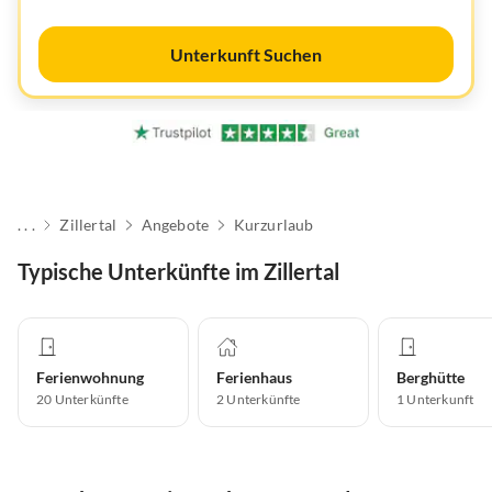
Unterkunft Suchen
. . .
Zillertal
Angebote
Kurzurlaub
Typische Unterkünfte im Zillertal
Ferienwohnung
Ferienhaus
Berghütte
20
Unterkünfte
2
Unterkünfte
1
Unterkunft