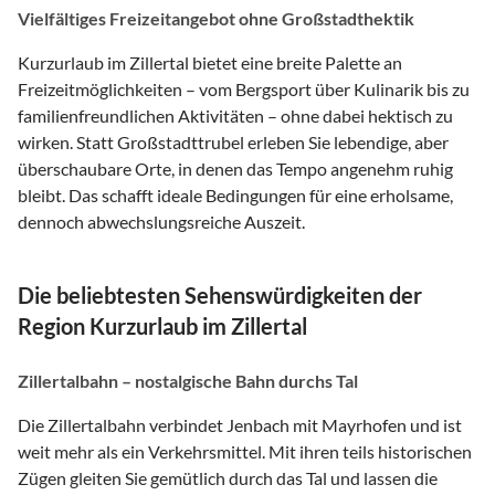
Vielfältiges Freizeitangebot ohne Großstadthektik
Kurzurlaub im Zillertal bietet eine breite Palette an
Freizeitmöglichkeiten – vom Bergsport über Kulinarik bis zu
familienfreundlichen Aktivitäten – ohne dabei hektisch zu
wirken. Statt Großstadttrubel erleben Sie lebendige, aber
überschaubare Orte, in denen das Tempo angenehm ruhig
bleibt. Das schafft ideale Bedingungen für eine erholsame,
dennoch abwechslungsreiche Auszeit.
Die beliebtesten Sehenswürdigkeiten der
Region Kurzurlaub im Zillertal
Zillertalbahn – nostalgische Bahn durchs Tal
Die Zillertalbahn verbindet Jenbach mit Mayrhofen und ist
weit mehr als ein Verkehrsmittel. Mit ihren teils historischen
Zügen gleiten Sie gemütlich durch das Tal und lassen die