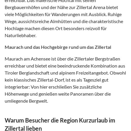
erreichbar. Das malerische Hochtal mit seinen
Bergbauernhöfen und der Nähe zur Zillertal Arena bietet
viele Möglichkeiten für Wanderungen mit Ausblick. Ruhige
Wege, aussichtsreiche Almhütten und die charakteristische
Hochlage machen diesen Ort besonders reizvoll für
Naturliebhaber.
Maurach und das Hochgebirge rund um das Zillertal
Maurach am Achensee ist über die Zillertaler Bergstraßen
erreichbar und bietet eine beeindruckende Kombination aus
Tiroler Berglandschaft und alpinem Freizeitangebot. Obwohl
kein klassisches Zillertal-Dorf, ist es als Tagesziel gut
integrierbar: Von hier erschließen Sie zusätzliche
Höhenwege und genießen weite Panoramen über die
umliegende Bergwelt.
Warum Besucher die Region Kurzurlaub im
Zillertal lieben