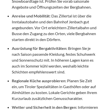
Snowboardtage ist. Prüfen Sie vorab saisonale
Angebote und Öffnungszeiten der Bergbahnen.
Anreise und Mobilität:
Das Zillertal ist über die
Inntalautobahn und den Bahnhof Jenbach gut
angebunden. Vor Ort erleichtern Zillertalbahn und
Busse den Zugang zu den Orten, viele Bergbahnen
starten direkt in den Dörfern.
Ausrüstung für Bergaktivitäten:
Bringen Sie je
nach Saison passende Kleidung, festes Schuhwerk
und Sonnenschutz mit. In höheren Lagen kann es
auch im Sommer kühl werden, weshalb leichte
Schichten empfehlenswert sind.
Regionale Küche ausprobieren:
Planen Sie Zeit
ein, um Tiroler Spezialitäten in Gasthöfen oder auf
Almhütten zu kosten. Lokale Gerichte geben Ihrem
Kurzurlaub zusätzlichen Genusscharakter.
Wetter und Sicherheit in den Bergen:
Informieren