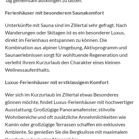
Tag gemeinsam ausklingen zu lassen.
Ferienhäuser mit besonderem Saunakomfort
Unterkünfte mit Sauna sind im Zillertal sehr gefragt. Nach
Wanderungen oder Skitagen ist es ein besonderer Luxus,
direkt im Ferienhaus entspannen zu können. Die
Kombination aus alpiner Umgebung, Aktivprogramm und
Saunaerlebnissen sorgt für wohltuende Regeneration und
verleiht Ihrem Kurzurlaub den Charakter eines kleinen
Wellnessaufenthalts.
Luxus-Ferienhäuser mit erstklassigem Komfort
Wer sich im Kurzurlaub im Zillertal etwas Besonderes
gönnen möchte, findet Luxus-Ferienhäuser mit hochwertiger
Ausstattung. Großzügige Panoramafenster, stilvolle
Wohnbereiche und oft zusätzliche Annehmlichkeiten wie
Kamin oder großzügige Terrassen schaffen ein exklusives
Ambiente. So genießen Sie die Bergkulisse mit maximalem