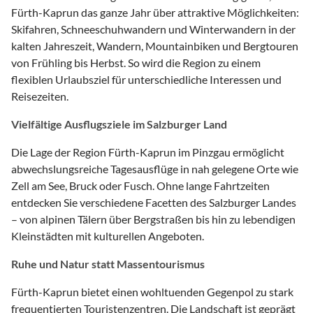
Fürth-Kaprun das ganze Jahr über attraktive Möglichkeiten:
Skifahren, Schneeschuhwandern und Winterwandern in der
kalten Jahreszeit, Wandern, Mountainbiken und Bergtouren
von Frühling bis Herbst. So wird die Region zu einem
flexiblen Urlaubsziel für unterschiedliche Interessen und
Reisezeiten.
Vielfältige Ausflugsziele im Salzburger Land
Die Lage der Region Fürth-Kaprun im Pinzgau ermöglicht
abwechslungsreiche Tagesausflüge in nah gelegene Orte wie
Zell am See, Bruck oder Fusch. Ohne lange Fahrtzeiten
entdecken Sie verschiedene Facetten des Salzburger Landes
– von alpinen Tälern über Bergstraßen bis hin zu lebendigen
Kleinstädten mit kulturellen Angeboten.
Ruhe und Natur statt Massentourismus
Fürth-Kaprun bietet einen wohltuenden Gegenpol zu stark
frequentierten Touristenzentren. Die Landschaft ist geprägt