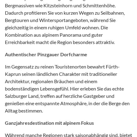
Bergmassiven wie Kitzsteinhorn und Schmittenhöhe.
Dadurch profitieren Sie von kurzen Wegen zu Seilbahnen,
Bergtouren und Wintersportangeboten, während Sie
gleichzeitig in einem ruhigen Umfeld wohnen. Die
Kombination aus alpinem Panorama und guter
Erreichbarkeit macht die Region besonders attraktiv.
Authentischer Pinzgauer Dorfcharme
Im Gegensatz zu reinen Touristenorten bewahrt Fürth-
Kaprun seinen ländlichen Charakter mit traditioneller
Architektur, regionalen Bräuchen und einem
bodenständigen Lebensgefühl. Hier erleben Sie das echte
Salzburger Land, treffen auf herzliche Gastgeber und
genießen eine entspannte Atmosphäre, in der die Berge den
Alltag bestimmen.
Ganzjahresdestination mit alpinem Fokus
Während manche Regionen stark saisonabhängig sind, bietet