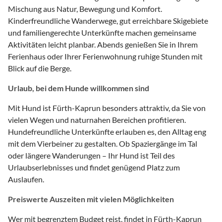
Mischung aus Natur, Bewegung und Komfort.
Kinderfreundliche Wanderwege, gut erreichbare Skigebiete
und familiengerechte Unterkünfte machen gemeinsame
Aktivitäten leicht planbar. Abends genießen Sie in Ihrem
Ferienhaus oder Ihrer Ferienwohnung ruhige Stunden mit
Blick auf die Berge.
Urlaub, bei dem Hunde willkommen sind
Mit Hund ist Fürth-Kaprun besonders attraktiv, da Sie von
vielen Wegen und naturnahen Bereichen profitieren.
Hundefreundliche Unterkünfte erlauben es, den Alltag eng
mit dem Vierbeiner zu gestalten. Ob Spaziergänge im Tal
oder längere Wanderungen – Ihr Hund ist Teil des
Urlaubserlebnisses und findet genügend Platz zum
Auslaufen.
Preiswerte Auszeiten mit vielen Möglichkeiten
Wer mit begrenztem Budget reist, findet in Fürth-Kaprun