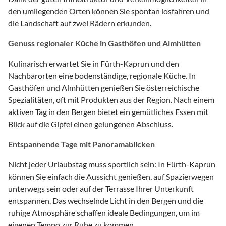
den umliegenden Orten können Sie spontan losfahren und
die Landschaft auf zwei Rädern erkunden.
Genuss regionaler Küche in Gasthöfen und Almhütten
Kulinarisch erwartet Sie in Fürth-Kaprun und den
Nachbarorten eine bodenständige, regionale Küche. In
Gasthöfen und Almhütten genießen Sie österreichische
Spezialitäten, oft mit Produkten aus der Region. Nach einem
aktiven Tag in den Bergen bietet ein gemütliches Essen mit
Blick auf die Gipfel einen gelungenen Abschluss.
Entspannende Tage mit Panoramablicken
Nicht jeder Urlaubstag muss sportlich sein: In Fürth-Kaprun
können Sie einfach die Aussicht genießen, auf Spazierwegen
unterwegs sein oder auf der Terrasse Ihrer Unterkunft
entspannen. Das wechselnde Licht in den Bergen und die
ruhige Atmosphäre schaffen ideale Bedingungen, um im
eigenen Tempo zur Ruhe zu kommen.