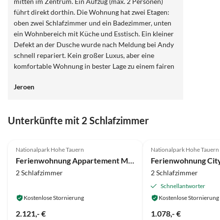
mitten im Zentrum. Ein Aufzug (max. 2 Personen)
führt direkt dorthin. Die Wohnung hat zwei Etagen:
oben zwei Schlafzimmer und ein Badezimmer, unten
ein Wohnbereich mit Küche und Esstisch. Ein kleiner
Defekt an der Dusche wurde nach Meldung bei Andy
schnell repariert. Kein großer Luxus, aber eine
komfortable Wohnung in bester Lage zu einem fairen
Preis.
Jeroen
Unterkünfte mit 2 Schlafzimmer
5.0
(7)
5.0
(4)
Nationalpark Hohe Tauern
Nationalpark Hohe Tauern
Ferienwohnung Appartement Mary 4-8 Personen
2 Schlafzimmer
2 Schlafzimmer
Schnellantworter
Kostenlose Stornierung
Kostenlose Stornierung
2.121,- €
1.078,- €