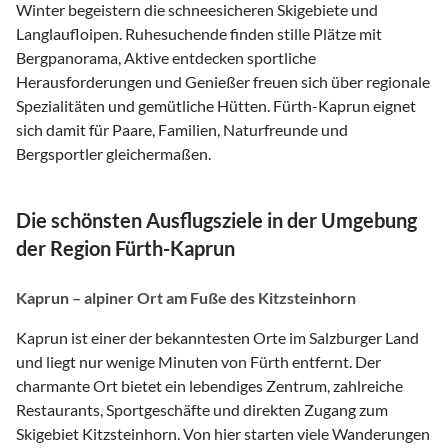
Winter begeistern die schneesicheren Skigebiete und
Langlaufloipen. Ruhesuchende finden stille Plätze mit
Bergpanorama, Aktive entdecken sportliche
Herausforderungen und Genießer freuen sich über regionale
Spezialitäten und gemütliche Hütten. Fürth-Kaprun eignet
sich damit für Paare, Familien, Naturfreunde und
Bergsportler gleichermaßen.
Die schönsten Ausflugsziele in der Umgebung
der Region Fürth-Kaprun
Kaprun – alpiner Ort am Fuße des Kitzsteinhorn
Kaprun ist einer der bekanntesten Orte im Salzburger Land
und liegt nur wenige Minuten von Fürth entfernt. Der
charmante Ort bietet ein lebendiges Zentrum, zahlreiche
Restaurants, Sportgeschäfte und direkten Zugang zum
Skigebiet Kitzsteinhorn. Von hier starten viele Wanderungen