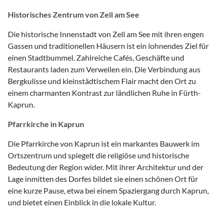
Historisches Zentrum von Zell am See
Die historische Innenstadt von Zell am See mit ihren engen
Gassen und traditionellen Häusern ist ein lohnendes Ziel für
einen Stadtbummel. Zahlreiche Cafés, Geschäfte und
Restaurants laden zum Verweilen ein. Die Verbindung aus
Bergkulisse und kleinstädtischem Flair macht den Ort zu
einem charmanten Kontrast zur ländlichen Ruhe in Fürth-
Kaprun.
Pfarrkirche in Kaprun
Die Pfarrkirche von Kaprun ist ein markantes Bauwerk im
Ortszentrum und spiegelt die religiöse und historische
Bedeutung der Region wider. Mit ihrer Architektur und der
Lage inmitten des Dorfes bildet sie einen schönen Ort für
eine kurze Pause, etwa bei einem Spaziergang durch Kaprun,
und bietet einen Einblick in die lokale Kultur.