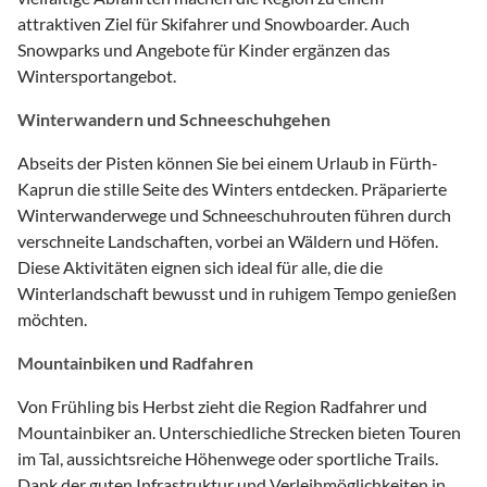
attraktiven Ziel für Skifahrer und Snowboarder. Auch
Snowparks und Angebote für Kinder ergänzen das
Wintersportangebot.
Winterwandern und Schneeschuhgehen
Abseits der Pisten können Sie bei einem Urlaub in Fürth-
Kaprun die stille Seite des Winters entdecken. Präparierte
Winterwanderwege und Schneeschuhrouten führen durch
verschneite Landschaften, vorbei an Wäldern und Höfen.
Diese Aktivitäten eignen sich ideal für alle, die die
Winterlandschaft bewusst und in ruhigem Tempo genießen
möchten.
Mountainbiken und Radfahren
Von Frühling bis Herbst zieht die Region Radfahrer und
Mountainbiker an. Unterschiedliche Strecken bieten Touren
im Tal, aussichtsreiche Höhenwege oder sportliche Trails.
Dank der guten Infrastruktur und Verleihmöglichkeiten in