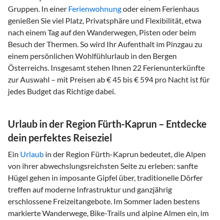
Gruppen. In einer
Ferienwohnung
oder einem Ferienhaus
genießen Sie viel Platz, Privatsphäre und Flexibilität, etwa
nach einem Tag auf den Wanderwegen, Pisten oder beim
Besuch der Thermen. So wird Ihr Aufenthalt im Pinzgau zu
einem persönlichen Wohlfühlurlaub in den Bergen
Österreichs. Insgesamt stehen Ihnen 22 Ferienunterkünfte
zur Auswahl – mit Preisen ab € 45 bis € 594 pro Nacht ist für
jedes Budget das Richtige dabei.
Urlaub in der Region Fürth-Kaprun – Entdecke
dein perfektes Reiseziel
Ein
Urlaub
in der Region Fürth-Kaprun bedeutet, die Alpen
von ihrer abwechslungsreichsten Seite zu erleben: sanfte
Hügel gehen in imposante Gipfel über, traditionelle Dörfer
treffen auf moderne Infrastruktur und ganzjährig
erschlossene Freizeitangebote. Im Sommer laden bestens
markierte Wanderwege, Bike-Trails und alpine Almen ein, im