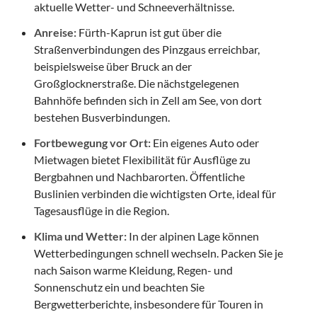
aktuelle Wetter- und Schneeverhältnisse.
Anreise:
Fürth-Kaprun ist gut über die
Straßenverbindungen des Pinzgaus erreichbar,
beispielsweise über Bruck an der
Großglocknerstraße. Die nächstgelegenen
Bahnhöfe befinden sich in Zell am See, von dort
bestehen Busverbindungen.
Fortbewegung vor Ort:
Ein eigenes Auto oder
Mietwagen bietet Flexibilität für Ausflüge zu
Bergbahnen und Nachbarorten. Öffentliche
Buslinien verbinden die wichtigsten Orte, ideal für
Tagesausflüge in die Region.
Klima und Wetter:
In der alpinen Lage können
Wetterbedingungen schnell wechseln. Packen Sie je
nach Saison warme Kleidung, Regen- und
Sonnenschutz ein und beachten Sie
Bergwetterberichte, insbesondere für Touren in