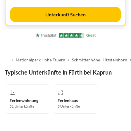
Unterkunft Suchen
. . .
Nationalpark Hohe Tauern
Schmittenhöhe-Kitzsteinhorn
Typische Unterkünfte in Fürth bei Kaprun
Ferienwohnung
Ferienhaus
51
Unterkünfte
3
Unterkünfte