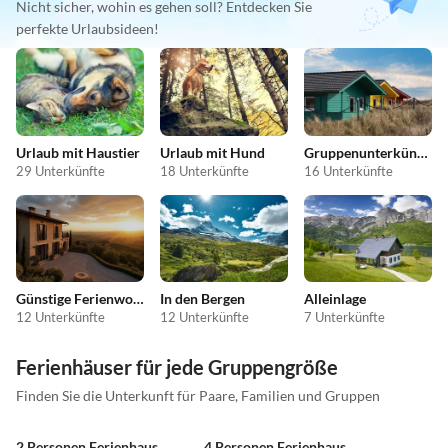
Nicht sicher, wohin es gehen soll? Entdecken Sie
perfekte Urlaubsideen!
Urlaub mit Haustier
Urlaub mit Hund
Gruppenunterkünfte
29 Unterkünfte
18 Unterkünfte
16 Unterkünfte
Günstige Ferienwohnungen
In den Bergen
Alleinlage
12 Unterkünfte
12 Unterkünfte
7 Unterkünfte
Ferienhäuser für jede Gruppengröße
Finden Sie die Unterkunft für Paare, Familien und Gruppen
2 Personen Ferienhaus
4 Personen Ferienhaus