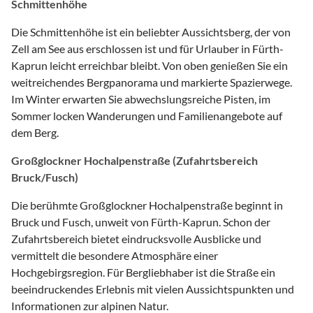
Schmittenhöhe
Die Schmittenhöhe ist ein beliebter Aussichtsberg, der von
Zell am See aus erschlossen ist und für Urlauber in Fürth-
Kaprun leicht erreichbar bleibt. Von oben genießen Sie ein
weitreichendes Bergpanorama und markierte Spazierwege.
Im Winter erwarten Sie abwechslungsreiche Pisten, im
Sommer locken Wanderungen und Familienangebote auf
dem Berg.
Großglockner Hochalpenstraße (Zufahrtsbereich
Bruck/Fusch)
Die berühmte Großglockner Hochalpenstraße beginnt in
Bruck und Fusch, unweit von Fürth-Kaprun. Schon der
Zufahrtsbereich bietet eindrucksvolle Ausblicke und
vermittelt die besondere Atmosphäre einer
Hochgebirgsregion. Für Bergliebhaber ist die Straße ein
beeindruckendes Erlebnis mit vielen Aussichtspunkten und
Informationen zur alpinen Natur.