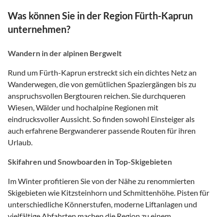
Was können Sie in der Region Fürth-Kaprun
unternehmen?
Wandern in der alpinen Bergwelt
Rund um Fürth-Kaprun erstreckt sich ein dichtes Netz an
Wanderwegen, die von gemütlichen Spaziergängen bis zu
anspruchsvollen Bergtouren reichen. Sie durchqueren
Wiesen, Wälder und hochalpine Regionen mit
eindrucksvoller Aussicht. So finden sowohl Einsteiger als
auch erfahrene Bergwanderer passende Routen für ihren
Urlaub.
Skifahren und Snowboarden in Top-Skigebieten
Im Winter profitieren Sie von der Nähe zu renommierten
Skigebieten wie Kitzsteinhorn und Schmittenhöhe. Pisten für
unterschiedliche Könnerstufen, moderne Liftanlagen und
vielfältige Abfahrten machen die Region zu einem