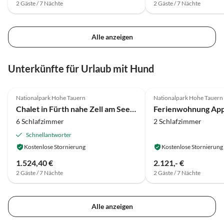
2 Gäste / 7 Nächte
2 Gäste / 7 Nächte
Alle anzeigen
Unterkünfte für Urlaub mit Hund
3.9
(67)
5.0
(7)
Nationalpark Hohe Tauern
Nationalpark Hohe Tauern
Chalet in Fürth nahe Zell am See Skipisten
6 Schlafzimmer
2 Schlafzimmer
Schnellantworter
Kostenlose Stornierung
Kostenlose Stornierung
1.524,40 €
2.121,- €
2 Gäste / 7 Nächte
2 Gäste / 7 Nächte
Alle anzeigen