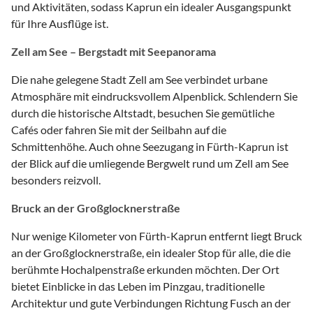
und Aktivitäten, sodass Kaprun ein idealer Ausgangspunkt
für Ihre Ausflüge ist.
Zell am See – Bergstadt mit Seepanorama
Die nahe gelegene Stadt Zell am See verbindet urbane
Atmosphäre mit eindrucksvollem Alpenblick. Schlendern Sie
durch die historische Altstadt, besuchen Sie gemütliche
Cafés oder fahren Sie mit der Seilbahn auf die
Schmittenhöhe. Auch ohne Seezugang in Fürth-Kaprun ist
der Blick auf die umliegende Bergwelt rund um Zell am See
besonders reizvoll.
Bruck an der Großglocknerstraße
Nur wenige Kilometer von Fürth-Kaprun entfernt liegt Bruck
an der Großglocknerstraße, ein idealer Stop für alle, die die
berühmte Hochalpenstraße erkunden möchten. Der Ort
bietet Einblicke in das Leben im Pinzgau, traditionelle
Architektur und gute Verbindungen Richtung Fusch an der