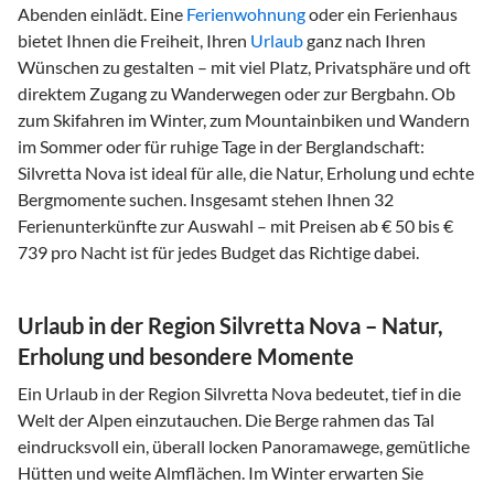
Abenden einlädt. Eine
Ferienwohnung
oder ein Ferienhaus
bietet Ihnen die Freiheit, Ihren
Urlaub
ganz nach Ihren
Wünschen zu gestalten – mit viel Platz, Privatsphäre und oft
direktem Zugang zu Wanderwegen oder zur Bergbahn. Ob
zum Skifahren im Winter, zum Mountainbiken und Wandern
im Sommer oder für ruhige Tage in der Berglandschaft:
Silvretta Nova ist ideal für alle, die Natur, Erholung und echte
Bergmomente suchen. Insgesamt stehen Ihnen 32
Ferienunterkünfte zur Auswahl – mit Preisen ab € 50 bis €
739 pro Nacht ist für jedes Budget das Richtige dabei.
Urlaub in der Region Silvretta Nova – Natur,
Erholung und besondere Momente
Ein Urlaub in der Region Silvretta Nova bedeutet, tief in die
Welt der Alpen einzutauchen. Die Berge rahmen das Tal
eindrucksvoll ein, überall locken Panoramawege, gemütliche
Hütten und weite Almflächen. Im Winter erwarten Sie