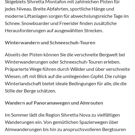
Skigebiets Silvretta Montafon mit zahlreichen Pisten für
jedes Niveau. Breite Abfahrten, sportliche Hänge und
moderne Liftanlagen sorgen für abwechslungsreiche Tage im
Schnee. Snowboarder und Freerider finden zusätzliche
Herausforderungen auf ausgewählten Strecken.
Winterwandern und Schneeschuh-Touren
Abseits der Pisten können Sie die verschneite Bergwelt bei
Winterwanderungen oder Schneeschuh-Touren erleben.
Präparierte Wege führen durch Wälder und über verschneite
Wiesen, oft mit Blick auf die umliegenden Gipfel. Die ruhige
Winterlandschaft bietet ideale Bedingungen für alle, die die
Stille der Berge schätzen.
Wandern auf Panoramawegen und Almrouten
Im Sommer lädt die Region Silvretta Nova zu vielfältigen
Wanderungen ein. Von gemütlichen Spazierwegen über
Almwanderungen bis hin zu anspruchsvolleren Bergtouren