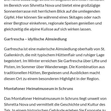
im Bereich von Silvretta Nova und bietet eine großzügige
Sonnenterrasse mit herrlichem Blick auf die umliegenden
Gipfel. Hier können Sie während eines Skitages oder nach
einer Bergtour einkehren, regionale Speisen genießen und
gleichzeitig die alpine Kulisse auf sich wirken lassen.
Garfrescha – idyllische Almsiedlung
Garfrescha ist eine malerische Almsiedlung oberhalb von St.
Gallenkirch, die mit typischem Hüttenflair und ruhiger Lage
begeistert. Im Winter erreichen Sie Garfrescha über Lifte und
Pisten, im Sommer über Wanderwege. Die Kombination aus
traditionellen Hütten, Bergwiesen und Ausblicken macht
diesen Ort zu einem besonderen Highlight in der Region.
Montafoner Heimatmuseum in Schruns
Das Montafoner Heimatmuseum in Schruns liegt unweit von
Silvretta Nova und vermittelt die Geschichte und Kultur des
Tals. In einem historischen Gebäude erleben Sie Exponate zu