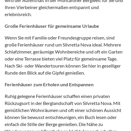
wird der Aufenthalt in der Montafoner Bergwelt für Sie und
Ihren Vierbeiner gleichermaßen entspannt und
erlebnisreich.
Große Ferienhäuser für gemeinsame Urlaube
Wenn Sie mit Familie oder Freundesgruppe reisen, sind
große Ferienhäuser rund um Silvretta Nova ideal. Mehrere
Schlafzimmer, geräumige Wohnbereiche und oft ein Garten
oder eine Terrasse bieten viel Platz für gemeinsame Tage.
Nach Ski- oder Wandertouren können Sie hier in geselliger
Runde den Blick auf die Gipfel genießen.
Ferienhäuser zum Erholen und Entspannen
Ruhig gelegene Ferienhäuser schaffen einen privaten
Rückzugsort in der Berglandschaft von Silvretta Nova. Mit
gemütlichen Wohnräumen und oft einer schönen Aussicht
können Sie bewusst entschleunigen, ein Buch lesen oder
einfach die Stille der Berge genießen. Die Nähe zu