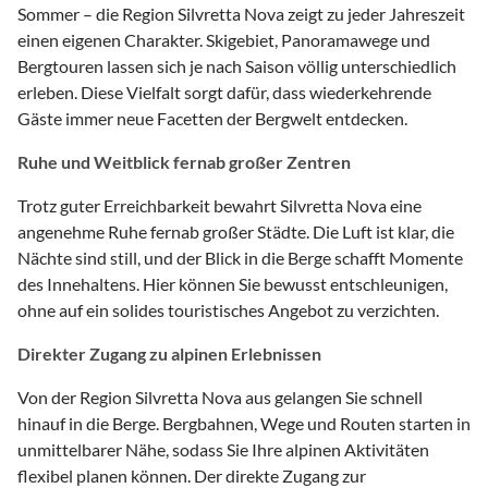
Sommer – die Region Silvretta Nova zeigt zu jeder Jahreszeit
einen eigenen Charakter. Skigebiet, Panoramawege und
Bergtouren lassen sich je nach Saison völlig unterschiedlich
erleben. Diese Vielfalt sorgt dafür, dass wiederkehrende
Gäste immer neue Facetten der Bergwelt entdecken.
Ruhe und Weitblick fernab großer Zentren
Trotz guter Erreichbarkeit bewahrt Silvretta Nova eine
angenehme Ruhe fernab großer Städte. Die Luft ist klar, die
Nächte sind still, und der Blick in die Berge schafft Momente
des Innehaltens. Hier können Sie bewusst entschleunigen,
ohne auf ein solides touristisches Angebot zu verzichten.
Direkter Zugang zu alpinen Erlebnissen
Von der Region Silvretta Nova aus gelangen Sie schnell
hinauf in die Berge. Bergbahnen, Wege und Routen starten in
unmittelbarer Nähe, sodass Sie Ihre alpinen Aktivitäten
flexibel planen können. Der direkte Zugang zur