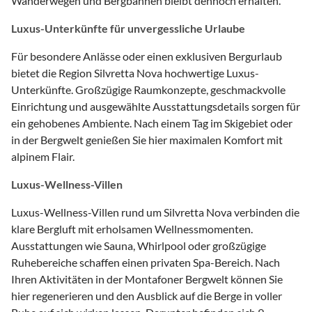
Wanderwegen und Bergbahnen bleibt dennoch erhalten.
Luxus-Unterkünfte für unvergessliche Urlaube
Für besondere Anlässe oder einen exklusiven Bergurlaub
bietet die Region Silvretta Nova hochwertige Luxus-
Unterkünfte. Großzügige Raumkonzepte, geschmackvolle
Einrichtung und ausgewählte Ausstattungsdetails sorgen für
ein gehobenes Ambiente. Nach einem Tag im Skigebiet oder
in der Bergwelt genießen Sie hier maximalen Komfort mit
alpinem Flair.
Luxus-Wellness-Villen
Luxus-Wellness-Villen rund um Silvretta Nova verbinden die
klare Bergluft mit erholsamen Wellnessmomenten.
Ausstattungen wie Sauna, Whirlpool oder großzügige
Ruhebereiche schaffen einen privaten Spa-Bereich. Nach
Ihren Aktivitäten in der Montafoner Bergwelt können Sie
hier regenerieren und den Ausblick auf die Berge in voller