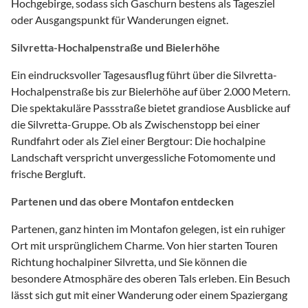
Hochgebirge, sodass sich Gaschurn bestens als Tagesziel
oder Ausgangspunkt für Wanderungen eignet.
Silvretta-Hochalpenstraße und Bielerhöhe
Ein eindrucksvoller Tagesausflug führt über die Silvretta-
Hochalpenstraße bis zur Bielerhöhe auf über 2.000 Metern.
Die spektakuläre Passstraße bietet grandiose Ausblicke auf
die Silvretta-Gruppe. Ob als Zwischenstopp bei einer
Rundfahrt oder als Ziel einer Bergtour: Die hochalpine
Landschaft verspricht unvergessliche Fotomomente und
frische Bergluft.
Partenen und das obere Montafon entdecken
Partenen, ganz hinten im Montafon gelegen, ist ein ruhiger
Ort mit ursprünglichem Charme. Von hier starten Touren
Richtung hochalpiner Silvretta, und Sie können die
besondere Atmosphäre des oberen Tals erleben. Ein Besuch
lässt sich gut mit einer Wanderung oder einem Spaziergang