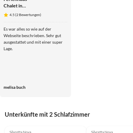
Chalet in
Montafon nahe
4.5 (2 Bewertungen)
Skiliften
Es war alles so wie auf der
Webseite beschrieben. Sehr gut
ausgestattet und mit einer super
Lage.
melisa buch
Unterkünfte mit 2 Schlafzimmer
Silvretta Nova
Silvretta Nova