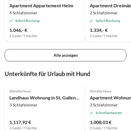
Apartment Appartement Heim
Apartment Dreimäd
4 Schlafzimmer
2 Schlafzimmer
Sofort Buchung
Sofort Buchung
1.046,- €
1.334,- €
2 Gäste / 7 Nächte
2 Gäste / 7 Nächte
Alle anzeigen
Unterkünfte für Urlaub mit Hund
4.0
(9)
4.0
(6)
Silvretta Nova
Silvretta Nova
Landhaus Wohnung in St. Gallenkirch nahe Skipisten
3 Schlafzimmer
3 Schlafzimmer
Schnellantworter
1.117,92 €
1.008,03 €
2 Gäste / 7 Nächte
2 Gäste / 7 Nächte