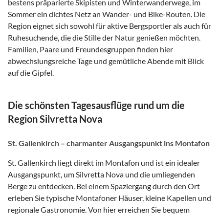
bestens präparierte Skipisten und Winterwanderwege, im
Sommer ein dichtes Netz an Wander- und Bike-Routen. Die
Region eignet sich sowohl für aktive Bergsportler als auch für
Ruhesuchende, die die Stille der Natur genießen möchten.
Familien, Paare und Freundesgruppen finden hier
abwechslungsreiche Tage und gemütliche Abende mit Blick
auf die Gipfel.
Die schönsten Tagesausflüge rund um die
Region Silvretta Nova
St. Gallenkirch – charmanter Ausgangspunkt ins Montafon
St. Gallenkirch liegt direkt im Montafon und ist ein idealer
Ausgangspunkt, um Silvretta Nova und die umliegenden
Berge zu entdecken. Bei einem Spaziergang durch den Ort
erleben Sie typische Montafoner Häuser, kleine Kapellen und
regionale Gastronomie. Von hier erreichen Sie bequem