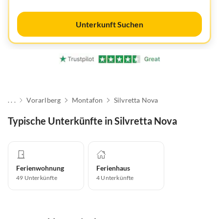
Unterkunft Suchen
. . .
Vorarlberg
Montafon
Silvretta Nova
Typische Unterkünfte in Silvretta Nova
Ferienwohnung
Ferienhaus
49
Unterkünfte
4
Unterkünfte