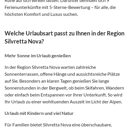
Ruhe auf sich wirken lassen. Darunter befinden sich 9
Ferienunterkünfte mit 5-Sterne-Bewertung – für alle, die
höchsten Komfort und Luxus suchen.
Welche Urlaubsart passt zu Ihnen in der Region
Silvretta Nova?
Mehr Sonne im Urlaub genießen
In der Region Silvretta Nova warten zahlreiche
Sonnenterrassen, offene Hänge und aussichtsreiche Plätze
auf Sie. Besonders an klaren Tagen genießen Sie lange
Sonnenstunden in der Bergwelt, ob beim Skifahren, Wandern
oder einfach beim Entspannen vor Ihrer Unterkunft. So wird
Ihr Urlaub zu einer wohltuenden Auszeit im Licht der Alpen.
Urlaub mit Kindern und viel Natur
Für Familien bietet Silvretta Nova eine überschaubare,