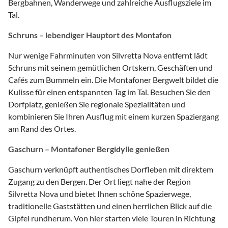
Bergbahnen, Wanderwege und zahlreiche Ausflugsziele im
Tal.
Schruns – lebendiger Hauptort des Montafon
Nur wenige Fahrminuten von Silvretta Nova entfernt lädt
Schruns mit seinem gemütlichen Ortskern, Geschäften und
Cafés zum Bummeln ein. Die Montafoner Bergwelt bildet die
Kulisse für einen entspannten Tag im Tal. Besuchen Sie den
Dorfplatz, genießen Sie regionale Spezialitäten und
kombinieren Sie Ihren Ausflug mit einem kurzen Spaziergang
am Rand des Ortes.
Gaschurn – Montafoner Bergidylle genießen
Gaschurn verknüpft authentisches Dorfleben mit direktem
Zugang zu den Bergen. Der Ort liegt nahe der Region
Silvretta Nova und bietet Ihnen schöne Spazierwege,
traditionelle Gaststätten und einen herrlichen Blick auf die
Gipfel rundherum. Von hier starten viele Touren in Richtung