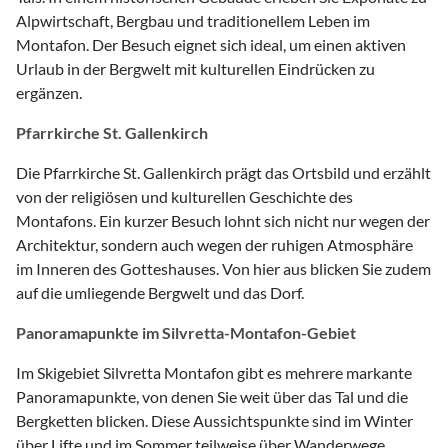
Alpwirtschaft, Bergbau und traditionellem Leben im
Montafon. Der Besuch eignet sich ideal, um einen aktiven
Urlaub in der Bergwelt mit kulturellen Eindrücken zu
ergänzen.
Pfarrkirche St. Gallenkirch
Die Pfarrkirche St. Gallenkirch prägt das Ortsbild und erzählt
von der religiösen und kulturellen Geschichte des
Montafons. Ein kurzer Besuch lohnt sich nicht nur wegen der
Architektur, sondern auch wegen der ruhigen Atmosphäre
im Inneren des Gotteshauses. Von hier aus blicken Sie zudem
auf die umliegende Bergwelt und das Dorf.
Panoramapunkte im Silvretta-Montafon-Gebiet
Im Skigebiet Silvretta Montafon gibt es mehrere markante
Panoramapunkte, von denen Sie weit über das Tal und die
Bergketten blicken. Diese Aussichtspunkte sind im Winter
über Lifte und im Sommer teilweise über Wanderwege