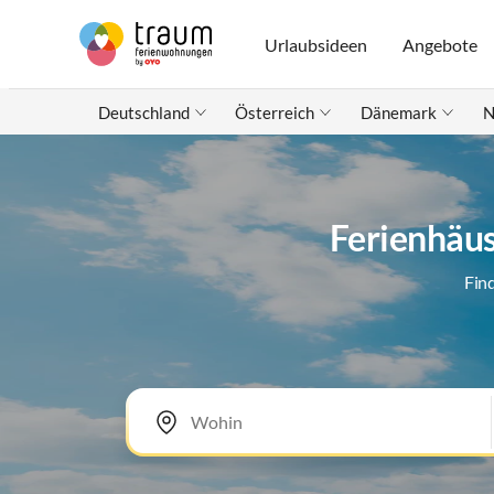
Urlaubsideen
Angebote
Deutschland
Österreich
Dänemark
N
Ferienhäus
Fin