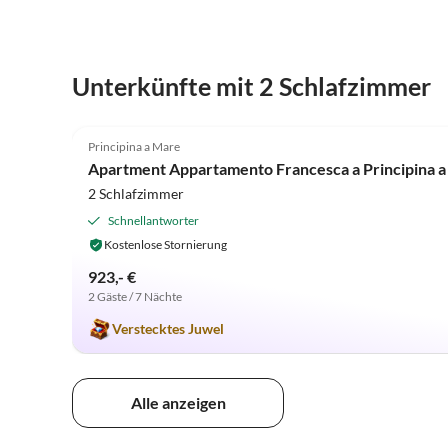
Unterkünfte mit 2 Schlafzimmer
5.0
(4)
Principina a Mare
Apartment Appartamento Francesca a Principina 
2 Schlafzimmer
Schnellantworter
Kostenlose Stornierung
923,- €
2 Gäste / 7 Nächte
Verstecktes Juwel
Alle anzeigen