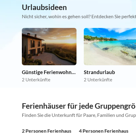
Urlaubsideen
Nicht sicher, wohin es gehen soll? Entdecken Sie perfe
Günstige Ferienwohnungen
Strandurlaub
2 Unterkünfte
2 Unterkünfte
Ferienhäuser für jede Gruppengr
Finden Sie die Unterkunft für Paare, Familien und Gru
2 Personen Ferienhaus
4 Personen Ferienhaus