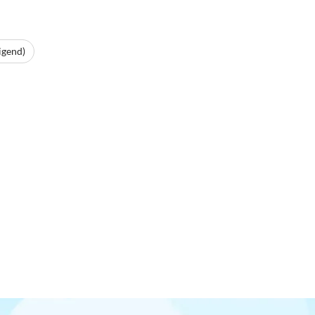
igend)