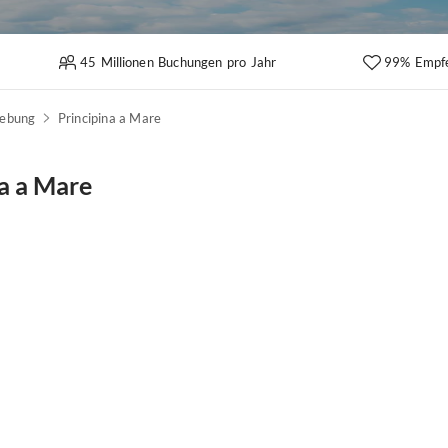
45 Millionen Buchungen pro Jahr
99% Empf
gebung
Principina a Mare
na a Mare