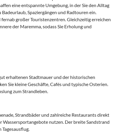
affen eine entspannte Umgebung, in der Sie den Alltag
zu Badeurlaub, Spaziergängen und Radtouren ein.
fernab großer Touristenzentren. Gleichzeitig erreichen
innere der Maremma, sodass Sie Erholung und
 gut erhaltenen Stadtmauer und der historischen
n Sie kleine Geschäfte, Cafés und typische Osterien.
chslung zum Strandleben.
menade, Strandbäder und zahlreiche Restaurants direkt
der Wassersportangebote nutzen. Der breite Sandstrand
n Tagesausflug.