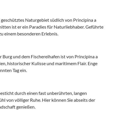
 geschütztes Naturgebiet südlich von Principina a
en ist er ein Paradies für Naturliebhaber. Geführte
 einem besonderen Erlebnis.
er Burg und dem Fischereihafen ist von Principina a
en, historischer Kulisse und maritimem Flair. Enge
nnten Tag ein.
esticht durch einen fast unberührten, langen
hl von völliger Ruhe. Hier können Sie abseits der
dschaft genießen.