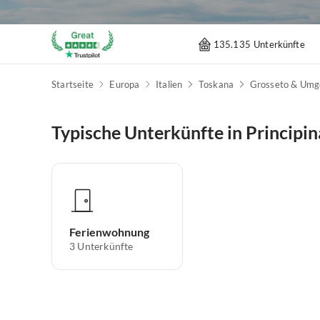
135.135 Unterkünfte
Startseite
Europa
Italien
Toskana
Grosseto & Um
Typische Unterkünfte in Principi
Ferienwohnung
3
Unterkünfte