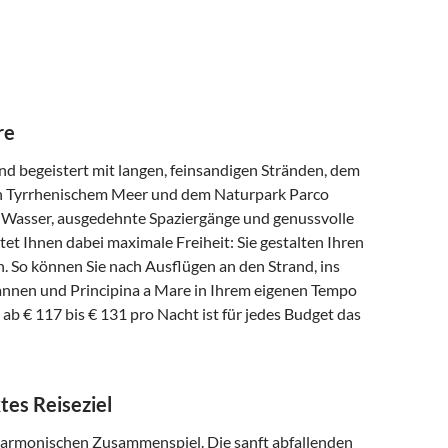
re
und begeistert mit langen, feinsandigen Stränden, dem
en Tyrrhenischem Meer und dem Naturpark Parco
 Wasser, ausgedehnte Spaziergänge und genussvolle
tet Ihnen dabei maximale Freiheit: Sie gestalten Ihren
n. So können Sie nach Ausflügen an den Strand, ins
nnen und Principina a Mare in Ihrem eigenen Tempo
ab € 117 bis € 131 pro Nacht ist für jedes Budget das
tes Reiseziel
harmonischen Zusammenspiel. Die sanft abfallenden