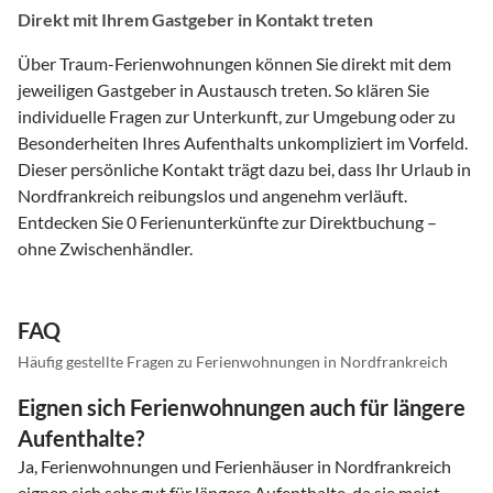
Direkt mit Ihrem Gastgeber in Kontakt treten
Über Traum-Ferienwohnungen können Sie direkt mit dem
jeweiligen Gastgeber in Austausch treten. So klären Sie
individuelle Fragen zur Unterkunft, zur Umgebung oder zu
Besonderheiten Ihres Aufenthalts unkompliziert im Vorfeld.
Dieser persönliche Kontakt trägt dazu bei, dass Ihr Urlaub in
Nordfrankreich reibungslos und angenehm verläuft.
Entdecken Sie 0 Ferienunterkünfte zur Direktbuchung –
ohne Zwischenhändler.
FAQ
Häufig gestellte Fragen zu Ferienwohnungen in Nordfrankreich
Eignen sich Ferienwohnungen auch für längere
Aufenthalte?
Ja, Ferienwohnungen und Ferienhäuser in Nordfrankreich
eignen sich sehr gut für längere Aufenthalte, da sie meist