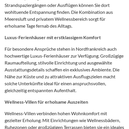
Strandspaziergängen oder Ausflügen können Sie dort
wohltuende Entspannung finden. Die Kombination aus
Meeresluft und privatem Wellnessbereich sorgt für
erholsame Tage fernab des Alltags.
Luxus-Ferienhäuser mit erstklassigem Komfort
Für besondere Ansprüche stehen in Nordfrankreich auch
hochwertige Luxus-Ferienhäuser zur Verfügung. Großzügige
Raumaufteilung, stilvolle Einrichtung und ausgewählte
Ausstattungsdetails schaffen ein exklusives Ambiente. Die
Nähe zur Küste und zu attraktiven Ausflugszielen macht
solche Unterkünfte ideal für einen anspruchsvollen,
gleichzeitig entspannten Aufenthalt.
Wellness-Villen für erholsame Auszeiten
Wellness-Villen verbinden hohen Wohnkomfort mit
gezielter Erholung. Mit Einrichtungen wie Wellnessbädern,
Ruhezonen oder großzügigen Terrassen bieten sie ein ideales