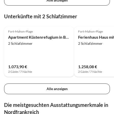
Alle anzeigen
Unterkünfte mit 2 Schlafzimmer
Fort-Mahon-Plage
Fort-Mahon-Plage
Apartment Küstenrefugium in Belle Dune
2 Schlafzimmer
2 Schlafzimmer
1.073,90 €
1.258,08 €
2 Gäste / 7 Nächte
2 Gäste / 7 Nächte
Alle anzeigen
Die meistgesuchten Ausstattungsmerkmale in
Nordfrankreich