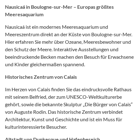
Nausicaá in Boulogne-sur-Mer – Europas größtes
Meeresaquarium
Nausicaá ist ein modernes Meeresaquarium und
Meereszentrum direkt an der Küste von Boulogne-sur-Mer.
Hier erfahren Sie mehr über Ozeane, Meeresbewohner und
den Schutz der Meere. Interaktive Ausstellungen und
beeindruckende Becken machen den Besuch für Erwachsene
und Kinder gleichermaßen spannend.
Historisches Zentrum von Calais
Im Herzen von Calais finden Sie das eindrucksvolle Rathaus
mit seinem Belfried, der zum UNESCO-Weltkulturerbe
gehört, sowie die bekannte Skulptur „Die Bürger von Calais“
von Auguste Rodin. Das historische Zentrum verbindet
Architektur, Kunst und Geschichte und ist ein Muss für
kulturinteressierte Besucher.
Altstadt von Dunkerque und Hafenbereich