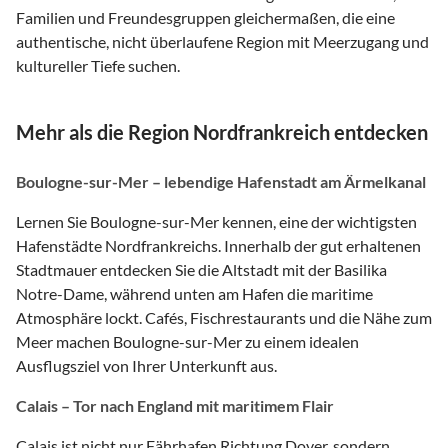
Familien und Freundesgruppen gleichermaßen, die eine
authentische, nicht überlaufene Region mit Meerzugang und
kultureller Tiefe suchen.
Mehr als die Region Nordfrankreich entdecken
Boulogne-sur-Mer – lebendige Hafenstadt am Ärmelkanal
Lernen Sie Boulogne-sur-Mer kennen, eine der wichtigsten
Hafenstädte Nordfrankreichs. Innerhalb der gut erhaltenen
Stadtmauer entdecken Sie die Altstadt mit der Basilika
Notre-Dame, während unten am Hafen die maritime
Atmosphäre lockt. Cafés, Fischrestaurants und die Nähe zum
Meer machen Boulogne-sur-Mer zu einem idealen
Ausflugsziel von Ihrer Unterkunft aus.
Calais – Tor nach England mit maritimem Flair
Calais ist nicht nur Fährhafen Richtung Dover, sondern