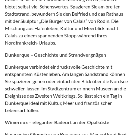
bietet selbst viel Sehenswertes. Spazieren Sie am breiten
Stadtstrand, bewundern Sie den Belfried und das Rathaus
mit der Skulptur „Die Bürger von Calais“ von Rodin. Die
Mischung aus Hafenleben, Kultur und Meerblick macht
Calais zu einem spannenden Stopp während Ihres
Nordfrankreich-Urlaubs.
Dunkerque – Geschichte und Strandvergnügen
Dunkerque verbindet eindrucksvolle Geschichte mit
entspanntem Küstenleben. Am langen Sandstrand können
Sie spazieren gehen oder einfach den Blick über die Nordsee
schweifen lassen. Im Stadtzentrum erinnern Museen an die
Ereignisse des Zweiten Weltkriegs. So lässt sich ein Tag in
Dunkerque ideal mit Kultur, Meer und französischer
Lebensart füllen.
Wimereux – eleganter Badeort an der Opalküste
Nur wenige Kilometer von Boulogne-sur-Mer entfernt liegt