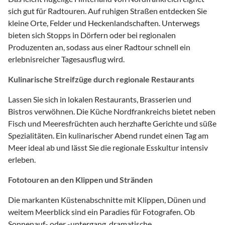
sich gut für Radtouren. Auf ruhigen Straßen entdecken Sie
kleine Orte, Felder und Heckenlandschaften. Unterwegs
bieten sich Stopps in Dörfern oder bei regionalen
Produzenten an, sodass aus einer Radtour schnell ein
erlebnisreicher Tagesausflug wird.
Kulinarische Streifzüge durch regionale Restaurants
Lassen Sie sich in lokalen Restaurants, Brasserien und
Bistros verwöhnen. Die Küche Nordfrankreichs bietet neben
Fisch und Meeresfrüchten auch herzhafte Gerichte und süße
Spezialitäten. Ein kulinarischer Abend rundet einen Tag am
Meer ideal ab und lässt Sie die regionale Esskultur intensiv
erleben.
Fototouren an den Klippen und Stränden
Die markanten Küstenabschnitte mit Klippen, Dünen und
weitem Meerblick sind ein Paradies für Fotografen. Ob
Sonnenauf- oder -untergang, dramatische