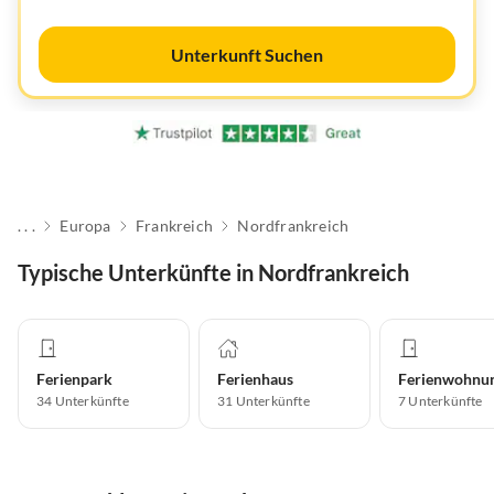
Unterkunft Suchen
. . .
Europa
Frankreich
Nordfrankreich
Typische Unterkünfte in Nordfrankreich
Ferienpark
Ferienhaus
Ferienwohnu
34
Unterkünfte
31
Unterkünfte
7
Unterkünfte