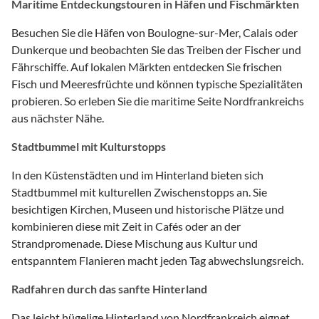
Maritime Entdeckungstouren in Häfen und Fischmärkten
Besuchen Sie die Häfen von Boulogne-sur-Mer, Calais oder
Dunkerque und beobachten Sie das Treiben der Fischer und
Fährschiffe. Auf lokalen Märkten entdecken Sie frischen
Fisch und Meeresfrüchte und können typische Spezialitäten
probieren. So erleben Sie die maritime Seite Nordfrankreichs
aus nächster Nähe.
Stadtbummel mit Kulturstopps
In den Küstenstädten und im Hinterland bieten sich
Stadtbummel mit kulturellen Zwischenstopps an. Sie
besichtigen Kirchen, Museen und historische Plätze und
kombinieren diese mit Zeit in Cafés oder an der
Strandpromenade. Diese Mischung aus Kultur und
entspanntem Flanieren macht jeden Tag abwechslungsreich.
Radfahren durch das sanfte Hinterland
Das leicht hügelige Hinterland von Nordfrankreich eignet