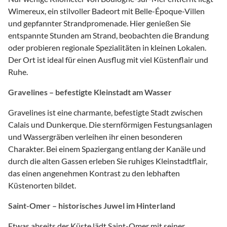
Wimereux, ein stilvoller Badeort mit Belle-Époque-Villen
und gepfannter Strandpromenade. Hier genießen Sie
entspannte Stunden am Strand, beobachten die Brandung
oder probieren regionale Spezialitäten in kleinen Lokalen.
Der Ort ist ideal für einen Ausflug mit viel Küstenflair und
Ruhe.
Gravelines – befestigte Kleinstadt am Wasser
Gravelines ist eine charmante, befestigte Stadt zwischen
Calais und Dunkerque. Die sternförmigen Festungsanlagen
und Wassergräben verleihen ihr einen besonderen
Charakter. Bei einem Spaziergang entlang der Kanäle und
durch die alten Gassen erleben Sie ruhiges Kleinstadtflair,
das einen angenehmen Kontrast zu den lebhaften
Küstenorten bildet.
Saint-Omer – historisches Juwel im Hinterland
Etwas abseits der Küste lädt Saint-Omer mit seiner