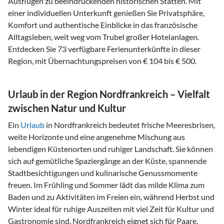
Ausflügen zu beeindruckenden historischen Stätten. Mit
einer individuellen Unterkunft genießen Sie Privatsphäre,
Komfort und authentische Einblicke in das französische
Alltagsleben, weit weg vom Trubel großer Hotelanlagen.
Entdecken Sie 73 verfügbare Ferienunterkünfte in dieser
Region, mit Übernachtungspreisen von € 104 bis € 500.
Urlaub in der Region Nordfrankreich – Vielfalt
zwischen Natur und Kultur
Ein
Urlaub
in Nordfrankreich bedeutet frische Meeresbrisen,
weite Horizonte und eine angenehme Mischung aus
lebendigen Küstenorten und ruhiger Landschaft. Sie können
sich auf gemütliche Spaziergänge an der Küste, spannende
Stadtbesichtigungen und kulinarische Genussmomente
freuen. Im Frühling und Sommer lädt das milde Klima zum
Baden und zu Aktivitäten im Freien ein, während Herbst und
Winter ideal für ruhige Auszeiten mit viel Zeit für Kultur und
Gastronomie sind. Nordfrankreich eignet sich für Paare,