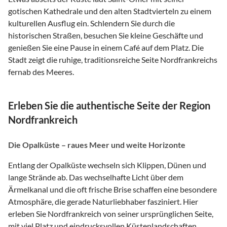
gotischen Kathedrale und den alten Stadtvierteln zu einem
kulturellen Ausflug ein. Schlendern Sie durch die
historischen Straßen, besuchen Sie kleine Geschäfte und
genießen Sie eine Pause in einem Café auf dem Platz. Die
Stadt zeigt die ruhige, traditionsreiche Seite Nordfrankreichs
fernab des Meeres.
Erleben Sie die authentische Seite der Region
Nordfrankreich
Die Opalküste – raues Meer und weite Horizonte
Entlang der Opalküste wechseln sich Klippen, Dünen und
lange Strände ab. Das wechselhafte Licht über dem
Ärmelkanal und die oft frische Brise schaffen eine besondere
Atmosphäre, die gerade Naturliebhaber fasziniert. Hier
erleben Sie Nordfrankreich von seiner ursprünglichen Seite,
mit viel Platz und eindrucksvollen Küstenlandschaften.