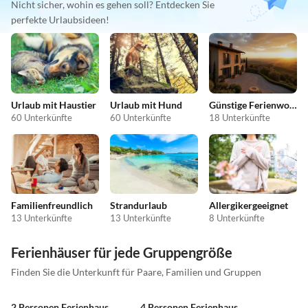
Nicht sicher, wohin es gehen soll? Entdecken Sie
perfekte Urlaubsideen!
Urlaub mit Haustier
Urlaub mit Hund
Günstige Ferienwohnungen
60 Unterkünfte
60 Unterkünfte
18 Unterkünfte
Familienfreundlich
Strandurlaub
Allergikergeeignet
13 Unterkünfte
13 Unterkünfte
8 Unterkünfte
Ferienhäuser für jede Gruppengröße
Finden Sie die Unterkunft für Paare, Familien und Gruppen
2 Personen Ferienhaus
4 Personen Ferienhaus