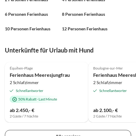
6 Personen Ferienhaus
8 Personen Ferienhaus
10 Personen Ferienhaus
12 Personen Ferienhaus
Unterkünfte für Urlaub mit Hund
4.3
(3)
4.3
(1)
Équihen-Plage
Boulogne-sur-Mer
Ferienhaus Meeresjungfrau
2 Schlafzimmer
2 Schlafzimmer
Schnellantworter
Schnellantworter
50% Rabatt
·
Last Minute
ab 2.450,- €
ab 2.100,- €
2 Gäste / 7 Nächte
2 Gäste / 7 Nächte