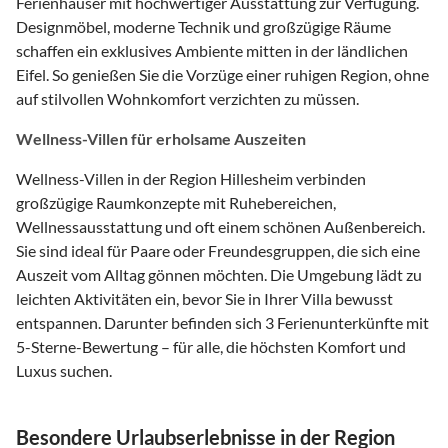
Ferienhäuser mit hochwertiger Ausstattung zur Verfügung.
Designmöbel, moderne Technik und großzügige Räume
schaffen ein exklusives Ambiente mitten in der ländlichen
Eifel. So genießen Sie die Vorzüge einer ruhigen Region, ohne
auf stilvollen Wohnkomfort verzichten zu müssen.
Wellness-Villen für erholsame Auszeiten
Wellness-Villen in der Region Hillesheim verbinden
großzügige Raumkonzepte mit Ruhebereichen,
Wellnessausstattung und oft einem schönen Außenbereich.
Sie sind ideal für Paare oder Freundesgruppen, die sich eine
Auszeit vom Alltag gönnen möchten. Die Umgebung lädt zu
leichten Aktivitäten ein, bevor Sie in Ihrer Villa bewusst
entspannen. Darunter befinden sich 3 Ferienunterkünfte mit
5-Sterne-Bewertung – für alle, die höchsten Komfort und
Luxus suchen.
Besondere Urlaubserlebnisse in der Region