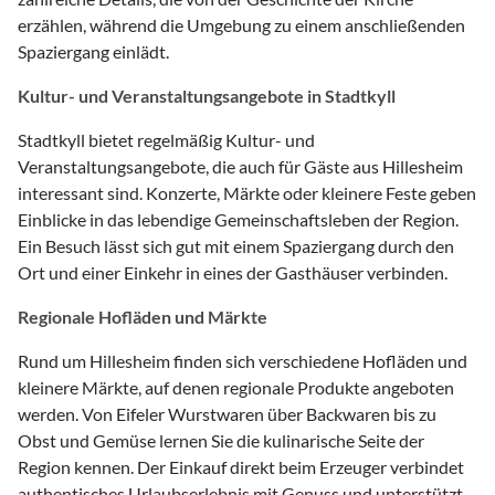
erzählen, während die Umgebung zu einem anschließenden
Spaziergang einlädt.
Kultur- und Veranstaltungsangebote in Stadtkyll
Stadtkyll bietet regelmäßig Kultur- und
Veranstaltungsangebote, die auch für Gäste aus Hillesheim
interessant sind. Konzerte, Märkte oder kleinere Feste geben
Einblicke in das lebendige Gemeinschaftsleben der Region.
Ein Besuch lässt sich gut mit einem Spaziergang durch den
Ort und einer Einkehr in eines der Gasthäuser verbinden.
Regionale Hofläden und Märkte
Rund um Hillesheim finden sich verschiedene Hofläden und
kleinere Märkte, auf denen regionale Produkte angeboten
werden. Von Eifeler Wurstwaren über Backwaren bis zu
Obst und Gemüse lernen Sie die kulinarische Seite der
Region kennen. Der Einkauf direkt beim Erzeuger verbindet
authentisches Urlaubserlebnis mit Genuss und unterstützt