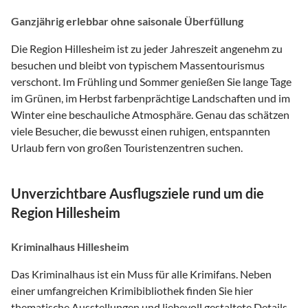
Ganzjährig erlebbar ohne saisonale Überfüllung
Die Region Hillesheim ist zu jeder Jahreszeit angenehm zu
besuchen und bleibt von typischem Massentourismus
verschont. Im Frühling und Sommer genießen Sie lange Tage
im Grünen, im Herbst farbenprächtige Landschaften und im
Winter eine beschauliche Atmosphäre. Genau das schätzen
viele Besucher, die bewusst einen ruhigen, entspannten
Urlaub fern von großen Touristenzentren suchen.
Unverzichtbare Ausflugsziele rund um die
Region Hillesheim
Kriminalhaus Hillesheim
Das Kriminalhaus ist ein Muss für alle Krimifans. Neben
einer umfangreichen Krimibibliothek finden Sie hier
thematische Ausstellungen und liebevoll gestaltete Details