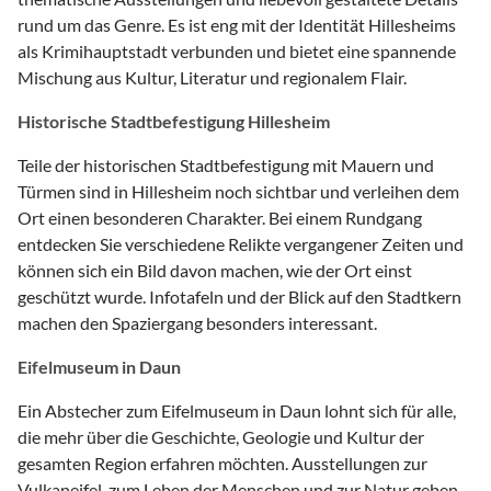
rund um das Genre. Es ist eng mit der Identität Hillesheims
als Krimihauptstadt verbunden und bietet eine spannende
Mischung aus Kultur, Literatur und regionalem Flair.
Historische Stadtbefestigung Hillesheim
Teile der historischen Stadtbefestigung mit Mauern und
Türmen sind in Hillesheim noch sichtbar und verleihen dem
Ort einen besonderen Charakter. Bei einem Rundgang
entdecken Sie verschiedene Relikte vergangener Zeiten und
können sich ein Bild davon machen, wie der Ort einst
geschützt wurde. Infotafeln und der Blick auf den Stadtkern
machen den Spaziergang besonders interessant.
Eifelmuseum in Daun
Ein Abstecher zum Eifelmuseum in Daun lohnt sich für alle,
die mehr über die Geschichte, Geologie und Kultur der
gesamten Region erfahren möchten. Ausstellungen zur
Vulkaneifel, zum Leben der Menschen und zur Natur geben