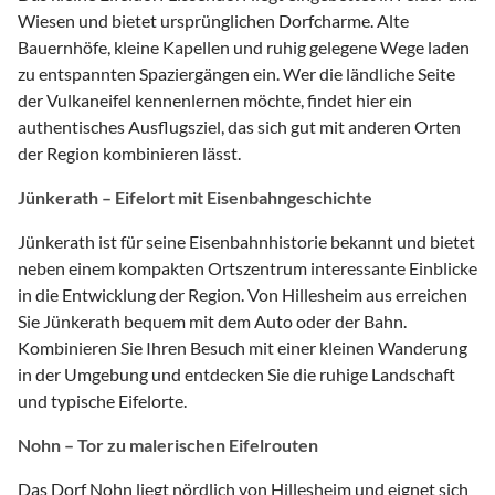
Wiesen und bietet ursprünglichen Dorfcharme. Alte
Bauernhöfe, kleine Kapellen und ruhig gelegene Wege laden
zu entspannten Spaziergängen ein. Wer die ländliche Seite
der Vulkaneifel kennenlernen möchte, findet hier ein
authentisches Ausflugsziel, das sich gut mit anderen Orten
der Region kombinieren lässt.
Jünkerath – Eifelort mit Eisenbahngeschichte
Jünkerath ist für seine Eisenbahnhistorie bekannt und bietet
neben einem kompakten Ortszentrum interessante Einblicke
in die Entwicklung der Region. Von Hillesheim aus erreichen
Sie Jünkerath bequem mit dem Auto oder der Bahn.
Kombinieren Sie Ihren Besuch mit einer kleinen Wanderung
in der Umgebung und entdecken Sie die ruhige Landschaft
und typische Eifelorte.
Nohn – Tor zu malerischen Eifelrouten
Das Dorf Nohn liegt nördlich von Hillesheim und eignet sich