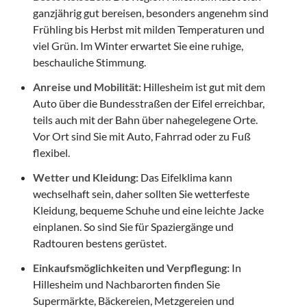
ganzjährig gut bereisen, besonders angenehm sind
Frühling bis Herbst mit milden Temperaturen und
viel Grün. Im Winter erwartet Sie eine ruhige,
beschauliche Stimmung.
Anreise und Mobilität:
Hillesheim ist gut mit dem
Auto über die Bundesstraßen der Eifel erreichbar,
teils auch mit der Bahn über nahegelegene Orte.
Vor Ort sind Sie mit Auto, Fahrrad oder zu Fuß
flexibel.
Wetter und Kleidung:
Das Eifelklima kann
wechselhaft sein, daher sollten Sie wetterfeste
Kleidung, bequeme Schuhe und eine leichte Jacke
einplanen. So sind Sie für Spaziergänge und
Radtouren bestens gerüstet.
Einkaufsmöglichkeiten und Verpflegung:
In
Hillesheim und Nachbarorten finden Sie
Supermärkte, Bäckereien, Metzgereien und