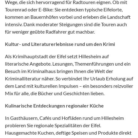
Wege, die sich hervorragend für Radtouren eignen. Ob mit
Tourenrad oder E-Bike: Sie entdecken typische Eifelorte,
kommen an Bauernhöfen vorbei und erleben die Landschaft
intensiv. Dank moderater Steigungen sind die Touren auch
für weniger geübte Radfahrer gut machbar.
Kultur- und Literaturerlebnisse rund um den Krimi
Als Krimihauptstadt der Eifel setzt Hillesheim auf
literarische Angebote. Lesungen, Themenführungen und ein
Besuch im Kriminalhaus bringen Ihnen die Welt der
Kriminalliteratur näher. So verbindet Ihr Urlaub Erholung auf
dem Land mit kulturellen Impulsen – ein besonders reizvoller
Mix für alle, die Bücher und Geschichten lieben.
Kulinarische Entdeckungen regionaler Küche
In Gasthäusern, Cafés und Hofläden rund um Hillesheim
probieren Sie regionale Spezialitäten der Eifel.
Hausgemachte Kuchen, deftige Speisen und Produkte direkt