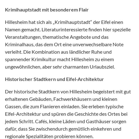
Krimihauptstadt mit besonderem Flair
Hillesheim hat sich als „Krimihauptstadt“ der Eifel einen
Namen gemacht. Literaturinteressierte finden hier spezielle
Veranstaltungen, thematische Angebote und das
Kriminalhaus, das dem Ort eine unverwechselbare Note
verleiht. Die Kombination aus ländlicher Ruhe und
spannender Krimikultur macht Hillesheim zu einem
ungewöhnlichen, aber sehr charmanten Urlaubsziel.
Historischer Stadtkern und Eifel-Architektur
Der historische Stadtkern von Hillesheim begeistert mit gut
erhaltenen Gebäuden, Fachwerkhäusern und kleinen
Gassen, die zum Flanieren einladen. Sie erleben typische
Eifel-Architektur und spüren die Geschichte des Ortes bei
jedem Schritt. Cafés, kleine Läden und Gasthäuser sorgen
dafür, dass Sie zwischendurch gemütlich einkehren und
regionale Spezialitäten probieren können.