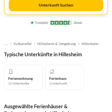
Unterkunft Suchen
. . .
Vulkaneifel
Hillesheim & Umgebung
Hillesheim
Typische Unterkünfte in Hillesheim
Ferienwohnung
Ferienhaus
11
Unterkünfte
1
Unterkunft
Ausgewählte Ferienhäuser &