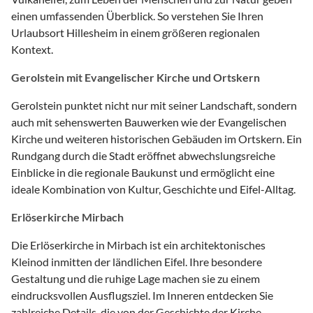
einen umfassenden Überblick. So verstehen Sie Ihren
Urlaubsort Hillesheim in einem größeren regionalen
Kontext.
Gerolstein mit Evangelischer Kirche und Ortskern
Gerolstein punktet nicht nur mit seiner Landschaft, sondern
auch mit sehenswerten Bauwerken wie der Evangelischen
Kirche und weiteren historischen Gebäuden im Ortskern. Ein
Rundgang durch die Stadt eröffnet abwechslungsreiche
Einblicke in die regionale Baukunst und ermöglicht eine
ideale Kombination von Kultur, Geschichte und Eifel-Alltag.
Erlöserkirche Mirbach
Die Erlöserkirche in Mirbach ist ein architektonisches
Kleinod inmitten der ländlichen Eifel. Ihre besondere
Gestaltung und die ruhige Lage machen sie zu einem
eindrucksvollen Ausflugsziel. Im Inneren entdecken Sie
zahlreiche Details, die von der Geschichte der Kirche