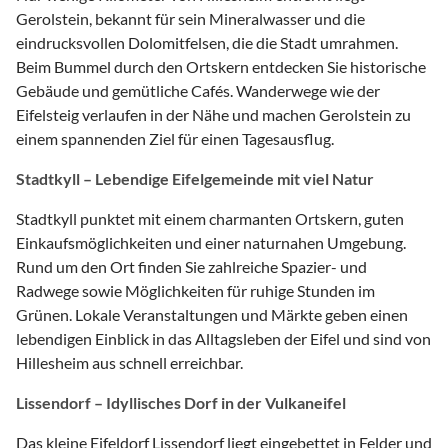
Gerolstein, bekannt für sein Mineralwasser und die
eindrucksvollen Dolomitfelsen, die die Stadt umrahmen.
Beim Bummel durch den Ortskern entdecken Sie historische
Gebäude und gemütliche Cafés. Wanderwege wie der
Eifelsteig verlaufen in der Nähe und machen Gerolstein zu
einem spannenden Ziel für einen Tagesausflug.
Stadtkyll – Lebendige Eifelgemeinde mit viel Natur
Stadtkyll punktet mit einem charmanten Ortskern, guten
Einkaufsmöglichkeiten und einer naturnahen Umgebung.
Rund um den Ort finden Sie zahlreiche Spazier- und
Radwege sowie Möglichkeiten für ruhige Stunden im
Grünen. Lokale Veranstaltungen und Märkte geben einen
lebendigen Einblick in das Alltagsleben der Eifel und sind von
Hillesheim aus schnell erreichbar.
Lissendorf – Idyllisches Dorf in der Vulkaneifel
Das kleine Eifeldorf Lissendorf liegt eingebettet in Felder und