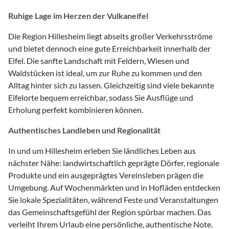
Ruhige Lage im Herzen der Vulkaneifel
Die Region Hillesheim liegt abseits großer Verkehrsströme
und bietet dennoch eine gute Erreichbarkeit innerhalb der
Eifel. Die sanfte Landschaft mit Feldern, Wiesen und
Waldstücken ist ideal, um zur Ruhe zu kommen und den
Alltag hinter sich zu lassen. Gleichzeitig sind viele bekannte
Eifelorte bequem erreichbar, sodass Sie Ausflüge und
Erholung perfekt kombinieren können.
Authentisches Landleben und Regionalität
In und um Hillesheim erleben Sie ländliches Leben aus
nächster Nähe: landwirtschaftlich geprägte Dörfer, regionale
Produkte und ein ausgeprägtes Vereinsleben prägen die
Umgebung. Auf Wochenmärkten und in Hofläden entdecken
Sie lokale Spezialitäten, während Feste und Veranstaltungen
das Gemeinschaftsgefühl der Region spürbar machen. Das
verleiht Ihrem Urlaub eine persönliche, authentische Note.