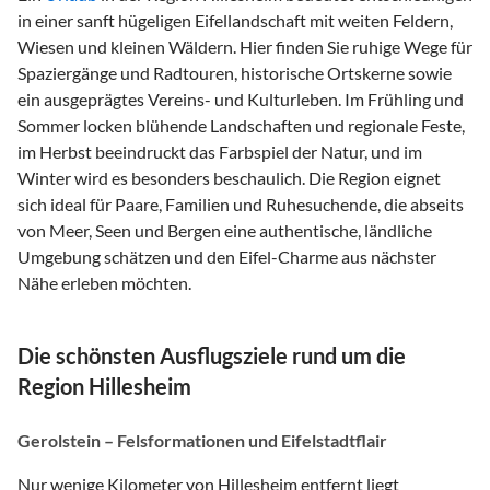
in einer sanft hügeligen Eifellandschaft mit weiten Feldern,
Wiesen und kleinen Wäldern. Hier finden Sie ruhige Wege für
Spaziergänge und Radtouren, historische Ortskerne sowie
ein ausgeprägtes Vereins- und Kulturleben. Im Frühling und
Sommer locken blühende Landschaften und regionale Feste,
im Herbst beeindruckt das Farbspiel der Natur, und im
Winter wird es besonders beschaulich. Die Region eignet
sich ideal für Paare, Familien und Ruhesuchende, die abseits
von Meer, Seen und Bergen eine authentische, ländliche
Umgebung schätzen und den Eifel-Charme aus nächster
Nähe erleben möchten.
Die schönsten Ausflugsziele rund um die
Region Hillesheim
Gerolstein – Felsformationen und Eifelstadtflair
Nur wenige Kilometer von Hillesheim entfernt liegt