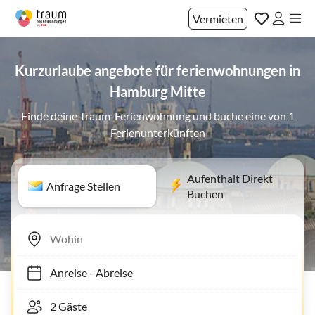
Vermieten
Kurzurlaube angebote für ferienwohnungen in
Hamburg Mitte
Finde deine Traum-Ferienwohnung und buche eine von 1
Ferienunterkünften
Aufenthalt Direkt
Anfrage Stellen
Buchen
Anreise
-
Abreise