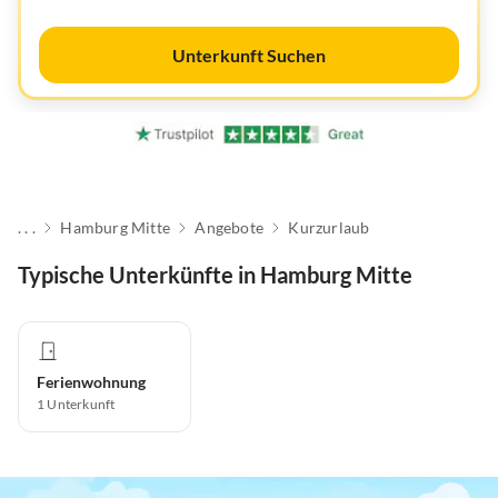
Unterkunft Suchen
. . .
Hamburg Mitte
Angebote
Kurzurlaub
Typische Unterkünfte in Hamburg Mitte
Ferienwohnung
1
Unterkunft