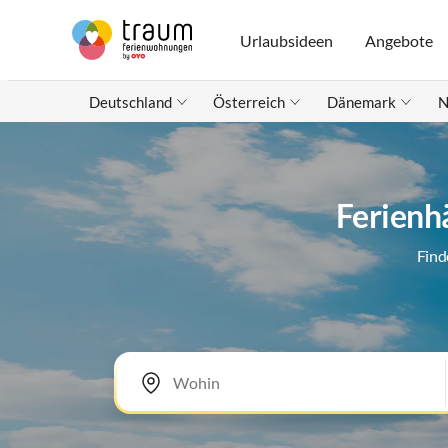
Urlaubsideen
Angebote
Deutschland
Österreich
Dänemark
N
Ferienh
Find