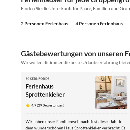
Finden Sie die Unterkunft für Paare, Familien und Gru
2 Personen Ferienhaus
4 Personen Ferienhaus
Gästebewertungen von unseren F
Wir wollen dir immer die beste Urlaubserfahrung bieten
ECKERNFÖRDE
Ferienhaus
Sprottenkieker
4.9 (29 Bewertungen)
Wir haben unser Familienweihnachtfest dieses Jahr in
dem wunderschönen Haus Sprottenkieker verbracht. Es