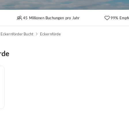
45 Millionen Buchungen pro Jahr
99% Empf
Eckernförder Bucht
Eckernförde
rde