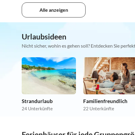
Alle anzeigen
Urlaubsideen
Nicht sicher, wohin es gehen soll? Entdecken Sie perfe
Strandurlaub
Familienfreundlich
24 Unterkünfte
22 Unterkünfte
Ferienhäuser für jede Gruppengr