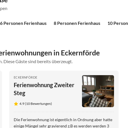
ppen
6 Personen Ferienhaus
8 Personen Ferienhaus
10 Person
erienwohnungen in Eckernförde
. Diese Gäste sind bereits überzeugt.
ECKERNFÖRDE
Ferienwohnung Zweiter
Steg
4.9 (10 Bewertungen)
Die Ferienwohnung ist eigentlich in Ordnung aber hatte
einige Mängel sehr gravierend z.B es werden werden 3