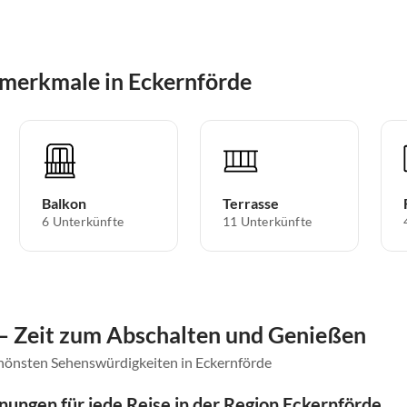
merkmale in Eckernförde
Balkon
Terrasse
6 Unterkünfte
11 Unterkünfte
 – Zeit zum Abschalten und Genießen
chönsten Sehenswürdigkeiten in Eckernförde
ungen für jede Reise in der Region Eckernförde