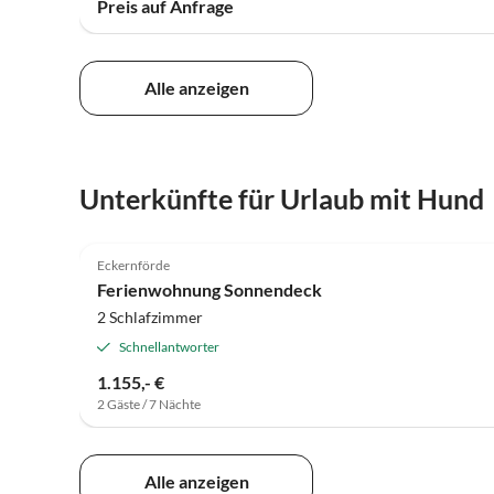
Preis auf Anfrage
Alle anzeigen
Unterkünfte für Urlaub mit Hund
4.9
(8)
Eckernförde
Ferienwohnung Sonnendeck
2 Schlafzimmer
Schnellantworter
1.155,- €
2 Gäste / 7 Nächte
Alle anzeigen