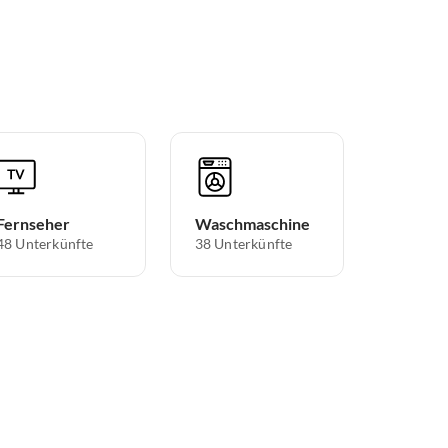
Fernseher
Waschmaschine
48 Unterkünfte
38 Unterkünfte