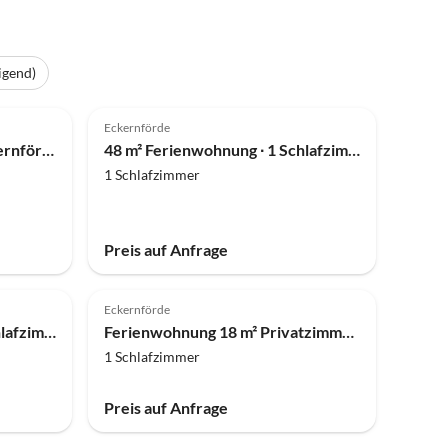
igend)
Top-Inserat
Eckernförde
Ferienhaus Altstadhaus Eckernförde
48 m² Ferienwohnung ∙ 1 Schlafzimmer ∙ 2 Gäste
1 Schlafzimmer
Preis auf Anfrage
Eckernförde
55 m² Ferienwohnung ∙ 1 Schlafzimmer ∙ 2 Gäste
Ferienwohnung 18 m² Privatzimmer ∙ 1 Schlafzimmer ∙ 2 Gäste
1 Schlafzimmer
Preis auf Anfrage