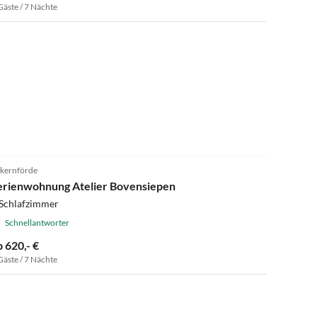
Gäste / 7 Nächte
kernförde
erienwohnung Atelier Bovensiepen
 Schlafzimmer
Schnellantworter
b 620,- €
Gäste / 7 Nächte