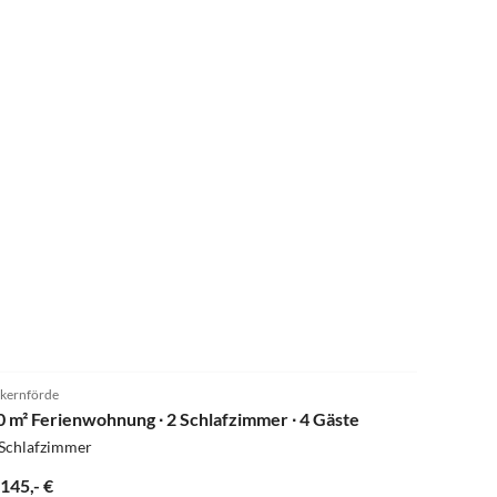
kernförde
0 m² Ferienwohnung ∙ 2 Schlafzimmer ∙ 4 Gäste
 Schlafzimmer
.145,- €