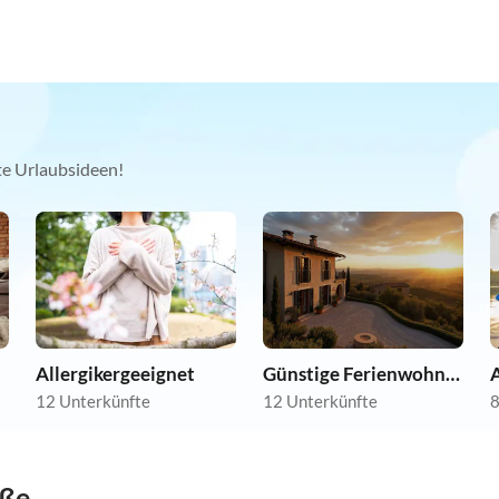
kte Urlaubsideen!
Allergikergeeignet
Günstige Ferienwohnungen
12 Unterkünfte
12 Unterkünfte
8
öße