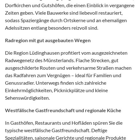
Dorfkirchen und Gutshöfen, die einen Einblick in vergangene
Zeiten geben. Viele Bauwerke sind liebevoll restauriert,
sodass Spaziergänge durch Ortskerne und an ehemaligen
Adelssitzen entlang besonders reizvoll sind.
Radregion mit gut ausgebauten Wegen
Die Region Lüdinghausen profitiert vom ausgezeichneten
Radwegenetz des Münsterlands. Flache Strecken, gut
ausgeschilderte Routen und verkehrsarme Straßen machen
das Radfahren zum Vergnügen – ideal für Familien und
Genussradler. Unterwegs finden sich zahlreiche
Einkehrmöglichkeiten, Picknickplätze und kleine
Sehenswürdigkeiten.
Westfälische Gastfreundschaft und regionale Küche
In Gasthöfen, Restaurants und Hofläden spüren Sie die
typische westfälische Gastfreundschaft. Deftige
Spezialitäten, saisonale Gerichte und regionale Produkte