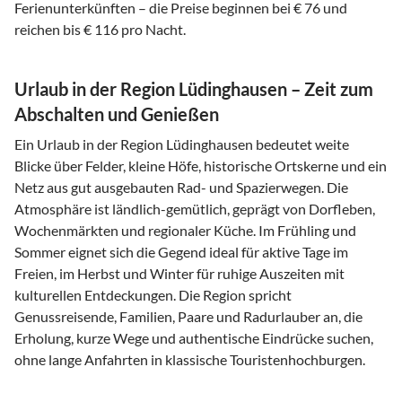
Ferienunterkünften – die Preise beginnen bei € 76 und
reichen bis € 116 pro Nacht.
Urlaub in der Region Lüdinghausen – Zeit zum
Abschalten und Genießen
Ein Urlaub in der Region Lüdinghausen bedeutet weite
Blicke über Felder, kleine Höfe, historische Ortskerne und ein
Netz aus gut ausgebauten Rad- und Spazierwegen. Die
Atmosphäre ist ländlich-gemütlich, geprägt von Dorfleben,
Wochenmärkten und regionaler Küche. Im Frühling und
Sommer eignet sich die Gegend ideal für aktive Tage im
Freien, im Herbst und Winter für ruhige Auszeiten mit
kulturellen Entdeckungen. Die Region spricht
Genussreisende, Familien, Paare und Radurlauber an, die
Erholung, kurze Wege und authentische Eindrücke suchen,
ohne lange Anfahrten in klassische Touristenhochburgen.