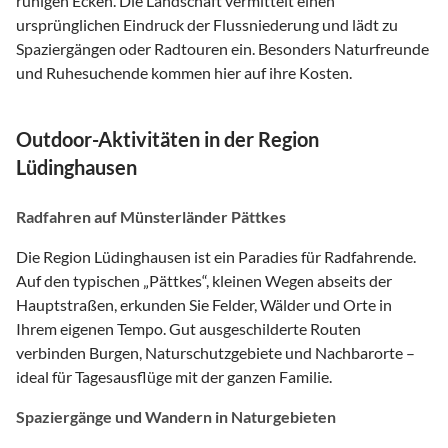
ruhigen Ecken. Die Landschaft vermittelt einen
ursprünglichen Eindruck der Flussniederung und lädt zu
Spaziergängen oder Radtouren ein. Besonders Naturfreunde
und Ruhesuchende kommen hier auf ihre Kosten.
Outdoor-Aktivitäten in der Region
Lüdinghausen
Radfahren auf Münsterländer Pättkes
Die Region Lüdinghausen ist ein Paradies für Radfahrende.
Auf den typischen „Pättkes“, kleinen Wegen abseits der
Hauptstraßen, erkunden Sie Felder, Wälder und Orte in
Ihrem eigenen Tempo. Gut ausgeschilderte Routen
verbinden Burgen, Naturschutzgebiete und Nachbarorte –
ideal für Tagesausflüge mit der ganzen Familie.
Spaziergänge und Wandern in Naturgebieten