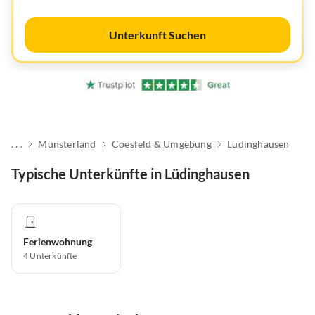
Unterkunft Suchen
. . .
Münsterland
Coesfeld & Umgebung
Lüdinghausen
Typische Unterkünfte in Lüdinghausen
Ferienwohnung
4
Unterkünfte