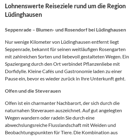
Lohnenswerte Reiseziele rund um die Region
Lüdinghausen
Seppenrade – Blumen- und Rosendorf bei Lüdinghausen
Nur wenige Kilometer von Lüdinghausen entfernt liegt
Seppenrade, bekannt für seinen weitläufigen Rosengarten
mit zahlreichen Sorten und liebevoll gestalteten Wegen. Ein
Spaziergang durch den Ort verbindet Pflanzenliebe mit
Dorfidylle. Kleine Cafés und Gastronomie laden zu einer
Pause ein, bevor es wieder zurück in Ihre Unterkunft geht.
Olfen und die Steverauen
Olfen ist ein charmanter Nachbarort, der sich durch die
naturnahen Steverauen auszeichnet. Auf gut angelegten
Wegen wandern oder radeln Sie durch eine
abwechslungsreiche Flusslandschaft mit Weiden und
Beobachtungspunkten für Tiere. Die Kombination aus