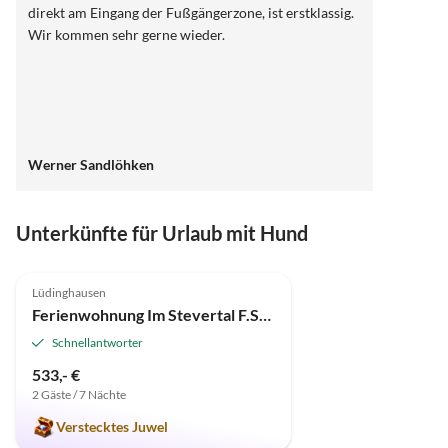
direkt am Eingang der Fußgängerzone, ist erstklassig.
Wir kommen sehr gerne wieder.
Werner Sandlöhken
Unterkünfte für Urlaub mit Hund
5.0
(2)
Lüdinghausen
Ferienwohnung Im Stevertal F.Schippke
Schnellantworter
533,- €
2 Gäste / 7 Nächte
Verstecktes Juwel