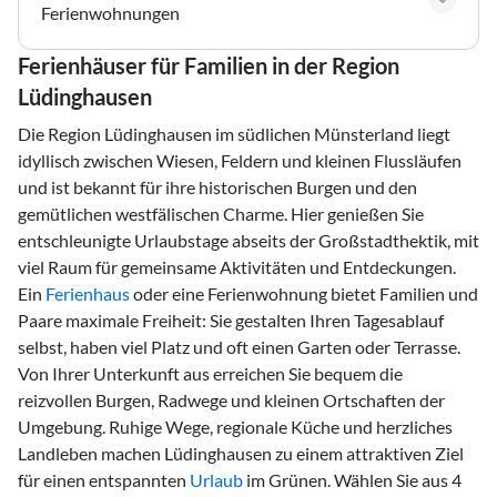
Ferienwohnungen
Ferienhäuser für Familien in der Region
Lüdinghausen
Die Region Lüdinghausen im südlichen Münsterland liegt
idyllisch zwischen Wiesen, Feldern und kleinen Flussläufen
und ist bekannt für ihre historischen Burgen und den
gemütlichen westfälischen Charme. Hier genießen Sie
entschleunigte Urlaubstage abseits der Großstadthektik, mit
viel Raum für gemeinsame Aktivitäten und Entdeckungen.
Ein
Ferienhaus
oder eine Ferienwohnung bietet Familien und
Paare maximale Freiheit: Sie gestalten Ihren Tagesablauf
selbst, haben viel Platz und oft einen Garten oder Terrasse.
Von Ihrer Unterkunft aus erreichen Sie bequem die
reizvollen Burgen, Radwege und kleinen Ortschaften der
Umgebung. Ruhige Wege, regionale Küche und herzliches
Landleben machen Lüdinghausen zu einem attraktiven Ziel
für einen entspannten
Urlaub
im Grünen. Wählen Sie aus 4