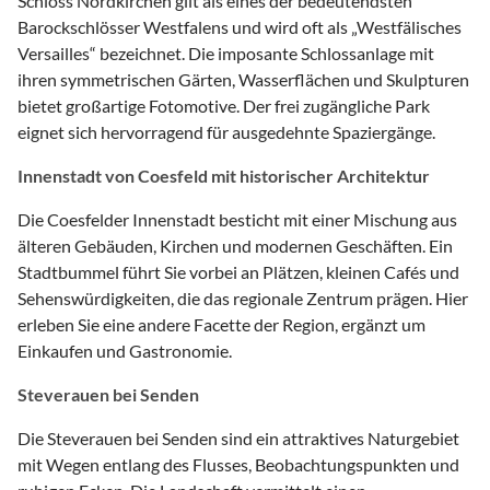
Schloss Nordkirchen gilt als eines der bedeutendsten
Barockschlösser Westfalens und wird oft als „Westfälisches
Versailles“ bezeichnet. Die imposante Schlossanlage mit
ihren symmetrischen Gärten, Wasserflächen und Skulpturen
bietet großartige Fotomotive. Der frei zugängliche Park
eignet sich hervorragend für ausgedehnte Spaziergänge.
Innenstadt von Coesfeld mit historischer Architektur
Die Coesfelder Innenstadt besticht mit einer Mischung aus
älteren Gebäuden, Kirchen und modernen Geschäften. Ein
Stadtbummel führt Sie vorbei an Plätzen, kleinen Cafés und
Sehenswürdigkeiten, die das regionale Zentrum prägen. Hier
erleben Sie eine andere Facette der Region, ergänzt um
Einkaufen und Gastronomie.
Steverauen bei Senden
Die Steverauen bei Senden sind ein attraktives Naturgebiet
mit Wegen entlang des Flusses, Beobachtungspunkten und