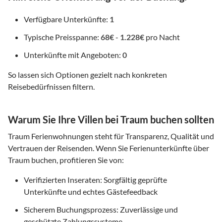
Verfügbare Unterkünfte:
1
Typische Preisspanne:
68€
-
1.228€
pro Nacht
Unterkünfte mit Angeboten:
0
So lassen sich Optionen gezielt nach konkreten
Reisebedürfnissen filtern.
Warum Sie Ihre Villen bei Traum buchen sollten
Traum Ferienwohnungen steht für Transparenz, Qualität und
Vertrauen der Reisenden. Wenn Sie Ferienunterkünfte über
Traum buchen, profitieren Sie von:
Verifizierten Inseraten: Sorgfältig geprüfte
Unterkünfte und echtes Gästefeedback
Sicherem Buchungsprozess: Zuverlässige und
geschützte Zahlungssysteme