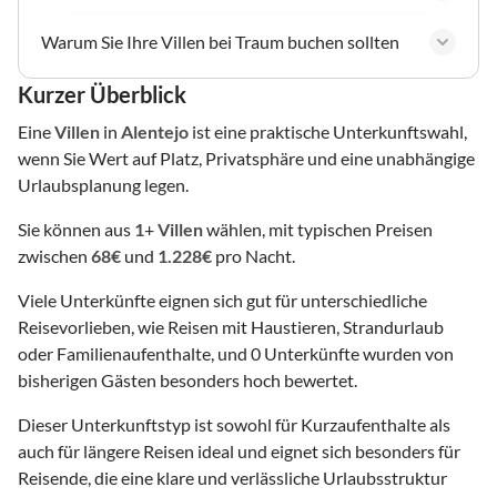
Warum Sie Ihre Villen bei Traum buchen sollten
Kurzer Überblick
Eine
Villen
in
Alentejo
ist eine praktische Unterkunftswahl,
wenn Sie Wert auf Platz, Privatsphäre und eine unabhängige
Urlaubsplanung legen.
Sie können aus
1
+
Villen
wählen, mit typischen Preisen
zwischen
68€
und
1.228€
pro Nacht.
Viele Unterkünfte eignen sich gut für unterschiedliche
Reisevorlieben, wie Reisen mit Haustieren, Strandurlaub
oder Familienaufenthalte, und 0 Unterkünfte wurden von
bisherigen Gästen besonders hoch bewertet.
Dieser Unterkunftstyp ist sowohl für Kurzaufenthalte als
auch für längere Reisen ideal und eignet sich besonders für
Reisende, die eine klare und verlässliche Urlaubsstruktur