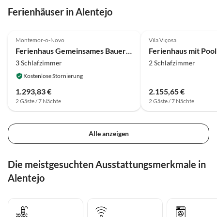
Ferienhäuser in Alentejo
4.1
(12)
Montemor-o-Novo
Vila Viçosa
Ferienhaus Gemeinsames Bauernhaus in der Nähe von Serra
3 Schlafzimmer
2 Schlafzimmer
Kostenlose Stornierung
1.293,83 €
2.155,65 €
2 Gäste / 7 Nächte
2 Gäste / 7 Nächte
Alle anzeigen
Die meistgesuchten Ausstattungsmerkmale in
Alentejo