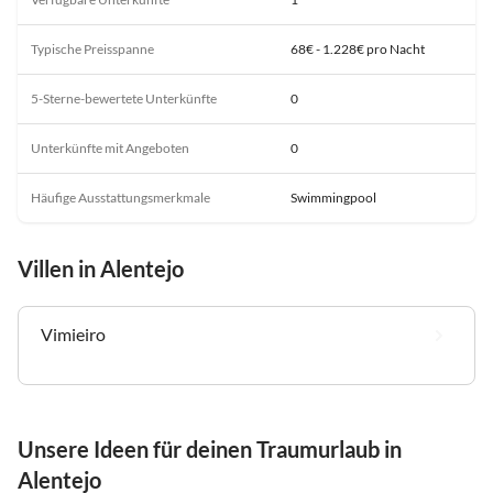
Typische Preisspanne
68€ - 1.228€ pro Nacht
5-Sterne-bewertete Unterkünfte
0
Unterkünfte mit Angeboten
0
Häufige Ausstattungsmerkmale
Swimmingpool
Villen in Alentejo
Vimieiro
Unsere Ideen für deinen Traumurlaub in
Alentejo