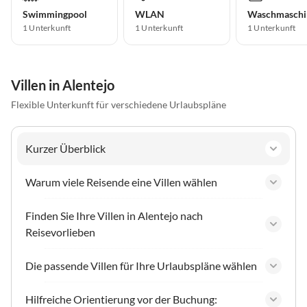
Swimmingpool
WLAN
Waschmaschi
1 Unterkunft
1 Unterkunft
1 Unterkunft
Villen in Alentejo
Flexible Unterkunft für verschiedene Urlaubspläne
Kurzer Überblick
Warum viele Reisende eine Villen wählen
Finden Sie Ihre Villen in Alentejo nach
Reisevorlieben
Die passende Villen für Ihre Urlaubspläne wählen
Hilfreiche Orientierung vor der Buchung: