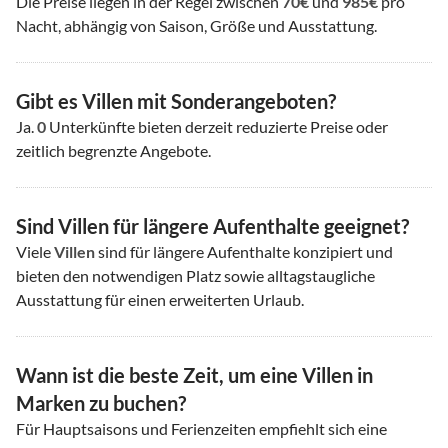
Die Preise liegen in der Regel zwischen
70€
und
985€
pro
Nacht, abhängig von Saison, Größe und Ausstattung.
Gibt es Villen mit Sonderangeboten?
Ja.
0
Unterkünfte bieten derzeit reduzierte Preise oder
zeitlich begrenzte Angebote.
Sind Villen für längere Aufenthalte geeignet?
Viele
Villen
sind für längere Aufenthalte konzipiert und
bieten den notwendigen Platz sowie alltagstaugliche
Ausstattung für einen erweiterten Urlaub.
Wann ist die beste Zeit, um eine Villen in
Marken zu buchen?
Für Hauptsaisons und Ferienzeiten empfiehlt sich eine