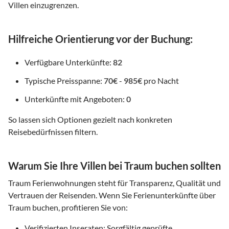
Villen einzugrenzen.
Hilfreiche Orientierung vor der Buchung:
Verfügbare Unterkünfte:
82
Typische Preisspanne:
70€
-
985€
pro Nacht
Unterkünfte mit Angeboten:
0
So lassen sich Optionen gezielt nach konkreten
Reisebedürfnissen filtern.
Warum Sie Ihre Villen bei Traum buchen sollten
Traum Ferienwohnungen steht für Transparenz, Qualität und
Vertrauen der Reisenden. Wenn Sie Ferienunterkünfte über
Traum buchen, profitieren Sie von:
Verifizierten Inseraten: Sorgfältig geprüfte