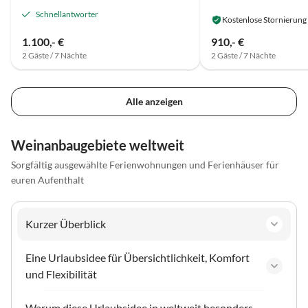
Schnellantworter
Kostenlose Stornierung
1.100,- €
910,- €
2 Gäste / 7 Nächte
2 Gäste / 7 Nächte
Alle anzeigen
Weinanbaugebiete weltweit
Sorgfältig ausgewählte Ferienwohnungen und Ferienhäuser für
euren Aufenthalt
Kurzer Überblick
Eine Urlaubsidee für Übersichtlichkeit, Komfort
und Flexibilität
Warum diese Urlaubsidee in weltweit besonders