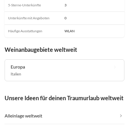
5-Sterne-Unterkünfte
3
Unterkünfte mit Angeboten
0
Häufige Ausstattungen
WLAN
Weinanbaugebiete weltweit
Europa
Italien
Unsere Ideen für deinen Traumurlaub weltweit
Alleinlage weltweit