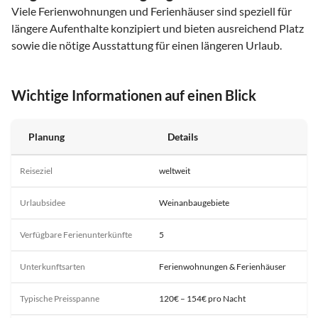
Viele Ferienwohnungen und Ferienhäuser sind speziell für
längere Aufenthalte konzipiert und bieten ausreichend Platz
sowie die nötige Ausstattung für einen längeren Urlaub.
Wichtige Informationen auf einen Blick
Planung
Details
Reiseziel
weltweit
Urlaubsidee
Weinanbaugebiete
Verfügbare Ferienunterkünfte
5
Unterkunftsarten
Ferienwohnungen & Ferienhäuser
Typische Preisspanne
120€ – 154€ pro Nacht