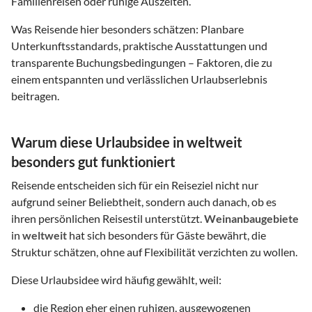
Familienreisen oder ruhige Auszeiten.
Was Reisende hier besonders schätzen: Planbare
Unterkunftsstandards, praktische Ausstattungen und
transparente Buchungsbedingungen – Faktoren, die zu
einem entspannten und verlässlichen Urlaubserlebnis
beitragen.
Warum diese Urlaubsidee in weltweit
besonders gut funktioniert
Reisende entscheiden sich für ein Reiseziel nicht nur
aufgrund seiner Beliebtheit, sondern auch danach, ob es
ihren persönlichen Reisestil unterstützt.
Weinanbaugebiete
in
weltweit
hat sich besonders für Gäste bewährt, die
Struktur schätzen, ohne auf Flexibilität verzichten zu wollen.
Diese Urlaubsidee wird häufig gewählt, weil:
die Region eher einen ruhigen, ausgewogenen