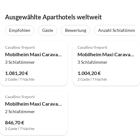
Ausgewählte Aparthotels weltweit
Empfohlen
Gäste
Bewertung
Anzahl Schlafzimmer
Cavallino-Treporti
Cavallino-Treporti
Mobilheim Maxi Caravan Gold Bellevue Beach
Mobilheim Maxi Caravan Chalet Deluxe
3 Schlafzimmer
3 Schlafzimmer
1.081,20 €
1.004,20 €
2 Gäste / 7 Nächte
2 Gäste / 7 Nächte
Cavallino-Treporti
Mobilheim Maxi Caravan S 5 New
2 Schlafzimmer
846,70 €
2 Gäste / 7 Nächte