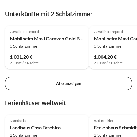
Unterkünfte mit 2 Schlafzimmer
Cavallino-Treporti
Cavallino-Treporti
Mobilheim Maxi Caravan Gold Bellevue Beach
3 Schlafzimmer
3 Schlafzimmer
1.081,20 €
1.004,20 €
2 Gäste / 7 Nächte
2 Gäste / 7 Nächte
Alle anzeigen
Ferienhäuser weltweit
4.9
(39)
Top-Inserat
5.0
(25)
Manduria
Bad Bocklet
Landhaus Casa Taschira
2 Schlafzimmer
2 Schlafzimmer