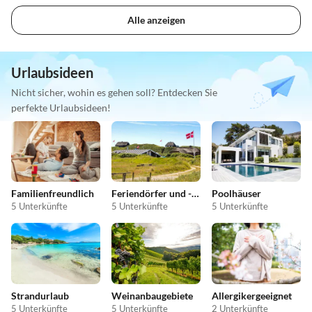
Alle anzeigen
Urlaubsideen
Nicht sicher, wohin es gehen soll? Entdecken Sie
perfekte Urlaubsideen!
Familienfreundlich
Feriendörfer und -anlagen
Poolhäuser
5 Unterkünfte
5 Unterkünfte
5 Unterkünfte
Strandurlaub
Weinanbaugebiete
Allergikergeeignet
5 Unterkünfte
5 Unterkünfte
2 Unterkünfte