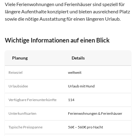
Viele Ferienwohnungen und Ferienhäuser sind speziell für
längere Aufenthalte konzipiert und bieten ausreichend Platz
sowie die nötige Ausstattung für einen längeren Urlaub.
Wichtige Informationen auf einen Blick
Planung
Details
Reiseziel
weltweit
Urlaubsidee
Urlaub mit Hund
Verfügbare Ferienunterkünfte
114
Unterkunftsarten
Ferienwohnungen & Ferienhäuser
Typische Preisspanne
56€ – 560€ pro Nacht