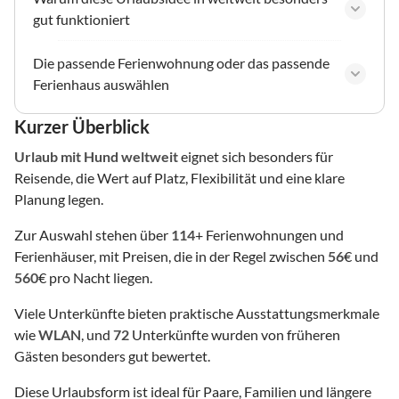
gut funktioniert
Die passende Ferienwohnung oder das passende
Ferienhaus auswählen
Kurzer Überblick
Urlaub mit Hund
weltweit
eignet sich besonders für
Reisende, die Wert auf Platz, Flexibilität und eine klare
Planung legen.
Zur Auswahl stehen über
114
+ Ferienwohnungen und
Ferienhäuser, mit Preisen, die in der Regel zwischen
56
€ und
560
€ pro Nacht liegen.
Viele Unterkünfte bieten praktische Ausstattungsmerkmale
wie
WLAN
, und
72
Unterkünfte wurden von früheren
Gästen besonders gut bewertet.
Diese Urlaubsform ist ideal für Paare, Familien und längere