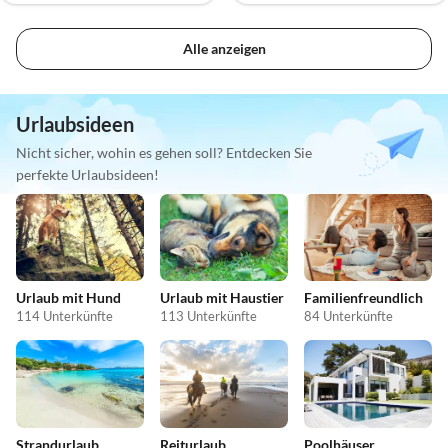
Alle anzeigen
Urlaubsideen
Nicht sicher, wohin es gehen soll? Entdecken Sie
perfekte Urlaubsideen!
Urlaub mit Hund
Urlaub mit Haustier
Familienfreundlich
114 Unterkünfte
113 Unterkünfte
84 Unterkünfte
Strandurlaub
Reiturlaub
Poolhäuser