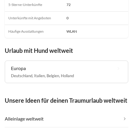
5-Sterne-Unterkünfte
72
Unterkünfte mit Angeboten
0
Häufige Ausstattungen
WLAN
Urlaub mit Hund weltweit
Europa
Deutschland
,
Italien
,
Belgien
,
Holland
Unsere Ideen für deinen Traumurlaub weltweit
Alleinlage weltweit