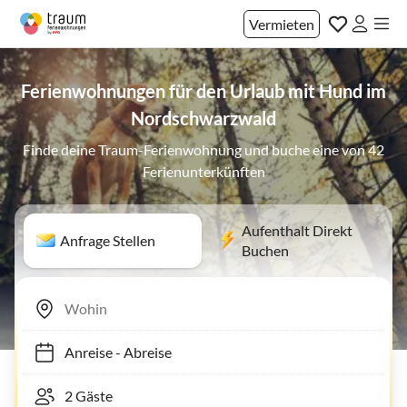
Vermieten
Ferienwohnungen für den Urlaub mit Hund im
Nordschwarzwald
Finde deine Traum-Ferienwohnung und buche eine von 42
Ferienunterkünften
Aufenthalt Direkt
Anfrage Stellen
Buchen
Anreise
-
Abreise