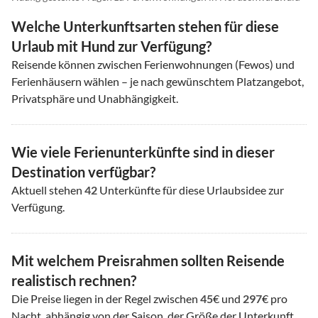
Welche Unterkunftsarten stehen für diese
Urlaub mit Hund zur Verfügung?
Reisende können zwischen Ferienwohnungen (Fewos) und
Ferienhäusern wählen – je nach gewünschtem Platzangebot,
Privatsphäre und Unabhängigkeit.
Wie viele Ferienunterkünfte sind in dieser
Destination verfügbar?
Aktuell stehen
42
Unterkünfte für diese Urlaubsidee zur
Verfügung.
Mit welchem Preisrahmen sollten Reisende
realistisch rechnen?
Die Preise liegen in der Regel zwischen
45
€ und
297
€ pro
Nacht, abhängig von der Saison, der Größe der Unterkunft