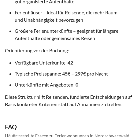
gut organisierte Aufenthalte
Ferienhäuser – ideal für Reisende, die mehr Raum
und Unabhängigkeit bevorzugen
Größere Ferienunterkünfte – geeignet für längere
Aufenthalte oder gemeinsames Reisen
Orientierung vor der Buchung:
Verfügbare Unterkünfte:
42
Typische Preisspanne:
45
€ –
297
€ pro Nacht
Unterkünfte mit Angeboten:
0
Diese Struktur hilft Reisenden, fundierte Entscheidungen auf
Basis konkreter Kriterien statt auf Annahmen zu treffen.
FAQ
Häufig gestellte Fragen zu Ferienwohnungen in Nordschwarzwald