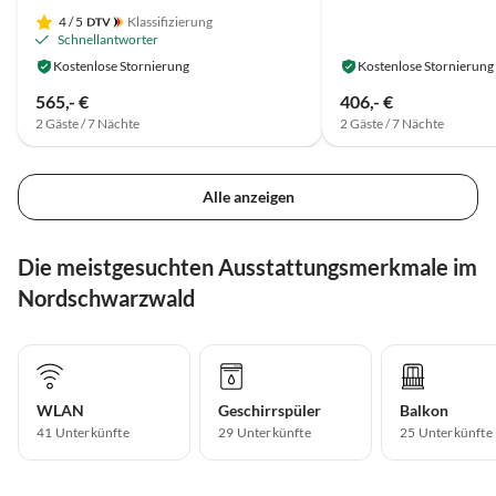
4
/ 5
Klassifizierung
Schnellantworter
Kostenlose Stornierung
Kostenlose Stornierung
565,- €
406,- €
2 Gäste / 7 Nächte
2 Gäste / 7 Nächte
Alle anzeigen
Die meistgesuchten Ausstattungsmerkmale im
Nordschwarzwald
WLAN
Geschirrspüler
Balkon
41 Unterkünfte
29 Unterkünfte
25 Unterkünfte