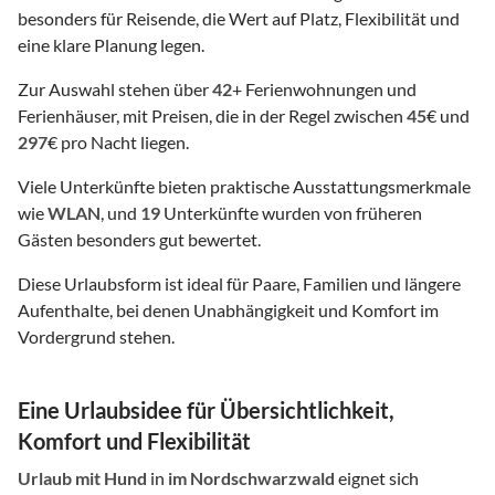
besonders für Reisende, die Wert auf Platz, Flexibilität und
eine klare Planung legen.
Zur Auswahl stehen über
42
+ Ferienwohnungen und
Ferienhäuser, mit Preisen, die in der Regel zwischen
45
€ und
297
€ pro Nacht liegen.
Viele Unterkünfte bieten praktische Ausstattungsmerkmale
wie
WLAN
, und
19
Unterkünfte wurden von früheren
Gästen besonders gut bewertet.
Diese Urlaubsform ist ideal für Paare, Familien und längere
Aufenthalte, bei denen Unabhängigkeit und Komfort im
Vordergrund stehen.
Eine Urlaubsidee für Übersichtlichkeit,
Komfort und Flexibilität
Urlaub mit Hund
in
im Nordschwarzwald
eignet sich