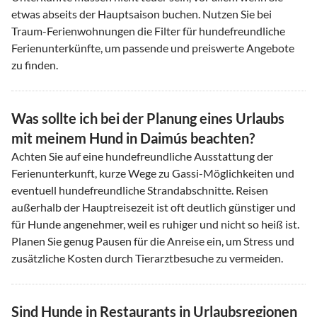
etwas abseits der Hauptsaison buchen. Nutzen Sie bei
Traum-Ferienwohnungen die Filter für hundefreundliche
Ferienunterkünfte, um passende und preiswerte Angebote
zu finden.
Was sollte ich bei der Planung eines Urlaubs
mit meinem Hund in Daimús beachten?
Achten Sie auf eine hundefreundliche Ausstattung der
Ferienunterkunft, kurze Wege zu Gassi-Möglichkeiten und
eventuell hundefreundliche Strandabschnitte. Reisen
außerhalb der Hauptreisezeit ist oft deutlich günstiger und
für Hunde angenehmer, weil es ruhiger und nicht so heiß ist.
Planen Sie genug Pausen für die Anreise ein, um Stress und
zusätzliche Kosten durch Tierarztbesuche zu vermeiden.
Sind Hunde in Restaurants in Urlaubsregionen