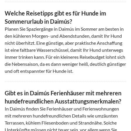
Welche Reisetipps gibt es für Hunde im
Sommerurlaub in Daimús?
Planen Sie Spaziergänge in Daimús im Sommer am besten in
den kühleren Morgen- und Abendstunden, damit Ihr Hund
nicht überhitzt. Eine günstige, aber praktische Anschaffung
ist eine faltbare Wasserschüssel, damit Ihr Hund unterwegs
immer trinken kann. Für ein kleineres Reisebudget lohnt sich
die Nebensaison, da es dann weniger heiß, deutlich günstiger
und oft entspannter für Hunde ist.
Gibt es in Daimús Ferienhäuser mit mehreren
hundefreundlichen Ausstattungsmerkmalen?
In Daimús finden Sie Ferienhäuser und Ferienwohnungen
mit mehreren hundefreundlichen Details wie umzäunten
Terrassen, kühlem Fliesenboden und Strandnähe. Solche
Unterkünfte müssen nicht teuer sein, vor allem wenn Sie