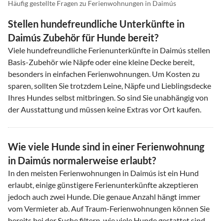
Häufig gestellte Fragen zu Ferienwohnungen in Daimús
Stellen hundefreundliche Unterkünfte in
Daimús Zubehör für Hunde bereit?
Viele hundefreundliche Ferienunterkünfte in Daimús stellen
Basis-Zubehör wie Näpfe oder eine kleine Decke bereit,
besonders in einfachen Ferienwohnungen. Um Kosten zu
sparen, sollten Sie trotzdem Leine, Näpfe und Lieblingsdecke
Ihres Hundes selbst mitbringen. So sind Sie unabhängig von
der Ausstattung und müssen keine Extras vor Ort kaufen.
Wie viele Hunde sind in einer Ferienwohnung
in Daimús normalerweise erlaubt?
In den meisten Ferienwohnungen in Daimús ist ein Hund
erlaubt, einige günstigere Ferienunterkünfte akzeptieren
jedoch auch zwei Hunde. Die genaue Anzahl hängt immer
vom Vermieter ab. Auf Traum-Ferienwohnungen können Sie
bereits bei der Suche filtern, wie viele Hunde gestattet sind,