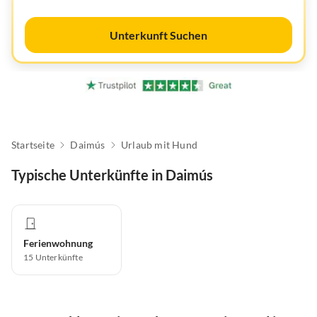
Unterkunft Suchen
Startseite
Daimús
Urlaub mit Hund
Typische Unterkünfte in Daimús
Ferienwohnung
15
Unterkünfte