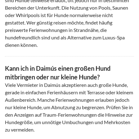
sind Hunde teilweise erlaubt, oft jedoch nur in bestimmten
Bereichen der Unterkunft. Die Nutzung von Pools, Saunen
oder Whirlpools ist für Hunde normalerweise nicht
gestattet. Wer günstig reisen möchte, findet häufig
preiswerte Ferienwohnungen in Strandnähe, die
hundefreundlich sind und als Alternative zum Luxus-Spa
dienen können.
Kann ich in Daimús einen großen Hund
mitbringen oder nur kleine Hunde?
Viele Vermieter in Daimús akzeptieren auch große Hunde,
gerade in einfachen Ferienhäusern mit Terrasse oder kleinem
Außenbereich. Manche Ferienwohnungen erlauben jedoch
nur kleine Hunde, um Abnutzung zu begrenzen. Prüfen Sie in
den Anzeigen auf Traum-Ferienwohnungen die Hinweise zur
Hundegröße, um unnötige Umbuchungen und Mehrkosten
zu vermeiden.