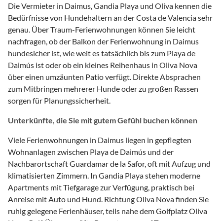
Die Vermieter in Daimus, Gandia Playa und Oliva kennen die
Bedürfnisse von Hundehaltern an der Costa de Valencia sehr
genau. Über Traum-Ferienwohnungen können Sie leicht
nachfragen, ob der Balkon der Ferienwohnung in Daimus
hundesicher ist, wie weit es tatsächlich bis zum Playa de
Daimús ist oder ob ein kleines Reihenhaus in Oliva Nova
über einen umzäunten Patio verfügt. Direkte Absprachen
zum Mitbringen mehrerer Hunde oder zu großen Rassen
sorgen für Planungssicherheit.
Unterkünfte, die Sie mit gutem Gefühl buchen können
Viele Ferienwohnungen in Daimus liegen in gepflegten
Wohnanlagen zwischen Playa de Daimús und der
Nachbarortschaft Guardamar de la Safor, oft mit Aufzug und
klimatisierten Zimmern. In Gandia Playa stehen moderne
Apartments mit Tiefgarage zur Verfügung, praktisch bei
Anreise mit Auto und Hund. Richtung Oliva Nova finden Sie
ruhig gelegene Ferienhäuser, teils nahe dem Golfplatz Oliva