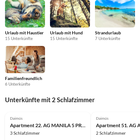
Urlaub mit Haustier
Urlaub mit Hund
Strandurlaub
15 Unterkünfte
15 Unterkünfte
7 Unterkünfte
Familienfreundlich
6 Unterkünfte
Unterkünfte mit 2 Schlafzimmer
Daimús
Daimús
Apartment 22. AG MANILA 5 PREMIUM
Apartment 51. AG
3 Schlafzimmer
2 Schlafzimmer