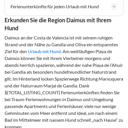
Ferienunterkünfte für jeden Urlaub mit Hund
Erkunden Sie die Region Daimus mit Ihrem
Hund
Daimus an der Costa de Valencia ist mit seinem ruhigen
Strand und der Nähe zu Gandia und Oliva ein entspanntes
Ziel für den
Urlaub mit Hund
. Am weitläufigen Playa de
Daimús können Sie mit Ihrem Vierbeiner morgens und
abends herrlich spazieren, während der nahe Playa de l’Ahuir
bei Gandia als besonders hundefreundlicher Naturstrand
gilt. Im Hinterland locken Spazierwege Richtung Marxuquera
und der Naturraum Marjal de Gandia. Dank
${TOTAL_LISTING_COUNT} Ferienunterkünften finden Sie
bei Traum-Ferienwohnungen in Daimus und Umgebung
passende Apartments und Ferienhäuser, viele nur wenige
Gehminuten vom Meer entfernt und ideal, um nach einem
Bad im Mittelmeer mit nassem Hund schnell „nach Hause“ zu
kommen.