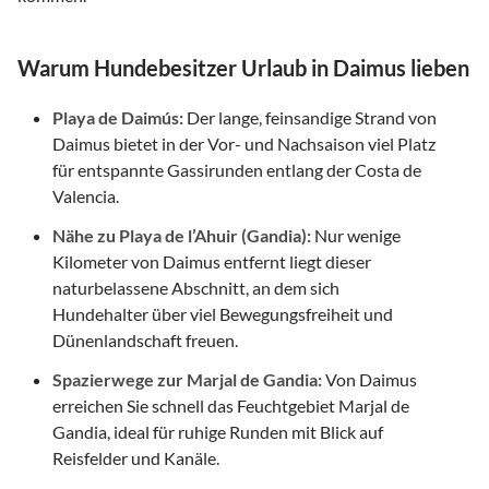
Warum Hundebesitzer Urlaub in Daimus lieben
Playa de Daimús:
Der lange, feinsandige Strand von
Daimus bietet in der Vor- und Nachsaison viel Platz
für entspannte Gassirunden entlang der Costa de
Valencia.
Nähe zu Playa de l’Ahuir (Gandia):
Nur wenige
Kilometer von Daimus entfernt liegt dieser
naturbelassene Abschnitt, an dem sich
Hundehalter über viel Bewegungsfreiheit und
Dünenlandschaft freuen.
Spazierwege zur Marjal de Gandia:
Von Daimus
erreichen Sie schnell das Feuchtgebiet Marjal de
Gandia, ideal für ruhige Runden mit Blick auf
Reisfelder und Kanäle.