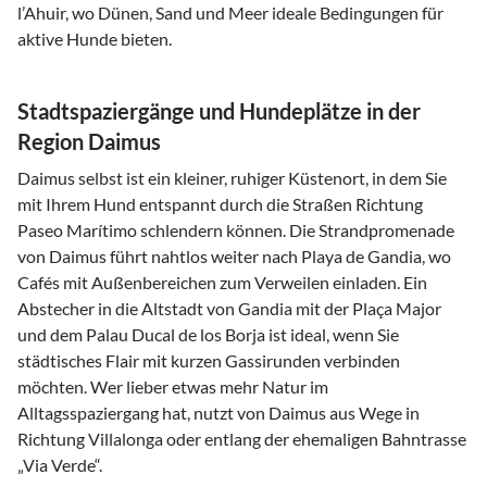
l’Ahuir, wo Dünen, Sand und Meer ideale Bedingungen für
aktive Hunde bieten.
Stadtspaziergänge und Hundeplätze in der
Region Daimus
Daimus selbst ist ein kleiner, ruhiger Küstenort, in dem Sie
mit Ihrem Hund entspannt durch die Straßen Richtung
Paseo Marítimo schlendern können. Die Strandpromenade
von Daimus führt nahtlos weiter nach Playa de Gandia, wo
Cafés mit Außenbereichen zum Verweilen einladen. Ein
Abstecher in die Altstadt von Gandia mit der Plaça Major
und dem Palau Ducal de los Borja ist ideal, wenn Sie
städtisches Flair mit kurzen Gassirunden verbinden
möchten. Wer lieber etwas mehr Natur im
Alltagsspaziergang hat, nutzt von Daimus aus Wege in
Richtung Villalonga oder entlang der ehemaligen Bahntrasse
„Via Verde“.