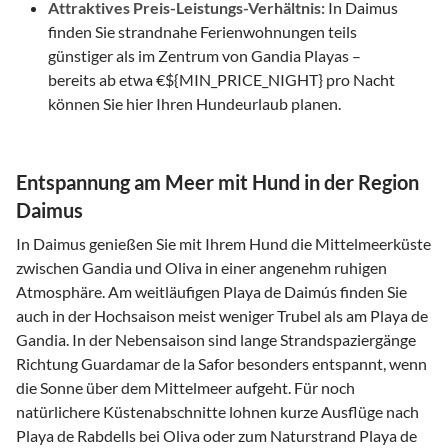
Attraktives Preis-Leistungs-Verhältnis:
In Daimus
finden Sie strandnahe Ferienwohnungen teils
günstiger als im Zentrum von Gandia Playas –
bereits ab etwa €${MIN_PRICE_NIGHT} pro Nacht
können Sie hier Ihren Hundeurlaub planen.
Entspannung am Meer mit Hund in der Region
Daimus
In Daimus genießen Sie mit Ihrem Hund die Mittelmeerküste
zwischen Gandia und Oliva in einer angenehm ruhigen
Atmosphäre. Am weitläufigen Playa de Daimús finden Sie
auch in der Hochsaison meist weniger Trubel als am Playa de
Gandia. In der Nebensaison sind lange Strandspaziergänge
Richtung Guardamar de la Safor besonders entspannt, wenn
die Sonne über dem Mittelmeer aufgeht. Für noch
natürlichere Küstenabschnitte lohnen kurze Ausflüge nach
Playa de Rabdells bei Oliva oder zum Naturstrand Playa de