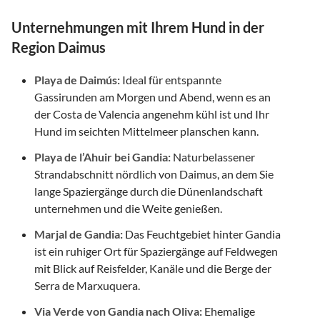
Unternehmungen mit Ihrem Hund in der
Region Daimus
Playa de Daimús:
Ideal für entspannte
Gassirunden am Morgen und Abend, wenn es an
der Costa de Valencia angenehm kühl ist und Ihr
Hund im seichten Mittelmeer planschen kann.
Playa de l’Ahuir bei Gandia:
Naturbelassener
Strandabschnitt nördlich von Daimus, an dem Sie
lange Spaziergänge durch die Dünenlandschaft
unternehmen und die Weite genießen.
Marjal de Gandia:
Das Feuchtgebiet hinter Gandia
ist ein ruhiger Ort für Spaziergänge auf Feldwegen
mit Blick auf Reisfelder, Kanäle und die Berge der
Serra de Marxuquera.
Via Verde von Gandia nach Oliva:
Ehemalige