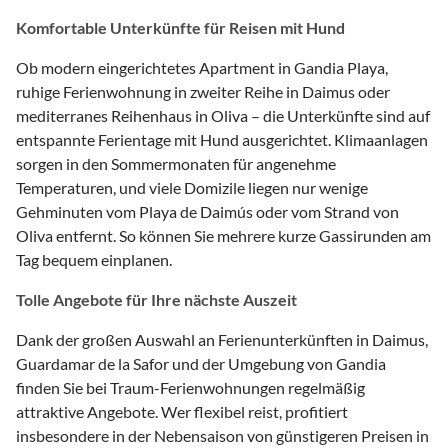
Komfortable Unterkünfte für Reisen mit Hund
Ob modern eingerichtetes Apartment in Gandia Playa,
ruhige Ferienwohnung in zweiter Reihe in Daimus oder
mediterranes Reihenhaus in Oliva – die Unterkünfte sind auf
entspannte Ferientage mit Hund ausgerichtet. Klimaanlagen
sorgen in den Sommermonaten für angenehme
Temperaturen, und viele Domizile liegen nur wenige
Gehminuten vom Playa de Daimús oder vom Strand von
Oliva entfernt. So können Sie mehrere kurze Gassirunden am
Tag bequem einplanen.
Tolle Angebote für Ihre nächste Auszeit
Dank der großen Auswahl an Ferienunterkünften in Daimus,
Guardamar de la Safor und der Umgebung von Gandia
finden Sie bei Traum-Ferienwohnungen regelmäßig
attraktive Angebote. Wer flexibel reist, profitiert
insbesondere in der Nebensaison von günstigeren Preisen in