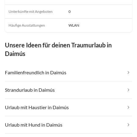
Unterkünfte mit Angeboten
0
Häufige Ausstattungen
WLAN
Unsere Ideen für deinen Traumurlaub in
Daimús
Familienfreundlich in Daimús
Strandurlaub in Daimús
Urlaub mit Haustier in Daimús
Urlaub mit Hund in Daimús