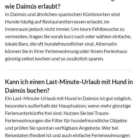
wie Daimús erlaubt?
In Daimús und ähnlichen spanischen Küstenorten sind
Hunde häufig auf Restaurantterrassen erlaubt, im
Innenraum jedoch nicht immer. Um teure Fehlbesuche zu
vermeiden, fragen Sie vorab kurz nach oder wählen einfache,
lokale Bars, die oft hundefreundlicher sind. Alternativ
können Sie in Ihrer Ferienwohnung oder Ihrem Ferienhaus
günstig selbst kochen und so zusätzlich sparen.
Kann ich einen Last-Minute-Urlaub mit Hund in
Daimús buchen?
Ein Last-Minute-Urlaub mit Hund in Daimús ist gut möglich,
besonders außerhalb der Hauptsaison, wenn mehr günstige
Ferienunterkünfte frei sind. Nutzen Sie bei Traum-
Ferienwohnungen die Filter für hundefreundliche Objekte
und prüfen Sie spontan verfügbare Angebote. Wer bei
Reisedaten flexibel ist und auch einfache Ferienwohnungen