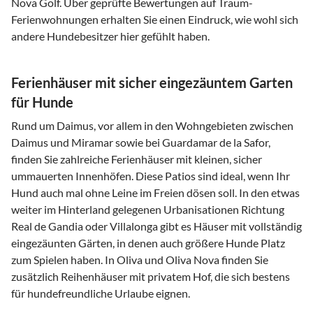
Nova Golf. Über geprüfte Bewertungen auf Traum-
Ferienwohnungen erhalten Sie einen Eindruck, wie wohl sich
andere Hundebesitzer hier gefühlt haben.
Ferienhäuser mit sicher eingezäuntem Garten
für Hunde
Rund um Daimus, vor allem in den Wohngebieten zwischen
Daimus und Miramar sowie bei Guardamar de la Safor,
finden Sie zahlreiche Ferienhäuser mit kleinen, sicher
ummauerten Innenhöfen. Diese Patios sind ideal, wenn Ihr
Hund auch mal ohne Leine im Freien dösen soll. In den etwas
weiter im Hinterland gelegenen Urbanisationen Richtung
Real de Gandia oder Villalonga gibt es Häuser mit vollständig
eingezäunten Gärten, in denen auch größere Hunde Platz
zum Spielen haben. In Oliva und Oliva Nova finden Sie
zusätzlich Reihenhäuser mit privatem Hof, die sich bestens
für hundefreundliche Urlaube eignen.