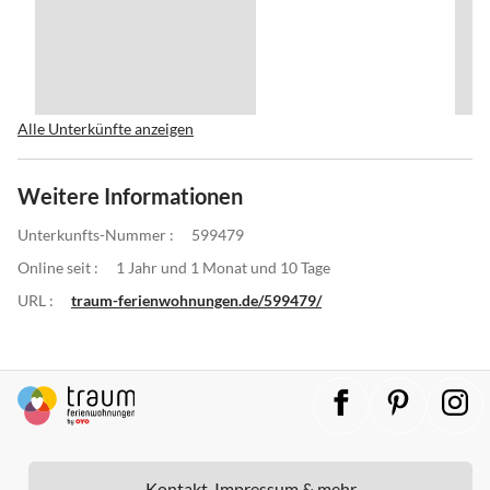
Alle Unterkünfte anzeigen
Weitere Informationen
Unterkunfts-Nummer :
599479
Online seit :
1 Jahr und 1 Monat und 10 Tage
URL :
traum-ferienwohnungen.de/599479/
Kontakt, Impressum & mehr