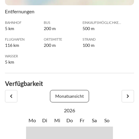
Entfernungen
BAHNHOF
BUS
EINKAUFSMÖGLICHKEIT
5 km
200 m
500 m
FLUGHAFEN
ORTSMITTE
STRAND
116 km
200 m
100 m
WASSER
5 km
Verfügbarkeit
Monatsansicht
2026
Mo
Di
Mi
Do
Fr
Sa
So