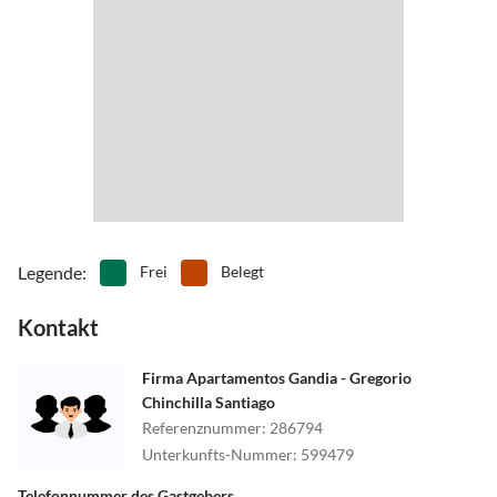
Legende
:
Frei
Belegt
Kontakt
Firma Apartamentos Gandia - Gregorio
Chinchilla Santiago
Referenznummer
:
286794
Unterkunfts-Nummer
:
599479
Telefonnummer des Gastgebers