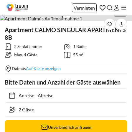
Vermieten
1 / 46
Apartment CALMO SINGULAR APARTMENTS
8B
2 Schlafzimmer
1 Bäder
Max. 4 Gäste
55 m²
Daimús
Auf Karte anzeigen
Bitte Daten und Anzahl der Gäste auswählen
Anreise
-
Abreise
Unverbindlich anfragen