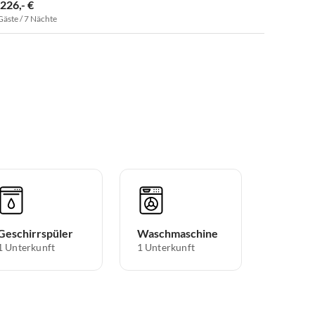
.226,- €
Gäste / 7 Nächte
Geschirrspüler
Waschmaschine
1 Unterkunft
1 Unterkunft