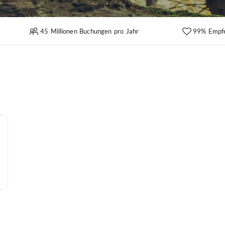
45 Millionen Buchungen pro Jahr
99% Empf
i