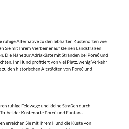
ne ruhige Alternative zu den lebhaften Küstenorten wie
 Sie mit Ihrem Vierbeiner auf kleinen Landstraßen
en. Die Nähe zur Adriaküste mit Stränden bei Poreč und
ten. Ihr Hund profitiert von viel Platz, wenig Verkehr
e zu den historischen Altstädten von Poreč und
ren ruhige Feldwege und kleine Straßen durch
 Trubel der Küstenorte Poreč und Funtana.
n erreichen Sie mit Ihrem Hund die Küste von