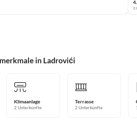
4
2 
merkmale in Ladrovići
Klimaanlage
Terrasse
2 Unterkünfte
2 Unterkünfte