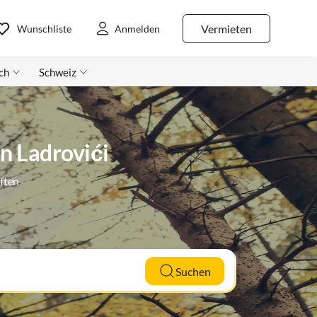
Vermieten
Wunschliste
Anmelden
ch
Schweiz
n Ladrovići
ften
Suchen