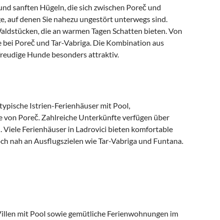
und sanften Hügeln, die sich zwischen Poreč und
e, auf denen Sie nahezu ungestört unterwegs sind.
Waldstücken, die an warmen Tagen Schatten bieten. Von
e bei Poreč und Tar-Vabriga. Die Kombination aus
reudige Hunde besonders attraktiv.
typische Istrien-Ferienhäuser mit Pool,
von Poreč. Zahlreiche Unterkünfte verfügen über
 Viele Ferienhäuser in Ladrovici bieten komfortable
h nah an Ausflugszielen wie Tar-Vabriga und Funtana.
e Villen mit Pool sowie gemütliche Ferienwohnungen im