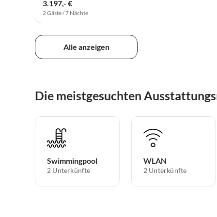
3.197,- €
2 Gäste / 7 Nächte
Alle anzeigen
Die meistgesuchten Ausstattungs
Swimmingpool
WLAN
2 Unterkünfte
2 Unterkünfte