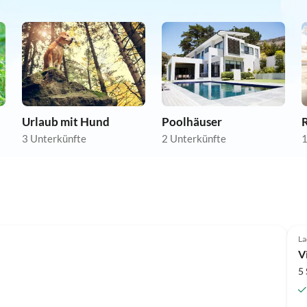
Urlaub mit Hund
Poolhäuser
3 Unterkünfte
2 Unterkünfte
1
La
V
5