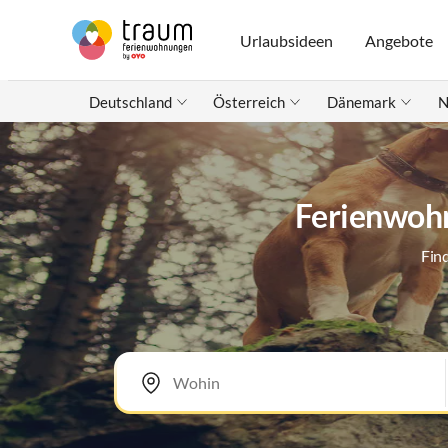
Urlaubsideen
Angebote
Deutschland
Österreich
Dänemark
N
Ferienwohn
Fin