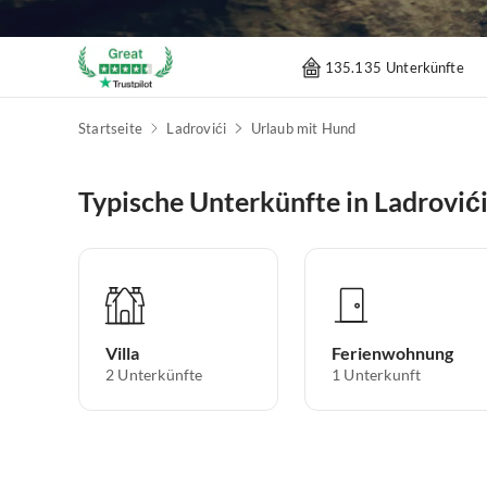
135.135 Unterkünfte
Startseite
Ladrovići
Urlaub mit Hund
Typische Unterkünfte in Ladrović
Villa
Ferienwohnung
2
Unterkünfte
1
Unterkunft