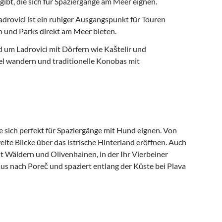
ibt, die sich für Spaziergänge am Meer eignen.
drovici ist ein ruhiger Ausgangspunkt für Touren
 und Parks direkt am Meer bieten.
 um Ladrovici mit Dörfern wie Kaštelir und
gel wandern und traditionelle Konobas mit
e sich perfekt für Spaziergänge mit Hund eignen. Von
ite Blicke über das istrische Hinterland eröffnen. Auch
it Wäldern und Olivenhainen, in der Ihr Vierbeiner
us nach Poreč und spaziert entlang der Küste bei Plava