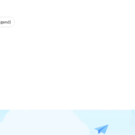
igend)