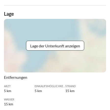
Lage
Lage der Unterkunft anzeigen
Entfernungen
ARZT
EINKAUFSMÖGLICHKEIT
STRAND
5 km
5 km
15 km
WASSER
15 km