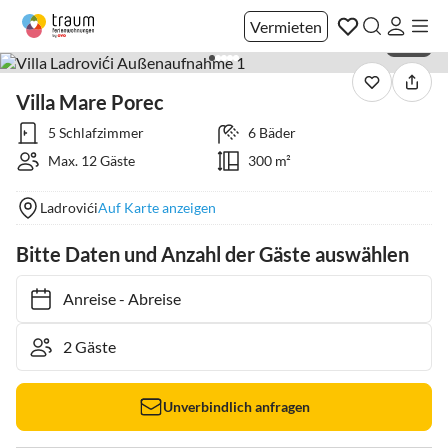
Vermieten
1 / 27
Villa Mare Porec
5 Schlafzimmer
6 Bäder
Max. 12 Gäste
300 m²
Ladrovići
Auf Karte anzeigen
Bitte Daten und Anzahl der Gäste auswählen
Anreise
-
Abreise
Unverbindlich anfragen