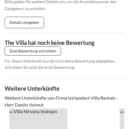
Bitte geben Sie weitere Details ein, um die Kontaktnummer des
Gastgebers zu erhalten
Details eingeben
The Villa hat noch keine Bewertung
Eine Bewertung schreiben
Für diese Unterkunft wurde noch keine Bewertung abgegeben.
Schreiben Sie jetzt die erste Bewertung!
Weitere Unterkünfte
Weitere Unterkünfte von Firma Istriaselect Villa Rentals -
Herr Danilo Volmut