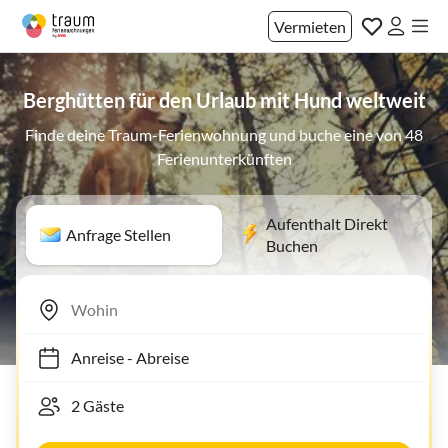
Vermieten
Berghütten für den Urlaub mit Hund weltweit
Finde deine Traum-Ferienwohnung und buche eine von 48
Ferienunterkünften
Aufenthalt Direkt
Anfrage Stellen
Buchen
Anreise
-
Abreise