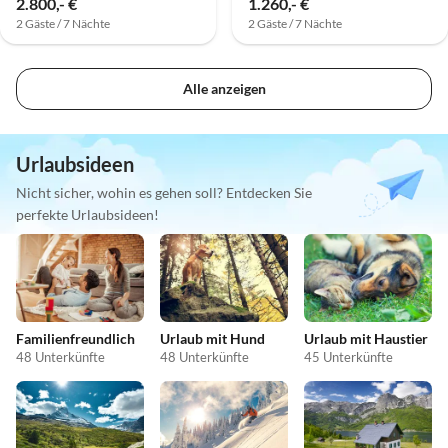
2.800,- €
1.260,- €
2 Gäste / 7 Nächte
2 Gäste / 7 Nächte
Alle anzeigen
Urlaubsideen
Nicht sicher, wohin es gehen soll? Entdecken Sie
perfekte Urlaubsideen!
Familienfreundlich
Urlaub mit Hund
Urlaub mit Haustier
48 Unterkünfte
48 Unterkünfte
45 Unterkünfte