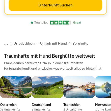
Unterkunft Suchen
. . .
Urlaubsideen
Urlaub mit Hund
Berghütte
Traumhafte mit Hund Berghütte weltweit
Plane deinen perfekten Urlaub in einer traumhaften
Ferienunterkunft und entdecke, was weltweit alles zu bieten hat
Österreich
Deutschland
Tschechien
Norwege
36 Unterkünfte
6 Unterkünfte
2 Unterkünfte
1 Unterkunf