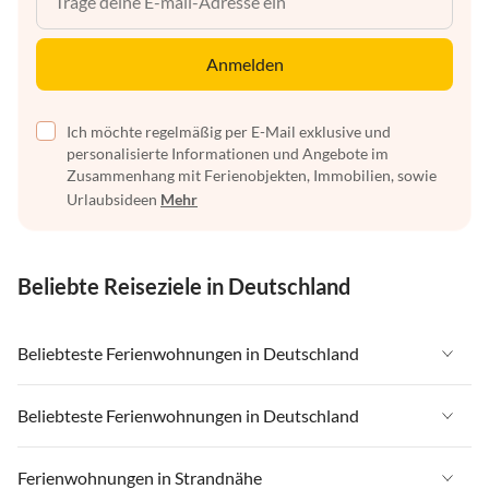
Anmelden
Ich möchte regelmäßig per E-Mail exklusive und
personalisierte Informationen und Angebote im
Zusammenhang mit Ferienobjekten, Immobilien, sowie
Urlaubsideen
Mehr
Beliebte Reiseziele in Deutschland
Beliebteste Ferienwohnungen in Deutschland
Ferienwohnungen in Deutschland
Beliebteste Ferienwohnungen in Deutschland
Ferienwohnungen in Ostsee
Ferienwohnungen in Deutschland
Ferienwohnungen in Strandnähe