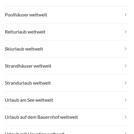
Poolhäuser weltweit
Reiturlaub weltweit
Skiurlaub weltweit
Strandhäuser weltweit
Strandurlaub weltweit
Urlaub am See weltweit
Urlaub auf dem Bauernhof weltweit
Urlaub mit Haustier weltweit