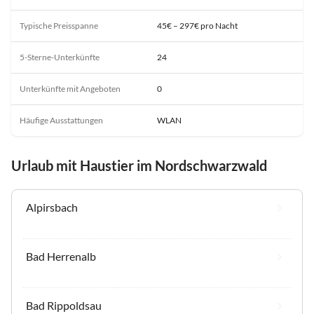
Typische Preisspanne
45€ – 297€ pro Nacht
5-Sterne-Unterkünfte
24
Unterkünfte mit Angeboten
0
Häufige Ausstattungen
WLAN
Urlaub mit Haustier im Nordschwarzwald
Alpirsbach
Bad Herrenalb
Bad Rippoldsau