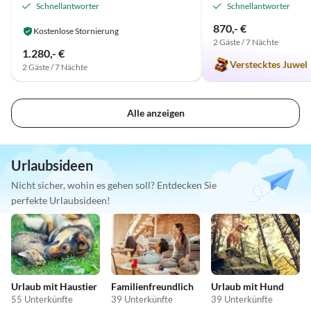
Schnellantworter
Schnellantworter
870,- €
Kostenlose Stornierung
2 Gäste / 7 Nächte
1.280,- €
Verstecktes Juwel
2 Gäste / 7 Nächte
Alle anzeigen
Urlaubsideen
Nicht sicher, wohin es gehen soll? Entdecken Sie
perfekte Urlaubsideen!
Urlaub mit Haustier
Familienfreundlich
Urlaub mit Hund
55 Unterkünfte
39 Unterkünfte
39 Unterkünfte