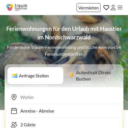
Vermieten
Ferienwohnungen für den Urlaub mit Haustier
im Nordschwarzwald
Finde deine Traum-Ferienwohnung und buche eine von 54
Ferienunterkünften
Aufenthalt Direkt
Anfrage Stellen
Buchen
Anreise
-
Abreise