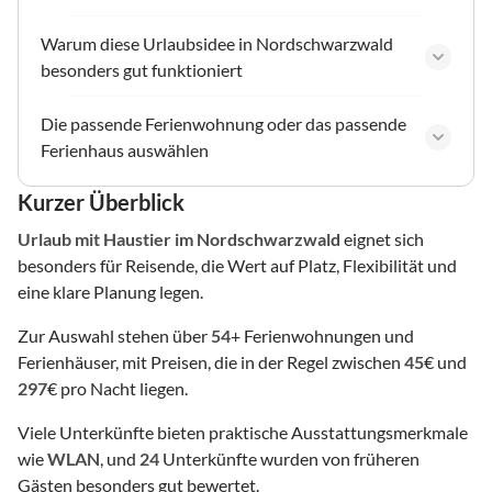
Warum diese Urlaubsidee in Nordschwarzwald
besonders gut funktioniert
Die passende Ferienwohnung oder das passende
Ferienhaus auswählen
Kurzer Überblick
Urlaub mit Haustier
im Nordschwarzwald
eignet sich
besonders für Reisende, die Wert auf Platz, Flexibilität und
eine klare Planung legen.
Zur Auswahl stehen über
54
+ Ferienwohnungen und
Ferienhäuser, mit Preisen, die in der Regel zwischen
45
€ und
297
€ pro Nacht liegen.
Viele Unterkünfte bieten praktische Ausstattungsmerkmale
wie
WLAN
, und
24
Unterkünfte wurden von früheren
Gästen besonders gut bewertet.