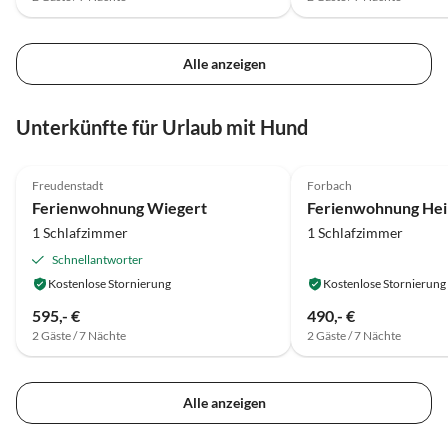
Alle anzeigen
Unterkünfte für Urlaub mit Hund
5.0
(6)
4.9
(6)
Freudenstadt
Forbach
Ferienwohnung Wiegert
1 Schlafzimmer
1 Schlafzimmer
Schnellantworter
Kostenlose Stornierung
Kostenlose Stornierung
595,- €
490,- €
2 Gäste / 7 Nächte
2 Gäste / 7 Nächte
Alle anzeigen