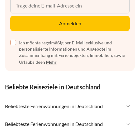
Anmelden
Ich möchte regelmäßig per E-Mail exklusive und
personalisierte Informationen und Angebote im
Zusammenhang mit Ferienobjekten, Immobilien, sowie
Urlaubsideen
Mehr
Beliebte Reiseziele in Deutschland
Beliebteste Ferienwohnungen in Deutschland
Ferienwohnungen in Deutschland
Beliebteste Ferienwohnungen in Deutschland
Ferienwohnungen in Ostsee