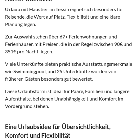
Urlaub mit Haustier
im Tessin
eignet sich besonders für
Reisende, die Wert auf Platz, Flexibilität und eine klare
Planung legen.
Zur Auswahl stehen über
67
+ Ferienwohnungen und
Ferienhäuser, mit Preisen, die in der Regel zwischen
90
€ und
351
€ pro Nacht liegen.
Viele Unterkünfte bieten praktische Ausstattungsmerkmale
wie
Swimmingpool
, und
25
Unterkünfte wurden von
früheren Gästen besonders gut bewertet.
Diese Urlaubsform ist ideal für Paare, Familien und längere
Aufenthalte, bei denen Unabhängigkeit und Komfort im
Vordergrund stehen.
Eine Urlaubsidee für Übersichtlichkeit,
Komfort und Flexibilität