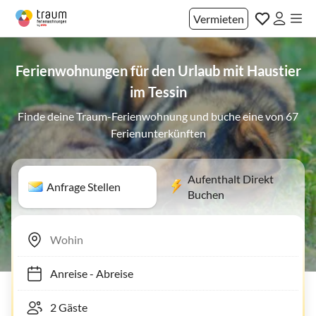
Vermieten
Ferienwohnungen für den Urlaub mit Haustier
im Tessin
Finde deine Traum-Ferienwohnung und buche eine von 67
Ferienunterkünften
Aufenthalt Direkt
Anfrage Stellen
Buchen
Anreise
-
Abreise