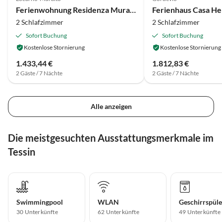
Ferienwohnung Residenza Muralto-Lago
Ferienhaus Casa Hel
2 Schlafzimmer
2 Schlafzimmer
Sofort Buchung
Sofort Buchung
Kostenlose Stornierung
Kostenlose Stornierung
1.433,44 €
1.812,83 €
2 Gäste / 7 Nächte
2 Gäste / 7 Nächte
Alle anzeigen
Die meistgesuchten Ausstattungsmerkmale im
Tessin
Swimmingpool
WLAN
Geschirrspüle
30 Unterkünfte
62 Unterkünfte
49 Unterkünfte