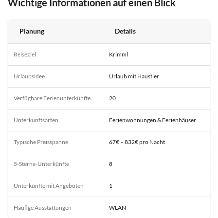
Wichtige Informationen auf einen Blick
Planung
Details
Reiseziel
Krimml
Urlaubsidee
Urlaub mit Haustier
Verfügbare Ferienunterkünfte
20
Unterkunftsarten
Ferienwohnungen & Ferienhäuser
Typische Preisspanne
67€ – 832€ pro Nacht
5-Sterne-Unterkünfte
8
Unterkünfte mit Angeboten
1
Häufige Ausstattungen
WLAN