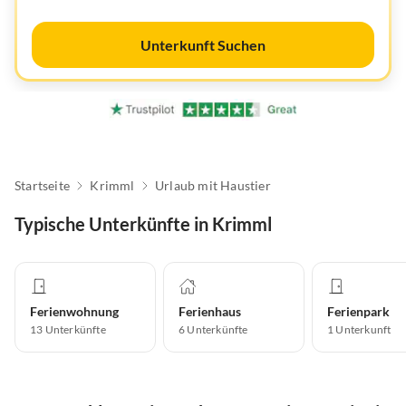
Unterkunft Suchen
Startseite
Krimml
Urlaub mit Haustier
Typische Unterkünfte in Krimml
Ferienwohnung
Ferienhaus
Ferienpark
13
Unterkünfte
6
Unterkünfte
1
Unterkunft