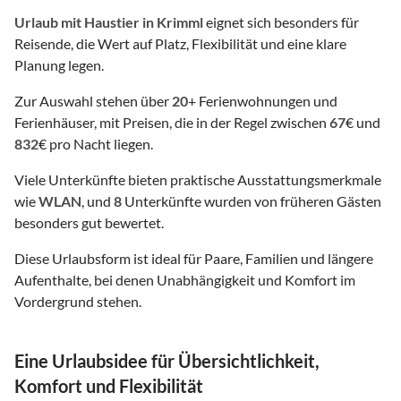
Urlaub mit Haustier
in Krimml
eignet sich besonders für
Reisende, die Wert auf Platz, Flexibilität und eine klare
Planung legen.
Zur Auswahl stehen über
20
+ Ferienwohnungen und
Ferienhäuser, mit Preisen, die in der Regel zwischen
67
€ und
832
€ pro Nacht liegen.
Viele Unterkünfte bieten praktische Ausstattungsmerkmale
wie
WLAN
, und
8
Unterkünfte wurden von früheren Gästen
besonders gut bewertet.
Diese Urlaubsform ist ideal für Paare, Familien und längere
Aufenthalte, bei denen Unabhängigkeit und Komfort im
Vordergrund stehen.
Eine Urlaubsidee für Übersichtlichkeit,
Komfort und Flexibilität