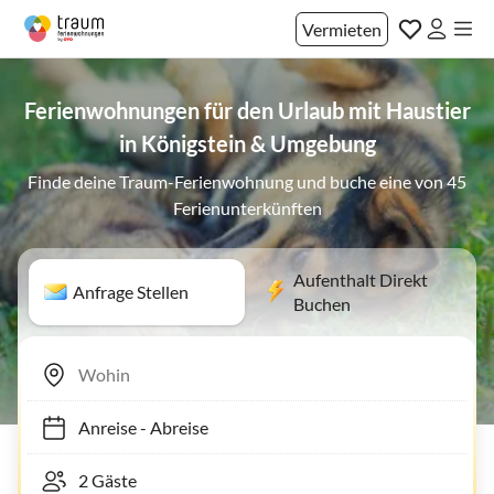
Vermieten
Ferienwohnungen für den Urlaub mit Haustier
in Königstein & Umgebung
Finde deine Traum-Ferienwohnung und buche eine von 45
Ferienunterkünften
Aufenthalt Direkt
Anfrage Stellen
Buchen
Anreise
-
Abreise