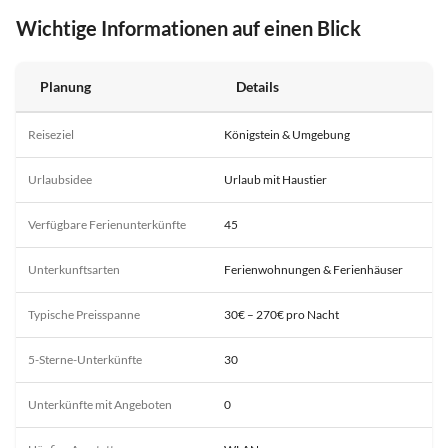
Wichtige Informationen auf einen Blick
Planung
Details
Reiseziel
Königstein & Umgebung
Urlaubsidee
Urlaub mit Haustier
Verfügbare Ferienunterkünfte
45
Unterkunftsarten
Ferienwohnungen & Ferienhäuser
Typische Preisspanne
30€ – 270€ pro Nacht
5-Sterne-Unterkünfte
30
Unterkünfte mit Angeboten
0