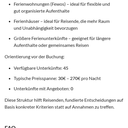
Ferienwohnungen (Fewos) – ideal für flexible und
gut organisierte Aufenthalte
Ferienhäuser – ideal für Reisende, die mehr Raum
und Unabhängigkeit bevorzugen
Größere Ferienunterkünfte – geeignet für längere
Aufenthalte oder gemeinsames Reisen
Orientierung vor der Buchung:
Verfügbare Unterkünfte:
45
Typische Preisspanne:
30
€ –
270
€ pro Nacht
Unterkünfte mit Angeboten:
0
Diese Struktur hilft Reisenden, fundierte Entscheidungen auf
Basis konkreter Kriterien statt auf Annahmen zu treffen.
FAQ