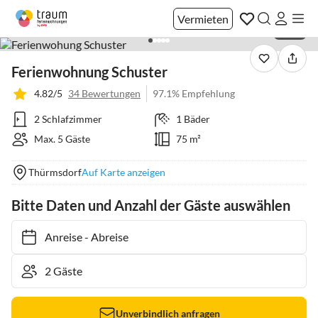
Vermieten
1 / 29
Ferienwohnung Schuster
4.82/5
34 Bewertungen
97.1% Empfehlung
2 Schlafzimmer
1 Bäder
Max. 5 Gäste
75 m²
Thürmsdorf
Auf Karte anzeigen
Bitte Daten und Anzahl der Gäste auswählen
Anreise
-
Abreise
Unverbindlich anfragen