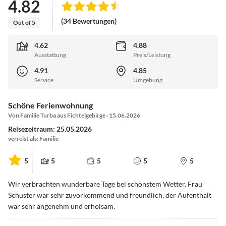
4.82
(34 Bewertungen)
Out of 5
4.62
4.88
Ausstattung
Preis/Leistung
4.91
4.85
Service
Umgebung
Schöne Ferienwohnung
Von Familie Turba aus Fichtelgebirge · 15.06.2026
Reisezeitraum: 25.05.2026
verreist als: Familie
5
5
5
5
5
Wir verbrachten wunderbare Tage bei schönstem Wetter. Frau
Schuster war sehr zuvorkommend und freundlich, der Aufenthalt
war sehr angenehm und erholsam.