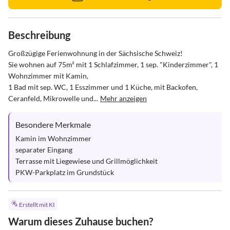
Beschreibung
Großzügige Ferienwohnung in der Sächsische Schweiz!  

Sie wohnen auf 75m² mit 1 Schlafzimmer, 1 sep. "Kinderzimmer", 1 
Wohnzimmer mit Kamin, 

1 Bad mit sep. WC, 1 Esszimmer und 1 Küche, mit Backofen, 
Ceranfeld, Mikrowelle und...
Mehr anzeigen
Besondere Merkmale
Kamin im Wohnzimmer

separater Eingang

Terrasse mit Liegewiese und Grillmöglichkeit

PKW-Parkplatz im Grundstück
Erstellt mit KI
Warum dieses Zuhause buchen?