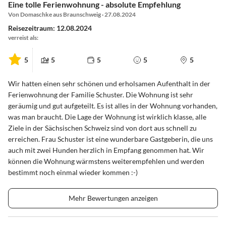
Eine tolle Ferienwohnung - absolute Empfehlung
Von Domaschke aus Braunschweig · 27.08.2024
Reisezeitraum: 12.08.2024
verreist als:
5
5
5
5
5
Wir hatten einen sehr schönen und erholsamen Aufenthalt in der
Ferienwohnung der Familie Schuster. Die Wohnung ist sehr
geräumig und gut aufgeteilt. Es ist alles in der Wohnung vorhanden,
was man braucht. Die Lage der Wohnung ist wirklich klasse, alle
Ziele in der Sächsischen Schweiz sind von dort aus schnell zu
erreichen. Frau Schuster ist eine wunderbare Gastgeberin, die uns
auch mit zwei Hunden herzlich in Empfang genommen hat. Wir
können die Wohnung wärmstens weiterempfehlen und werden
bestimmt noch einmal wieder kommen :-)
Mehr Bewertungen anzeigen