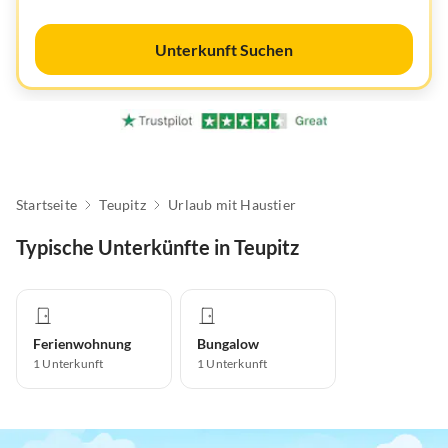
Unterkunft Suchen
Startseite
Teupitz
Urlaub mit Haustier
Typische Unterkünfte in Teupitz
Ferienwohnung
Bungalow
1
Unterkunft
1
Unterkunft