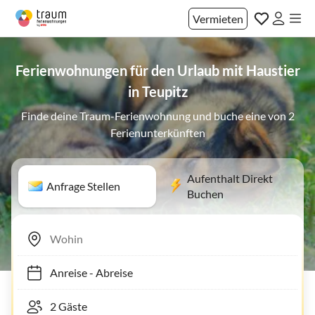
Vermieten
Ferienwohnungen für den Urlaub mit Haustier
in Teupitz
Finde deine Traum-Ferienwohnung und buche eine von 2
Ferienunterkünften
Aufenthalt Direkt
Anfrage Stellen
Buchen
Anreise
-
Abreise