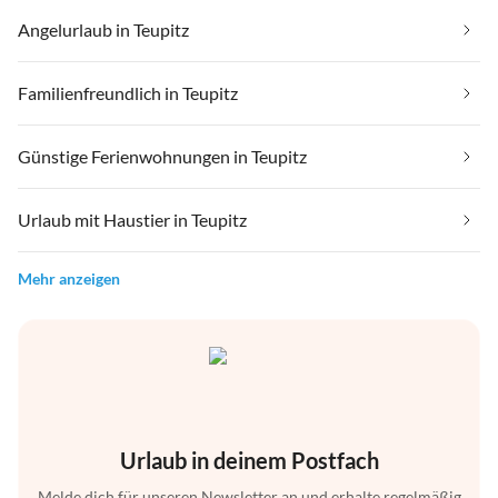
Angelurlaub in Teupitz
Familienfreundlich in Teupitz
Günstige Ferienwohnungen in Teupitz
Urlaub mit Haustier in Teupitz
Mehr anzeigen
Urlaub in deinem Postfach
Melde dich für unseren Newsletter an und erhalte regelmäßig