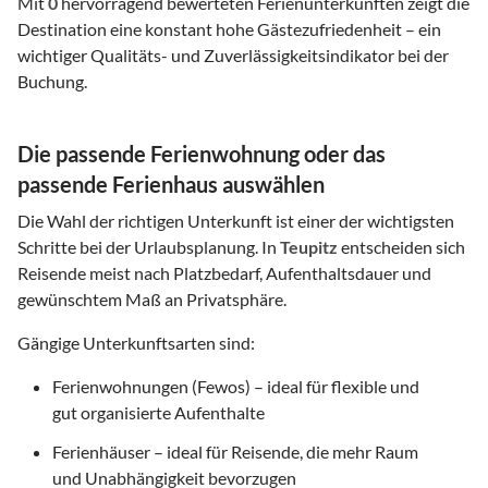
Mit
0
hervorragend bewerteten Ferienunterkünften zeigt die
Destination eine konstant hohe Gästezufriedenheit – ein
wichtiger Qualitäts- und Zuverlässigkeitsindikator bei der
Buchung.
Die passende Ferienwohnung oder das
passende Ferienhaus auswählen
Die Wahl der richtigen Unterkunft ist einer der wichtigsten
Schritte bei der Urlaubsplanung. In
Teupitz
entscheiden sich
Reisende meist nach Platzbedarf, Aufenthaltsdauer und
gewünschtem Maß an Privatsphäre.
Gängige Unterkunftsarten sind:
Ferienwohnungen (Fewos) – ideal für flexible und
gut organisierte Aufenthalte
Ferienhäuser – ideal für Reisende, die mehr Raum
und Unabhängigkeit bevorzugen