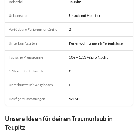
Reiseziel
Teupitz
Urlaubsidee
Urlaub mit Haustier
Verfügbare Ferienunterkünfte
2
Unterkunftsarten
Ferienwohnungen & Ferienhäuser
Typische Preisspanne
50€ – 1.139€ pro Nacht
5-Sterne-Unterkünfte
0
Unterkünfte mit Angeboten
0
Häufige Ausstattungen
WLAN
Unsere Ideen für deinen Traumurlaub in
Teupitz