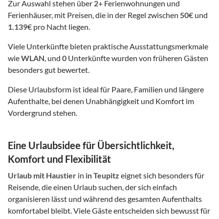
Zur Auswahl stehen über
2
+ Ferienwohnungen und
Ferienhäuser, mit Preisen, die in der Regel zwischen
50
€ und
1.139
€ pro Nacht liegen.
Viele Unterkünfte bieten praktische Ausstattungsmerkmale
wie
WLAN
, und
0
Unterkünfte wurden von früheren Gästen
besonders gut bewertet.
Diese Urlaubsform ist ideal für Paare, Familien und längere
Aufenthalte, bei denen Unabhängigkeit und Komfort im
Vordergrund stehen.
Eine Urlaubsidee für Übersichtlichkeit,
Komfort und Flexibilität
Urlaub mit Haustier
in
in Teupitz
eignet sich besonders für
Reisende, die einen Urlaub suchen, der sich einfach
organisieren lässt und während des gesamten Aufenthalts
komfortabel bleibt. Viele Gäste entscheiden sich bewusst für