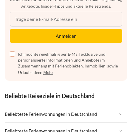
Angebote, Insider-Tipps und aktuelle Reisetrends.
Anmelden
Ich möchte regelmäßig per E-Mail exklusive und
personalisierte Informationen und Angebote im
Zusammenhang mit Ferienobjekten, Immobilien, sowie
Urlaubsideen
Mehr
Beliebte Reiseziele in Deutschland
Beliebteste Ferienwohnungen in Deutschland
Ferienwohnungen in Deutschland
Beliebteste Ferienwohnungen in Deutschland