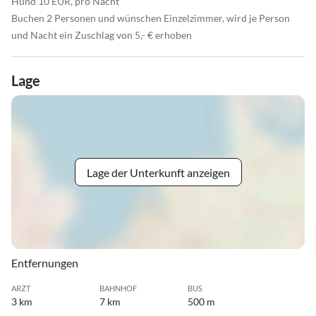
Hund 10 EUR, pro Nacht
Buchen 2 Personen und wünschen Einzelzimmer, wird je Person
und Nacht ein Zuschlag von 5,- € erhoben
Lage
Lage der Unterkunft anzeigen
Entfernungen
ARZT
BAHNHOF
BUS
3 km
7 km
500 m