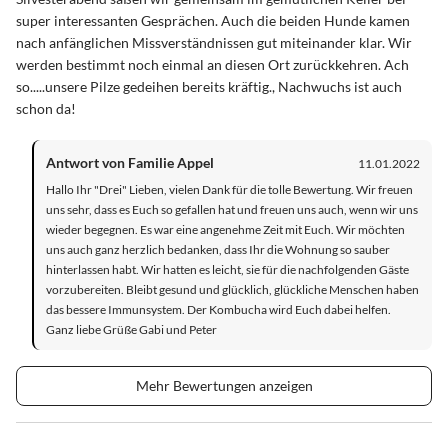
super interessanten Gesprächen. Auch die beiden Hunde kamen
nach anfänglichen Missverständnissen gut miteinander klar. Wir
werden bestimmt noch einmal an diesen Ort zurückkehren. Ach
so.....unsere Pilze gedeihen bereits kräftig., Nachwuchs ist auch
schon da!
Antwort von Familie Appel
11.01.2022
Hallo Ihr "Drei" Lieben, vielen Dank für die tolle Bewertung. Wir freuen
uns sehr, dass es Euch so gefallen hat und freuen uns auch, wenn wir uns
wieder begegnen. Es war eine angenehme Zeit mit Euch. Wir möchten
uns auch ganz herzlich bedanken, dass Ihr die Wohnung so sauber
hinterlassen habt. Wir hatten es leicht, sie für die nachfolgenden Gäste
vorzubereiten. Bleibt gesund und glücklich, glückliche Menschen haben
das bessere Immunsystem. Der Kombucha wird Euch dabei helfen.
Ganz liebe Grüße Gabi und Peter
Mehr Bewertungen anzeigen