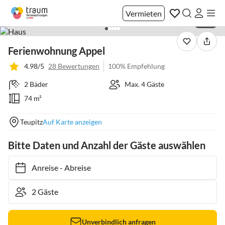
Vermieten
1 / 21
Ferienwohnung Appel
4.98/5
28 Bewertungen
100% Empfehlung
2 Bäder
Max. 4 Gäste
74 m²
Teupitz
Auf Karte anzeigen
Bitte Daten und Anzahl der Gäste auswählen
Anreise
-
Abreise
Unverbindlich anfragen