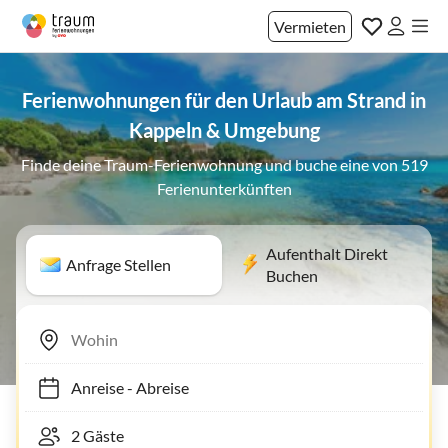
Vermieten
Ferienwohnungen für den Urlaub am Strand in
Kappeln & Umgebung
Finde deine Traum-Ferienwohnung und buche eine von 519
Ferienunterkünften
Aufenthalt Direkt
Anfrage Stellen
Buchen
Anreise
-
Abreise