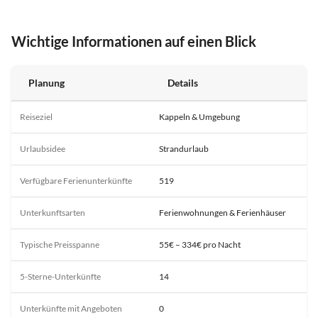
Wichtige Informationen auf einen Blick
Planung
Details
Reiseziel
Kappeln & Umgebung
Urlaubsidee
Strandurlaub
Verfügbare Ferienunterkünfte
519
Unterkunftsarten
Ferienwohnungen & Ferienhäuser
Typische Preisspanne
55€ – 334€ pro Nacht
5-Sterne-Unterkünfte
14
Unterkünfte mit Angeboten
0