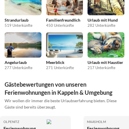
Strandurlaub
Familienfreundlich
Urlaub mit Hund
519 Unterkünfte
450 Unterkünfte
282 Unterkünfte
Angelurlaub
Meerblick
Urlaub mit Haustier
277 Unterkünfte
271 Unterkünfte
217 Unterkünfte
Gästebewertungen von unseren
Ferienwohnungen in Kappeln & Umgebung
Wir wollen dir immer die beste Urlaubserfahrung bieten. Diese
Gäste sind bereits überzeugt.
OLPENITZ
MAASHOLM
Ferienwohnung
Ferienwohnung