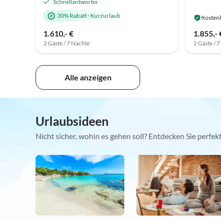
Schnellantworter
30% Rabatt
·
Kurzurlaub
Kostenl
1.610,- €
1.855,- 
2 Gäste / 7 Nächte
2 Gäste / 
Alle anzeigen
Urlaubsideen
Nicht sicher, wohin es gehen soll? Entdecken Sie perfe