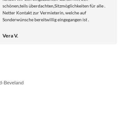
schönen,teils überdachten,Sitzmöglichkeiten für alle .
Netter Kontakt zur Vermieterin, welche auf
Sonderwünsche bereitwillig eingegangen ist .
Vera V.
rd-Beveland