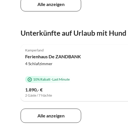
Alle anzeigen
Unterkünfte auf Urlaub mit Hund
5.0
(31)
Kamperland
Ferienhaus De ZANDBANK
4 Schlafzimmer
10% Rabatt
·
Last Minute
1.890,- €
2 Gäste / 7 Nächte
Alle anzeigen