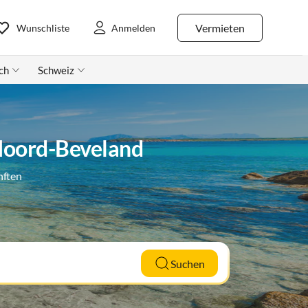
Vermieten
Wunschliste
Anmelden
ch
Schweiz
Noord-Beveland
nften
Suchen