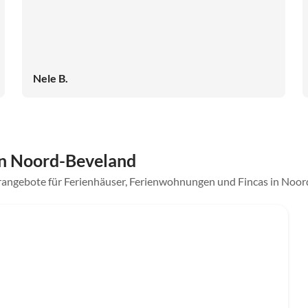
Nele B.
n Noord-Beveland
erangebote für Ferienhäuser, Ferienwohnungen und Fincas in Noo
Top-Inserat