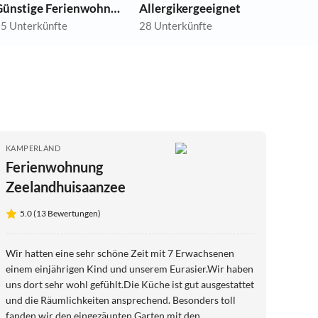
Günstige Ferienwohnungen
Allergikergeeignet
5 Unterkünfte
28 Unterkünfte
KAMPERLAND
Ferienwohnung
Zeelandhuisaanzee
5.0 (13 Bewertungen)
Wir hatten eine sehr schöne Zeit mit 7 Erwachsenen
einem einjährigen Kind und unserem Eurasier.Wir haben
uns dort sehr wohl gefühlt.Die Küche ist gut ausgestattet
und die Räumlichkeiten ansprechend. Besonders toll
fanden wir den eingezäunten Garten mit den