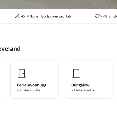
45 Millionen Buchungen pro Jahr
99% Empf
eveland
Ferienwohnung
Bungalow
6
Unterkünfte
2
Unterkünfte