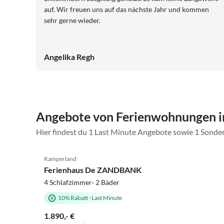
auf. Wir freuen uns auf das nächste Jahr und kommen
sehr gerne wieder.
Angelika Regh
Angebote von Ferienwohnungen i
Hier findest du 1 Last Minute Angebote sowie 1 Sond
5.0
(31)
Kamperland
Ferienhaus De ZANDBANK
4 Schlafzimmer· 2 Bäder
10% Rabatt
·
Last Minute
1.890,- €