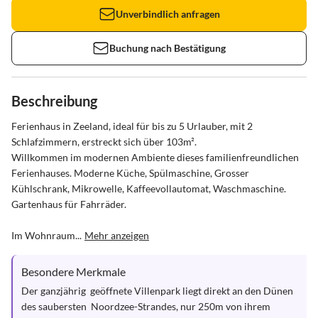
Unverbindlich anfragen
Buchung nach Bestätigung
Beschreibung
Ferienhaus in Zeeland, ideal für bis zu 5 Urlauber, mit 2 
Schlafzimmern, erstreckt sich über 103m². 

Willkommen im modernen Ambiente dieses familienfreundlichen 
Ferienhauses. Moderne Küche, Spülmaschine, Grosser 
Kühlschrank, Mikrowelle, Kaffeevollautomat, Waschmaschine. 
Gartenhaus für Fahrräder. 

Im Wohnraum...
Mehr anzeigen
Besondere Merkmale
Der ganzjährig  geöffnete Villenpark liegt direkt an den Dünen 
des saubersten  Noordzee-Strandes, nur 250m von ihrem 