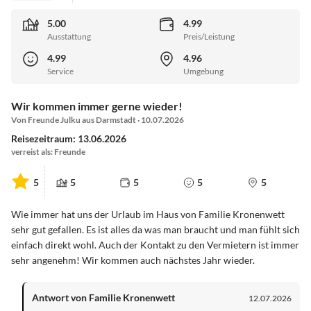
5.00
4.99
Ausstattung
Preis/Leistung
4.99
4.96
Service
Umgebung
Wir kommen immer gerne wieder!
Von Freunde Julku aus Darmstadt · 10.07.2026
Reisezeitraum: 13.06.2026
verreist als: Freunde
5
5
5
5
5
Wie immer hat uns der Urlaub im Haus von Familie Kronenwett
sehr gut gefallen. Es ist alles da was man braucht und man fühlt sich
einfach direkt wohl. Auch der Kontakt zu den Vermietern ist immer
sehr angenehm! Wir kommen auch nächstes Jahr wieder.
Antwort von Familie Kronenwett
12.07.2026