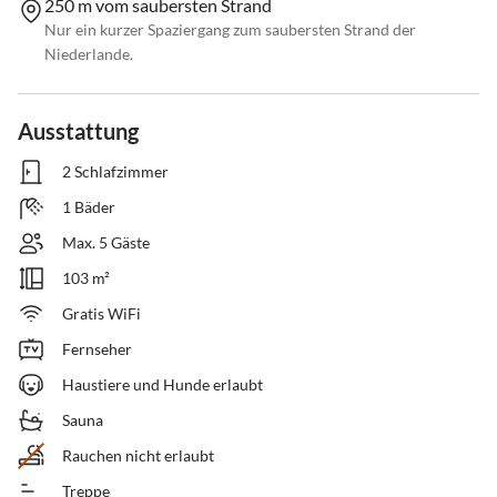
250 m vom saubersten Strand
Nur ein kurzer Spaziergang zum saubersten Strand der
Niederlande.
Ausstattung
2 Schlafzimmer
1 Bäder
Max. 5 Gäste
103 m²
Gratis WiFi
Fernseher
Haustiere und Hunde erlaubt
Sauna
Rauchen nicht erlaubt
Treppe