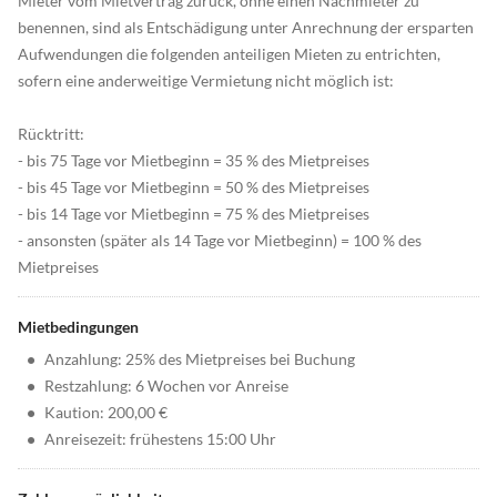
Mieter vom Mietvertrag zurück, ohne einen Nachmieter zu
benennen, sind als Entschädigung unter Anrechnung der ersparten
Aufwendungen die folgenden anteiligen Mieten zu entrichten,
sofern eine anderweitige Vermietung nicht möglich ist:
Rücktritt:
- bis 75 Tage vor Mietbeginn = 35 % des Mietpreises
- bis 45 Tage vor Mietbeginn = 50 % des Mietpreises
- bis 14 Tage vor Mietbeginn = 75 % des Mietpreises
- ansonsten (später als 14 Tage vor Mietbeginn) = 100 % des
Mietpreises
Mietbedingungen
•
Anzahlung: 25% des Mietpreises bei Buchung
•
Restzahlung: 6 Wochen vor Anreise
•
Kaution: 200,00 €
•
Anreisezeit: frühestens 15:00 Uhr