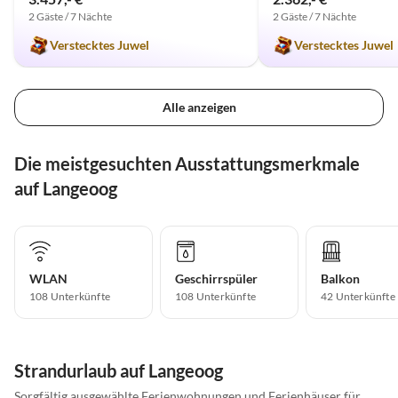
2 Gäste / 7 Nächte
2 Gäste / 7 Nächte
Verstecktes Juwel
Verstecktes Juwel
Alle anzeigen
Die meistgesuchten Ausstattungsmerkmale
auf Langeoog
WLAN
Geschirrspüler
Balkon
108 Unterkünfte
108 Unterkünfte
42 Unterkünfte
Strandurlaub auf Langeoog
Sorgfältig ausgewählte Ferienwohnungen und Ferienhäuser für