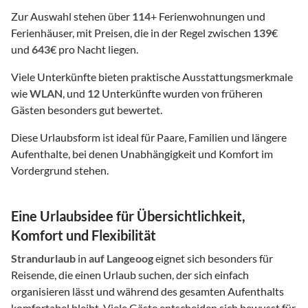
Zur Auswahl stehen über
114
+ Ferienwohnungen und
Ferienhäuser, mit Preisen, die in der Regel zwischen
139
€
und
643
€ pro Nacht liegen.
Viele Unterkünfte bieten praktische Ausstattungsmerkmale
wie
WLAN
, und
12
Unterkünfte wurden von früheren
Gästen besonders gut bewertet.
Diese Urlaubsform ist ideal für Paare, Familien und längere
Aufenthalte, bei denen Unabhängigkeit und Komfort im
Vordergrund stehen.
Eine Urlaubsidee für Übersichtlichkeit,
Komfort und Flexibilität
Strandurlaub
in
auf Langeoog
eignet sich besonders für
Reisende, die einen Urlaub suchen, der sich einfach
organisieren lässt und während des gesamten Aufenthalts
komfortabel bleibt. Viele Gäste entscheiden sich bewusst für