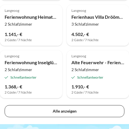
Langeoog
Langeoog
Ferienwohnung Heimathafen
Ferienhaus Villa Dröömhuus
2 Schlafzimmer
3 Schlafzimmer
1.141,- €
4.502,- €
2 Gäste / 7 Nächte
2 Gäste / 7 Nächte
Top-Inserat
Langeoog
Langeoog
Ferienwohnung Inselglück
Alte Feuerwehr - Ferienhaus Feuerturm Nr. 1
2 Schlafzimmer
2 Schlafzimmer
Schnellantworter
Schnellantworter
1.368,- €
1.910,- €
2 Gäste / 7 Nächte
2 Gäste / 7 Nächte
Alle anzeigen