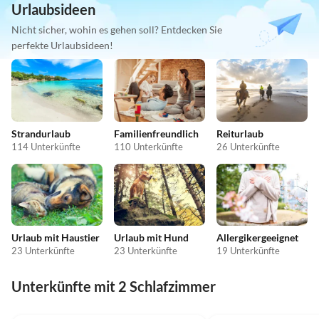
Urlaubsideen
Nicht sicher, wohin es gehen soll? Entdecken Sie
perfekte Urlaubsideen!
Strandurlaub
Familienfreundlich
Reiturlaub
114 Unterkünfte
110 Unterkünfte
26 Unterkünfte
Urlaub mit Haustier
Urlaub mit Hund
Allergikergeeignet
23 Unterkünfte
23 Unterkünfte
19 Unterkünfte
Unterkünfte mit 2 Schlafzimmer
4.9
(11)
5.0
(8)