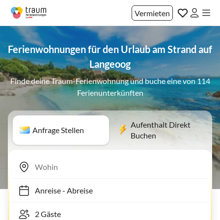
Vermieten
Ferienwohnungen für den Urlaub am Strand auf
Langeoog
Finde deine Traum-Ferienwohnung und buche eine von 114
Ferienunterkünften
Aufenthalt Direkt
Anfrage Stellen
Buchen
Anreise
-
Abreise