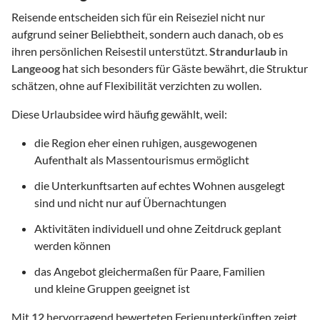
Reisende entscheiden sich für ein Reiseziel nicht nur
aufgrund seiner Beliebtheit, sondern auch danach, ob es
ihren persönlichen Reisestil unterstützt.
Strandurlaub
in
Langeoog
hat sich besonders für Gäste bewährt, die Struktur
schätzen, ohne auf Flexibilität verzichten zu wollen.
Diese Urlaubsidee wird häufig gewählt, weil:
die Region eher einen ruhigen, ausgewogenen
Aufenthalt als Massentourismus ermöglicht
die Unterkunftsarten auf echtes Wohnen ausgelegt
sind und nicht nur auf Übernachtungen
Aktivitäten individuell und ohne Zeitdruck geplant
werden können
das Angebot gleichermaßen für Paare, Familien
und kleine Gruppen geeignet ist
Mit
12
hervorragend bewerteten Ferienunterkünften zeigt