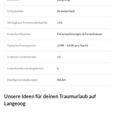
Urlaubsidee
Strandurlaub
Verfügbare Ferienunterkünfte
114
Unterkunftsarten
Ferienwohnungen & Ferienhäuser
Typische Preisspanne
139€ – 643€ pro Nacht
5-Sterne-Unterkünfte
12
Unterkünfte mit Angeboten
0
Häufige Ausstattungen
WLAN
Unsere Ideen für deinen Traumurlaub auf
Langeoog