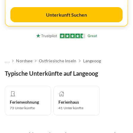
Unterkunft Suchen
. . .
Nordsee
Ostfriesische Inseln
Langeoog
Typische Unterkünfte auf Langeoog
Ferienwohnung
Ferienhaus
73
Unterkünfte
41
Unterkünfte