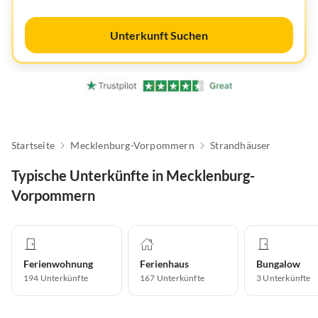
Unterkunft Suchen
Startseite
Mecklenburg-Vorpommern
Strandhäuser
Typische Unterkünfte in Mecklenburg-
Vorpommern
Ferienwohnung
Ferienhaus
Bungalow
194
Unterkünfte
167
Unterkünfte
3
Unterkünfte