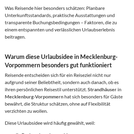
Was Reisende hier besonders schätzen: Planbare
Unterkunftsstandards, praktische Ausstattungen und
transparente Buchungsbedingungen – Faktoren, die zu
einem entspannten und verlässlichen Urlaubserlebnis
beitragen.
Warum diese Urlaubsidee in Mecklenburg-
Vorpommern besonders gut funktioniert
Reisende entscheiden sich für ein Reiseziel nicht nur
aufgrund seiner Beliebtheit, sondern auch danach, ob es
ihren persönlichen Reisestil unterstützt.
Strandhäuser
in
Mecklenburg-Vorpommern
hat sich besonders für Gäste
bewährt, die Struktur schätzen, ohne auf Flexibilität
verzichten zu wollen.
Diese Urlaubsidee wird häufig gewählt, weil: