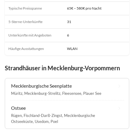
Typische Preisspanne
65€ – 580€ pro Nacht
5-Sterne-Unterkünfte
31
Unterkünfte mit Angeboten
6
Häufige Ausstattungen
WLAN
Strandhäuser in Mecklenburg-Vorpommern
Mecklenburgische Seenplatte
Müritz
,
Mecklenburg-Strelitz
,
Fleesensee
,
Plauer See
Ostsee
Rügen
,
Fischland-Darß-Zingst
,
Mecklenburgische
Ostseeküste
,
Usedom
,
Poel