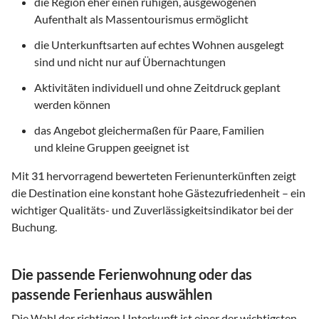
die Region eher einen ruhigen, ausgewogenen
Aufenthalt als Massentourismus ermöglicht
die Unterkunftsarten auf echtes Wohnen ausgelegt
sind und nicht nur auf Übernachtungen
Aktivitäten individuell und ohne Zeitdruck geplant
werden können
das Angebot gleichermaßen für Paare, Familien
und kleine Gruppen geeignet ist
Mit
31
hervorragend bewerteten Ferienunterkünften zeigt
die Destination eine konstant hohe Gästezufriedenheit – ein
wichtiger Qualitäts- und Zuverlässigkeitsindikator bei der
Buchung.
Die passende Ferienwohnung oder das
passende Ferienhaus auswählen
Die Wahl der richtigen Unterkunft ist einer der wichtigsten