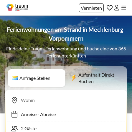
Vermieten
Ferienwohnungen am Strand in Mecklenburg-
Vorpommern
Finde deine Traum-Ferienwohnung und buche eine von 365
Ferienunterkünften
Aufenthalt Direkt
Anfrage Stellen
Buchen
Anreise
-
Abreise