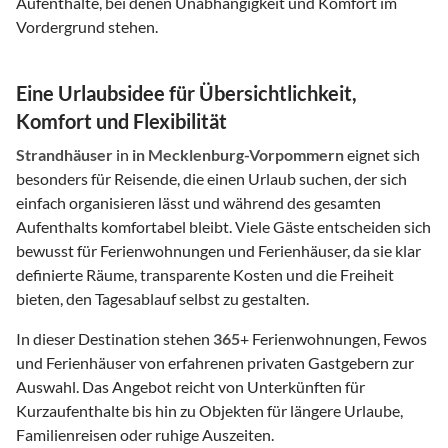
Aufenthalte, bei denen Unabhängigkeit und Komfort im
Vordergrund stehen.
Eine Urlaubsidee für Übersichtlichkeit,
Komfort und Flexibilität
Strandhäuser
in
in Mecklenburg-Vorpommern
eignet sich
besonders für Reisende, die einen Urlaub suchen, der sich
einfach organisieren lässt und während des gesamten
Aufenthalts komfortabel bleibt. Viele Gäste entscheiden sich
bewusst für Ferienwohnungen und Ferienhäuser, da sie klar
definierte Räume, transparente Kosten und die Freiheit
bieten, den Tagesablauf selbst zu gestalten.
In dieser Destination stehen
365
+ Ferienwohnungen, Fewos
und Ferienhäuser von erfahrenen privaten Gastgebern zur
Auswahl. Das Angebot reicht von Unterkünften für
Kurzaufenthalte bis hin zu Objekten für längere Urlaube,
Familienreisen oder ruhige Auszeiten.