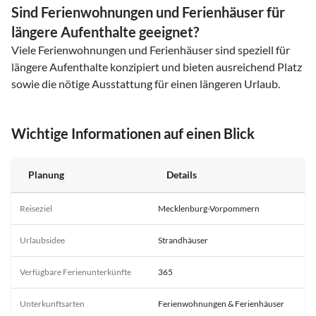
Sind Ferienwohnungen und Ferienhäuser für
längere Aufenthalte geeignet?
Viele Ferienwohnungen und Ferienhäuser sind speziell für
längere Aufenthalte konzipiert und bieten ausreichend Platz
sowie die nötige Ausstattung für einen längeren Urlaub.
Wichtige Informationen auf einen Blick
Planung
Details
Reiseziel
Mecklenburg-Vorpommern
Urlaubsidee
Strandhäuser
Verfügbare Ferienunterkünfte
365
Unterkunftsarten
Ferienwohnungen & Ferienhäuser