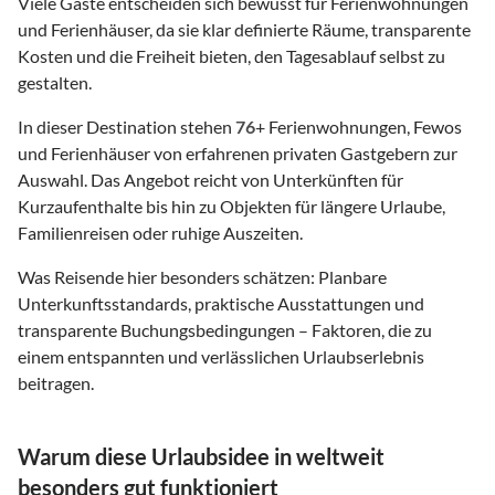
Viele Gäste entscheiden sich bewusst für Ferienwohnungen
und Ferienhäuser, da sie klar definierte Räume, transparente
Kosten und die Freiheit bieten, den Tagesablauf selbst zu
gestalten.
In dieser Destination stehen
76
+ Ferienwohnungen, Fewos
und Ferienhäuser von erfahrenen privaten Gastgebern zur
Auswahl. Das Angebot reicht von Unterkünften für
Kurzaufenthalte bis hin zu Objekten für längere Urlaube,
Familienreisen oder ruhige Auszeiten.
Was Reisende hier besonders schätzen: Planbare
Unterkunftsstandards, praktische Ausstattungen und
transparente Buchungsbedingungen – Faktoren, die zu
einem entspannten und verlässlichen Urlaubserlebnis
beitragen.
Warum diese Urlaubsidee in weltweit
besonders gut funktioniert