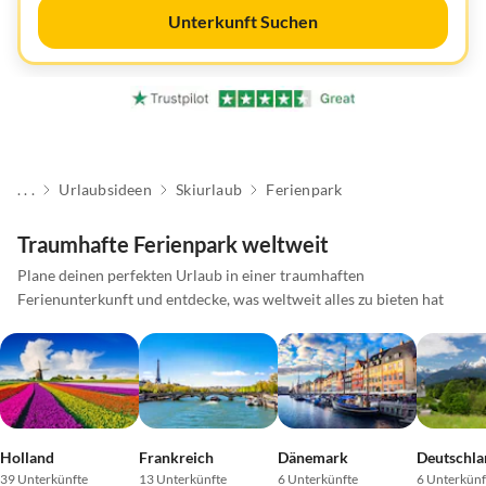
Unterkunft Suchen
. . .
Urlaubsideen
Skiurlaub
Ferienpark
Traumhafte Ferienpark weltweit
Plane deinen perfekten Urlaub in einer traumhaften
Ferienunterkunft und entdecke, was weltweit alles zu bieten hat
Holland
Frankreich
Dänemark
Deutschla
39 Unterkünfte
13 Unterkünfte
6 Unterkünfte
6 Unterkünf