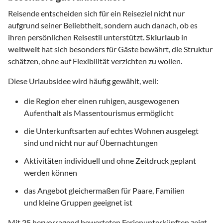
Reisende entscheiden sich für ein Reiseziel nicht nur
aufgrund seiner Beliebtheit, sondern auch danach, ob es
ihren persönlichen Reisestil unterstützt.
Skiurlaub
in
weltweit
hat sich besonders für Gäste bewährt, die Struktur
schätzen, ohne auf Flexibilität verzichten zu wollen.
Diese Urlaubsidee wird häufig gewählt, weil:
die Region eher einen ruhigen, ausgewogenen
Aufenthalt als Massentourismus ermöglicht
die Unterkunftsarten auf echtes Wohnen ausgelegt
sind und nicht nur auf Übernachtungen
Aktivitäten individuell und ohne Zeitdruck geplant
werden können
das Angebot gleichermaßen für Paare, Familien
und kleine Gruppen geeignet ist
Mit
25
hervorragend bewerteten Ferienunterkünften zeigt