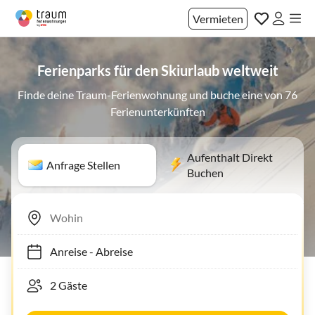
Vermieten
Ferienparks für den Skiurlaub weltweit
Finde deine Traum-Ferienwohnung und buche eine von 76
Ferienunterkünften
Aufenthalt Direkt
Anfrage Stellen
Buchen
Anreise
-
Abreise