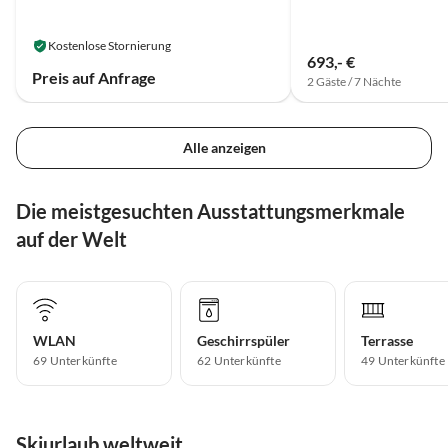
Kostenlose Stornierung
693,- €
Preis auf Anfrage
2 Gäste / 7 Nächte
Alle anzeigen
Die meistgesuchten Ausstattungsmerkmale
auf der Welt
WLAN
Geschirrspüler
Terrasse
69 Unterkünfte
62 Unterkünfte
49 Unterkünfte
Skiurlaub weltweit