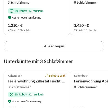
3 Schlafzimmer
8 Schlafzimmer
3% Rabatt
·
Kurzurlaub
Kostenlose Stornierung
1.210,- €
3.420,- €
2 Gäste / 7 Nächte
2 Gäste / 7 Nächte
Alle anzeigen
Unterkünfte mit 3 Schlafzimmer
5.0
(4)
4.8
(3)
Kaltenbach
Beliebte Wahl
Kaltenbach
Ferienwohnung Zillertal Fiechtl Kathi
3 Schlafzimmer
8 Schlafzimmer
3% Rabatt
·
Kurzurlaub
Kostenlose Stornierung