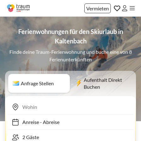
Vermieten
Ferienwohnungen für den Skiurlaub in
Kaltenbach
Finde deine Traum-Ferienwohnung und buche eine von 8
Ferienunterkünften
Aufenthalt Direkt
Anfrage Stellen
Buchen
Anreise
-
Abreise