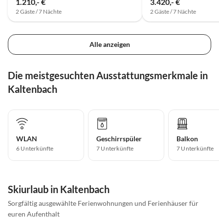
1.210,- €
3.420,- €
2 Gäste / 7 Nächte
2 Gäste / 7 Nächte
Alle anzeigen
Die meistgesuchten Ausstattungsmerkmale in
Kaltenbach
WLAN
Geschirrspüler
Balkon
6 Unterkünfte
7 Unterkünfte
7 Unterkünfte
Skiurlaub in Kaltenbach
Sorgfältig ausgewählte Ferienwohnungen und Ferienhäuser für
euren Aufenthalt