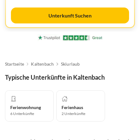
Unterkunft Suchen
Startseite
Kaltenbach
Skiurlaub
Typische Unterkünfte in Kaltenbach
Ferienwohnung
Ferienhaus
6
Unterkünfte
2
Unterkünfte