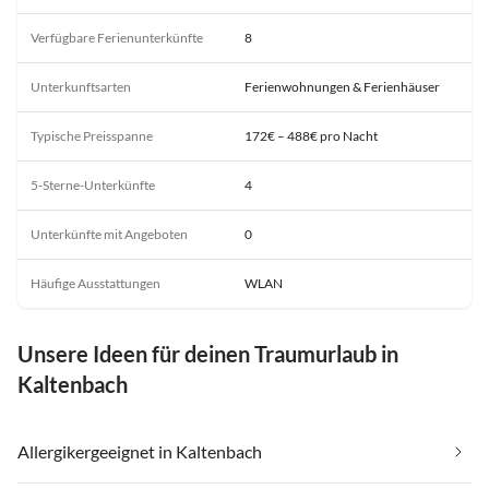
Verfügbare Ferienunterkünfte
8
Unterkunftsarten
Ferienwohnungen & Ferienhäuser
Typische Preisspanne
172€ – 488€ pro Nacht
5-Sterne-Unterkünfte
4
Unterkünfte mit Angeboten
0
Häufige Ausstattungen
WLAN
Unsere Ideen für deinen Traumurlaub in
Kaltenbach
Allergikergeeignet in Kaltenbach