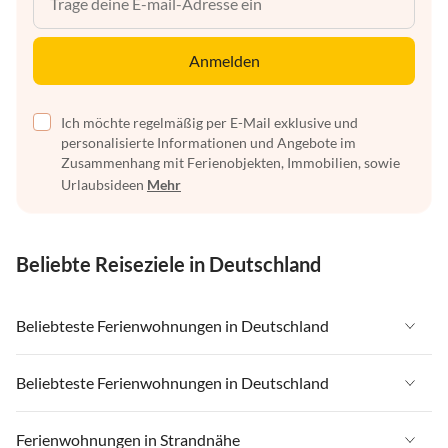
Anmelden
Ich möchte regelmäßig per E-Mail exklusive und
personalisierte Informationen und Angebote im
Zusammenhang mit Ferienobjekten, Immobilien, sowie
Urlaubsideen
Mehr
Beliebte Reiseziele in Deutschland
Beliebteste Ferienwohnungen in Deutschland
Ferienwohnungen in Deutschland
Beliebteste Ferienwohnungen in Deutschland
Ferienwohnungen in Ostsee
Ferienwohnungen in Deutschland
Ferienwohnungen in Strandnähe