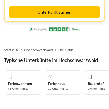
Unterkunft Suchen
Startseite
Hochschwarzwald
Skiurlaub
Typische Unterkünfte im Hochschwarzwald
Ferienwohnung
Ferienhaus
Bauernhof
88
Unterkünfte
12
Unterkünfte
1
Unterkunft