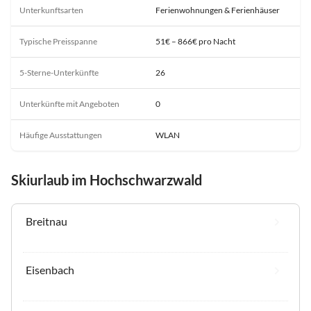
Unterkunftsarten
Ferienwohnungen & Ferienhäuser
Typische Preisspanne
51€ – 866€ pro Nacht
5-Sterne-Unterkünfte
26
Unterkünfte mit Angeboten
0
Häufige Ausstattungen
WLAN
Skiurlaub im Hochschwarzwald
Breitnau
Eisenbach