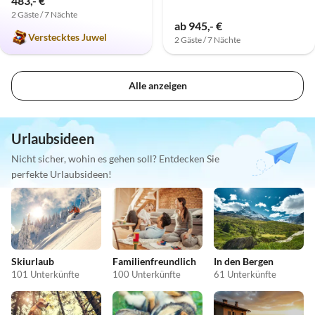
483,- €
2 Gäste / 7 Nächte
ab 945,- €
Verstecktes Juwel
2 Gäste / 7 Nächte
Alle anzeigen
Urlaubsideen
Nicht sicher, wohin es gehen soll? Entdecken Sie
perfekte Urlaubsideen!
Skiurlaub
Familienfreundlich
In den Bergen
101 Unterkünfte
100 Unterkünfte
61 Unterkünfte