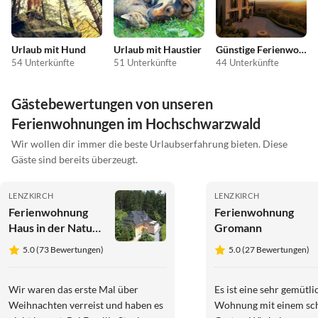
Urlaub mit Hund
Urlaub mit Haustier
Günstige Ferienwohnungen
54 Unterkünfte
51 Unterkünfte
44 Unterkünfte
Gästebewertungen von unseren
Ferienwohnungen im Hochschwarzwald
Wir wollen dir immer die beste Urlaubserfahrung bieten. Diese
Gäste sind bereits überzeugt.
LENZKIRCH
LENZKIRCH
Ferienwohnung
Ferienwohnung
Haus in der Natur -
Gromann
Feldbergblick
5.0 (73 Bewertungen)
5.0 (27 Bewertungen)
Wir waren das erste Mal über
Es ist eine sehr gemütli
Weihnachten verreist und haben es
Wohnung mit einem sc