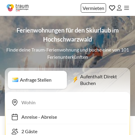
Vermieten
Ferienwohnungen für den Skiurlaub im
Hochschwarzwald
Finde deine Traum-Ferienwohnung und buche eine von 101
Ferienunterkünften
Aufenthalt Direkt
Anfrage Stellen
Buchen
Anreise
-
Abreise