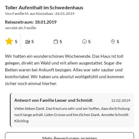
Toller Aufenthalt im Schwedenhaus
Von Familie M. aus Künzelsau · 26.01.2019
Reisezeitraum: 18.01.2019
verreist als: Familie
5
5
5
5
5
Wir hatten ein wunderschönes Wochenende. Das Haus ist toll
gelegen, direkt am Wald und mit allem ausgestattet. Sogar die
Betten waren bei Ankunft bezogen. Alles war sehr sauber und
komfortabel. Wir haben uns absolut wohlgefühlt und kommen
sicher noch einmal hierher.
Antwort von Familie Lesser und Schmidt
12.02.2019
Vielen lieben Dank. Das freut uns sehr und wir hoffen, dass die Erholung
noch lange anhält. Liebe Grüsse und herzlichen Dank. Annette Schmidt-
Kilchling
Mehr Bewertungen anzeigen