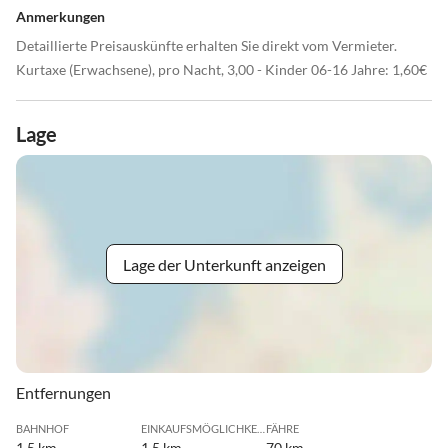
Anmerkungen
Detaillierte Preisauskünfte erhalten Sie direkt vom Vermieter.
Kurtaxe (Erwachsene), pro Nacht, 3,00 - Kinder 06-16 Jahre: 1,60€
Lage
Lage der Unterkunft anzeigen
Entfernungen
BAHNHOF
EINKAUFSMÖGLICHKEIT
FÄHRE
1.5 km
1.5 km
70 km