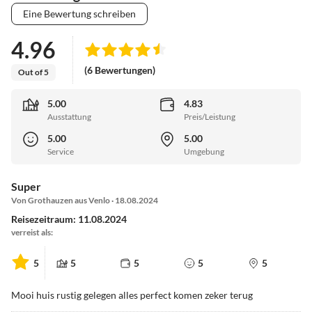
Eine Bewertung schreiben
4.96
(6 Bewertungen)
Out of 5
5.00
4.83
Ausstattung
Preis/Leistung
5.00
5.00
Service
Umgebung
Super
Von Grothauzen aus Venlo · 18.08.2024
Reisezeitraum: 11.08.2024
verreist als:
5
5
5
5
5
Mooi huis rustig gelegen alles perfect komen zeker terug