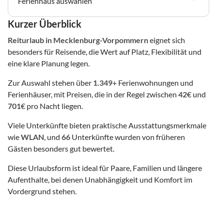
Ferienhaus auswählen
Kurzer Überblick
Reiturlaub
in Mecklenburg-Vorpommern
eignet sich
besonders für Reisende, die Wert auf Platz, Flexibilität und
eine klare Planung legen.
Zur Auswahl stehen über
1.349
+ Ferienwohnungen und
Ferienhäuser, mit Preisen, die in der Regel zwischen
42
€ und
701
€ pro Nacht liegen.
Viele Unterkünfte bieten praktische Ausstattungsmerkmale
wie
WLAN
, und
66
Unterkünfte wurden von früheren
Gästen besonders gut bewertet.
Diese Urlaubsform ist ideal für Paare, Familien und längere
Aufenthalte, bei denen Unabhängigkeit und Komfort im
Vordergrund stehen.