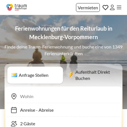
Vermieten
Ferienwohnungen für den Reiturlaub in
Mecklenburg-Vorpommern
Finde deine Traum-Ferienwohnung und buche eine von 1349
Ferienunterkünften
Aufenthalt Direkt
Anfrage Stellen
Buchen
Anreise
-
Abreise