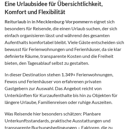
Eine Urlaubsidee für Übersichtlichkeit,
Komfort und Flexibilität
Reiturlaub
in
in Mecklenburg-Vorpommern
eignet sich
besonders für Reisende, die einen Urlaub suchen, der sich
einfach organisieren lässt und während des gesamten
Aufenthalts komfortabel bleibt. Viele Gäste entscheiden sich
bewusst für Ferienwohnungen und Ferienhäuser, da sie klar
definierte Räume, transparente Kosten und die Freiheit
bieten, den Tagesablauf selbst zu gestalten.
In dieser Destination stehen
1.349
+ Ferienwohnungen,
Fewos und Ferienhäuser von erfahrenen privaten
Gastgebern zur Auswahl. Das Angebot reicht von
Unterkünften für Kurzaufenthalte bis hin zu Objekten für
längere Urlaube, Familienreisen oder ruhige Auszeiten.
Was Reisende hier besonders schätzen: Planbare
Unterkunftsstandards, praktische Ausstattungen und
transparente Buchungsbedingungen – Faktoren, die zu