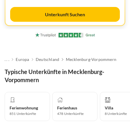
Unterkunft Suchen
. . .
Europa
Deutschland
Mecklenburg-Vorpommern
Typische Unterkünfte in Mecklenburg-
Vorpommern
Ferienwohnung
Ferienhaus
Villa
851
Unterkünfte
478
Unterkünfte
8
Unterkünfte