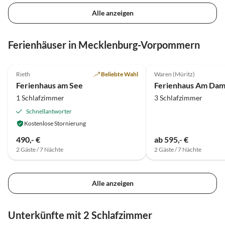
Alle anzeigen
Ferienhäuser in Mecklenburg-Vorpommern
4.9
(14)
5.0
(10)
Rieth
Beliebte Wahl
Waren (Müritz)
Ferienhaus am See
Ferienhaus Am Dam
1 Schlafzimmer
3 Schlafzimmer
Schnellantworter
Kostenlose Stornierung
490,- €
ab 595,- €
2 Gäste / 7 Nächte
2 Gäste / 7 Nächte
Alle anzeigen
Unterkünfte mit 2 Schlafzimmer