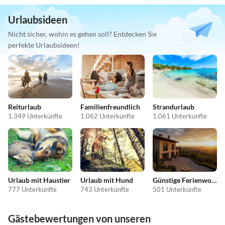
Urlaubsideen
Nicht sicher, wohin es gehen soll? Entdecken Sie
perfekte Urlaubsideen!
Reiturlaub
Familienfreundlich
Strandurlaub
1.349 Unterkünfte
1.062 Unterkünfte
1.061 Unterkünfte
Urlaub mit Haustier
Urlaub mit Hund
Günstige Ferienwohnungen
777 Unterkünfte
743 Unterkünfte
501 Unterkünfte
Gästebewertungen von unseren