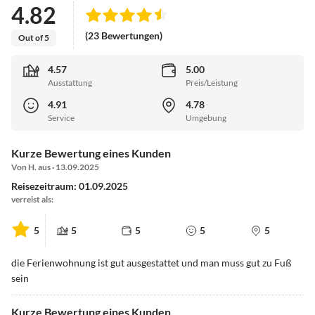
4.82
(23 Bewertungen)
Out of 5
4.57
5.00
Ausstattung
Preis/Leistung
4.91
4.78
Service
Umgebung
Kurze Bewertung eines Kunden
Von H. aus · 13.09.2025
Reisezeitraum: 01.09.2025
verreist als:
5
5
5
5
5
die Ferienwohnung ist gut ausgestattet und man muss gut zu Fuß
sein
Kurze Bewertung eines Kunden