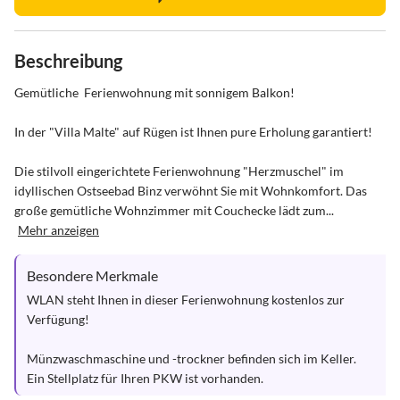
Beschreibung
Gemütliche  Ferienwohnung mit sonnigem Balkon!

In der "Villa Malte" auf Rügen ist Ihnen pure Erholung garantiert!

Die stilvoll eingerichtete Ferienwohnung "Herzmuschel" im 
idyllischen Ostseebad Binz verwöhnt Sie mit Wohnkomfort. Das 
große gemütliche Wohnzimmer mit Couchecke lädt zum...
Mehr anzeigen
Besondere Merkmale
WLAN steht Ihnen in dieser Ferienwohnung kostenlos zur 
Verfügung!

Münzwaschmaschine und -trockner befinden sich im Keller.

Ein Stellplatz für Ihren PKW ist vorhanden.