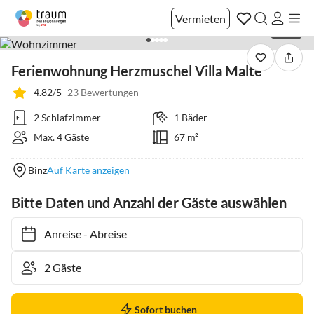
Vermieten
1 / 23
Ferienwohnung Herzmuschel Villa Malte
4.82/5
23 Bewertungen
2 Schlafzimmer
1 Bäder
Max. 4 Gäste
67 m²
Binz
Auf Karte anzeigen
Bitte Daten und Anzahl der Gäste auswählen
Anreise
-
Abreise
Sofort buchen