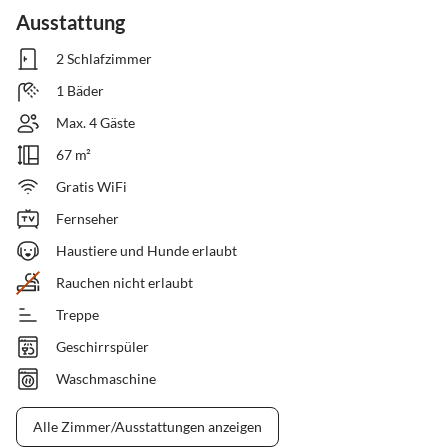
Ausstattung
2 Schlafzimmer
1 Bäder
Max. 4 Gäste
67 m²
Gratis WiFi
Fernseher
Haustiere und Hunde erlaubt
Rauchen nicht erlaubt
Treppe
Geschirrspüler
Waschmaschine
Alle Zimmer/Ausstattungen anzeigen