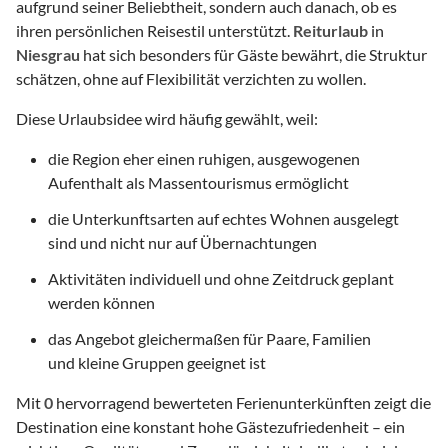
aufgrund seiner Beliebtheit, sondern auch danach, ob es
ihren persönlichen Reisestil unterstützt.
Reiturlaub
in
Niesgrau
hat sich besonders für Gäste bewährt, die Struktur
schätzen, ohne auf Flexibilität verzichten zu wollen.
Diese Urlaubsidee wird häufig gewählt, weil:
die Region eher einen ruhigen, ausgewogenen
Aufenthalt als Massentourismus ermöglicht
die Unterkunftsarten auf echtes Wohnen ausgelegt
sind und nicht nur auf Übernachtungen
Aktivitäten individuell und ohne Zeitdruck geplant
werden können
das Angebot gleichermaßen für Paare, Familien
und kleine Gruppen geeignet ist
Mit
0
hervorragend bewerteten Ferienunterkünften zeigt die
Destination eine konstant hohe Gästezufriedenheit – ein