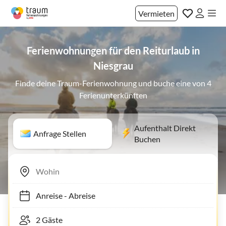
Vermieten
Ferienwohnungen für den Reiturlaub in
Niesgrau
Finde deine Traum-Ferienwohnung und buche eine von 4
Ferienunterkünften
Aufenthalt Direkt
Anfrage Stellen
Buchen
Anreise
-
Abreise