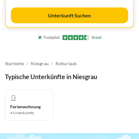
Unterkunft Suchen
Startseite
Niesgrau
Reiturlaub
Typische Unterkünfte in Niesgrau
Ferienwohnung
4
Unterkünfte