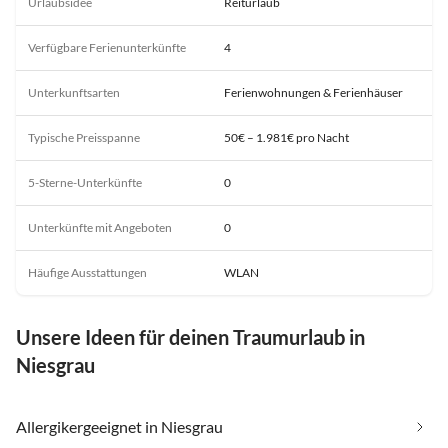
Urlaubsidee
Reiturlaub
Verfügbare Ferienunterkünfte
4
Unterkunftsarten
Ferienwohnungen & Ferienhäuser
Typische Preisspanne
50€ – 1.981€ pro Nacht
5-Sterne-Unterkünfte
0
Unterkünfte mit Angeboten
0
Häufige Ausstattungen
WLAN
Unsere Ideen für deinen Traumurlaub in
Niesgrau
Allergikergeeignet in Niesgrau