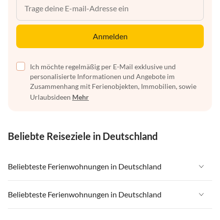
Anmelden
Ich möchte regelmäßig per E-Mail exklusive und
personalisierte Informationen und Angebote im
Zusammenhang mit Ferienobjekten, Immobilien, sowie
Urlaubsideen
Mehr
Beliebte Reiseziele in Deutschland
Beliebteste Ferienwohnungen in Deutschland
Ferienwohnungen in Deutschland
Beliebteste Ferienwohnungen in Deutschland
Ferienwohnungen in Ostsee