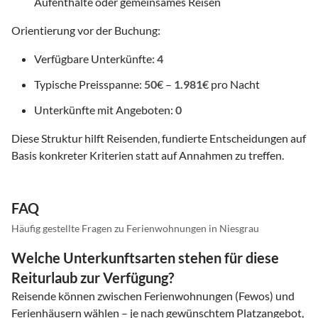
Aufenthalte oder gemeinsames Reisen
Orientierung vor der Buchung:
Verfügbare Unterkünfte:
4
Typische Preisspanne:
50
€ –
1.981
€ pro Nacht
Unterkünfte mit Angeboten:
0
Diese Struktur hilft Reisenden, fundierte Entscheidungen auf
Basis konkreter Kriterien statt auf Annahmen zu treffen.
FAQ
Häufig gestellte Fragen zu Ferienwohnungen in Niesgrau
Welche Unterkunftsarten stehen für diese
Reiturlaub zur Verfügung?
Reisende können zwischen Ferienwohnungen (Fewos) und
Ferienhäusern wählen – je nach gewünschtem Platzangebot,