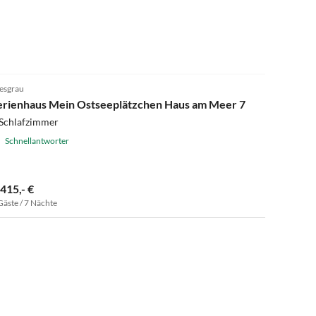
esgrau
erienhaus Mein Ostseeplätzchen Haus am Meer 7
 Schlafzimmer
Schnellantworter
.415,- €
Gäste / 7 Nächte