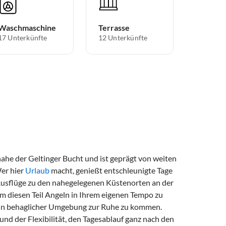
Waschmaschine
Terrasse
17 Unterkünfte
12 Unterkünfte
nahe der Geltinger Bucht und ist geprägt von weiten
Wer hier
Urlaub
macht, genießt entschleunigte Tage
Ausflüge zu den nahegelegenen Küstenorten an der
 um diesen Teil Angeln in Ihrem eigenen Tempo zu
 in behaglicher Umgebung zur Ruhe zu kommen.
und der Flexibilität, den Tagesablauf ganz nach den