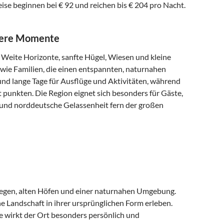
ise beginnen bei € 92 und reichen bis € 204 pro Nacht.
ndere Momente
: Weite Horizonte, sanfte Hügel, Wiesen und kleine
 wie Familien, die einen entspannten, naturnahen
d lange Tage für Ausflüge und Aktivitäten, während
 punkten. Die Region eignet sich besonders für Gäste,
 und norddeutsche Gelassenheit fern der großen
 Wegen, alten Höfen und einer naturnahen Umgebung.
e Landschaft in ihrer ursprünglichen Form erleben.
 wirkt der Ort besonders persönlich und