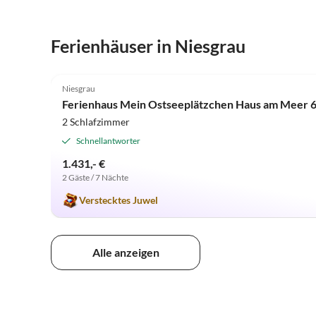
Ferienhäuser in Niesgrau
5.0
(1)
Niesgrau
Ferienhaus Mein Ostseeplätzchen Haus am Meer 
2 Schlafzimmer
Schnellantworter
1.431,- €
2 Gäste / 7 Nächte
Verstecktes Juwel
Alle anzeigen