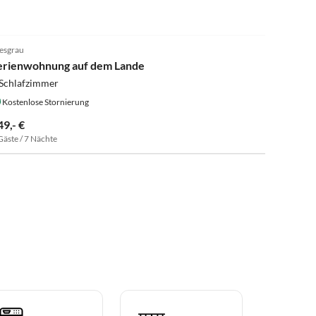
esgrau
erienwohnung auf dem Lande
 Schlafzimmer
Kostenlose Stornierung
49,- €
Gäste / 7 Nächte