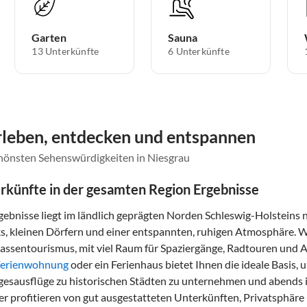
Garten
Sauna
13 Unterkünfte
6 Unterkünfte
Erleben, entdecken und entspannen
chönsten Sehenswürdigkeiten in Niesgrau
rkünfte in der gesamten Region Ergebnisse
gebnisse liegt im ländlich geprägten Norden Schleswig-Holsteins 
ks, kleinen Dörfern und einer entspannten, ruhigen Atmosphäre. 
ssentourismus, mit viel Raum für Spaziergänge, Radtouren und 
Ferienwohnung
oder ein Ferienhaus bietet Ihnen die ideale Basis,
gesausflüge zu historischen Städten zu unternehmen und abends
er profitieren von gut ausgestatteten Unterkünften, Privatsphäre 