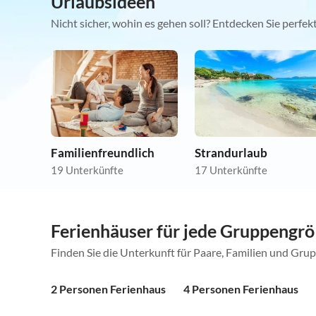
Urlaubsideen
Nicht sicher, wohin es gehen soll? Entdecken Sie perfe
Familienfreundlich
Strandurlaub
19 Unterkünfte
17 Unterkünfte
Ferienhäuser für jede Gruppengr
Finden Sie die Unterkunft für Paare, Familien und Gru
2 Personen Ferienhaus
4 Personen Ferienhaus