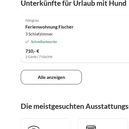
Unterkünfte für Urlaub mit Hund
5.0
(1)
Niesgrau
Ferienwohnung Fischer
3 Schlafzimmer
Schnellantworter
710,- €
2 Gäste / 7 Nächte
Alle anzeigen
Die meistgesuchten Ausstattungs