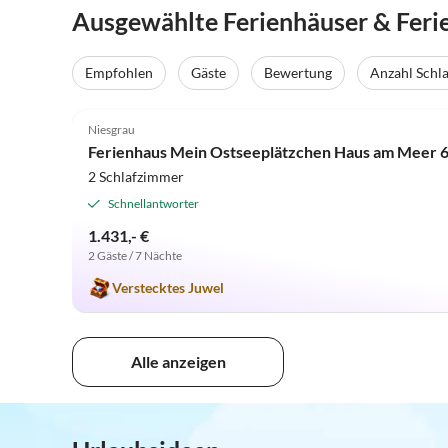
Ausgewählte Ferienhäuser & Fer
Empfohlen
Gäste
Bewertung
Anzahl Schl
5.0
(1)
Niesgrau
Ferienhaus Mein Ostseeplätzchen Haus am Meer 
2 Schlafzimmer
Schnellantworter
1.431,- €
2 Gäste / 7 Nächte
Verstecktes Juwel
Alle anzeigen