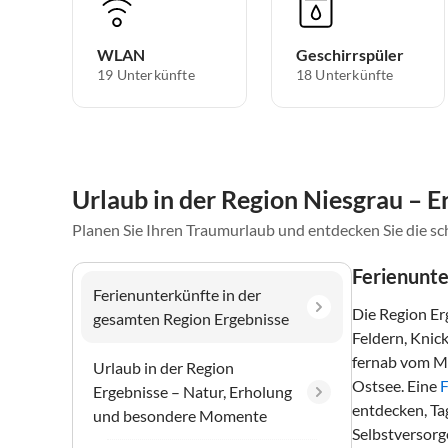
WLAN
Geschirrspüler
19 Unterkünfte
18 Unterkünfte
Urlaub in der Region Niesgrau – 
Planen Sie Ihren Traumurlaub und entdecken Sie die s
Ferienunte
Ferienunterkünfte in der
Die Region Er
gesamten Region Ergebnisse
Feldern, Knic
fernab vom Ma
Urlaub in der Region
Ostsee. Eine
Ergebnisse – Natur, Erholung
entdecken, Ta
und besondere Momente
Selbstversorg