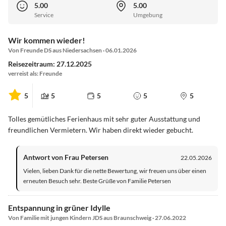
5.00
5.00
Service
Umgebung
Wir kommen wieder!
Von Freunde DS aus Niedersachsen · 06.01.2026
Reisezeitraum: 27.12.2025
verreist als: Freunde
5
5
5
5
5
Tolles gemütliches Ferienhaus mit sehr guter Ausstattung und
freundlichen Vermietern. Wir haben direkt wieder gebucht.
Antwort von Frau Petersen
22.05.2026
Vielen, lieben Dank für die nette Bewertung, wir freuen uns über einen
erneuten Besuch sehr. Beste Grüße von Familie Petersen
Entspannung in grüner Idylle
Von Familie mit jungen Kindern JDS aus Braunschweig · 27.06.2022