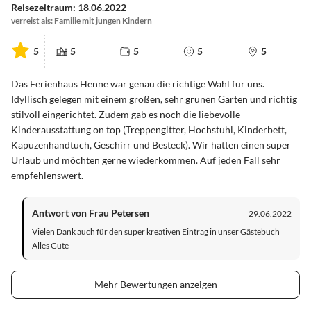
Reisezeitraum: 18.06.2022
verreist als: Familie mit jungen Kindern
5
5
5
5
5
Das Ferienhaus Henne war genau die richtige Wahl für uns.
Idyllisch gelegen mit einem großen, sehr grünen Garten und richtig
stilvoll eingerichtet. Zudem gab es noch die liebevolle
Kinderausstattung on top (Treppengitter, Hochstuhl, Kinderbett,
Kapuzenhandtuch, Geschirr und Besteck). Wir hatten einen super
Urlaub und möchten gerne wiederkommen. Auf jeden Fall sehr
empfehlenswert.
Antwort von Frau Petersen
29.06.2022
Vielen Dank auch für den super kreativen Eintrag in unser Gästebuch
Alles Gute
Mehr Bewertungen anzeigen