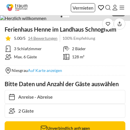
Vermieten
1 / 44
Ferienhaus Henne im Landhaus Schnogholm
5.00/5
14 Bewertungen
100% Empfehlung
3 Schlafzimmer
2 Bäder
Max. 6 Gäste
128 m²
Niesgrau
Auf Karte anzeigen
Bitte Daten und Anzahl der Gäste auswählen
Anreise
-
Abreise
Unverbindlich anfragen