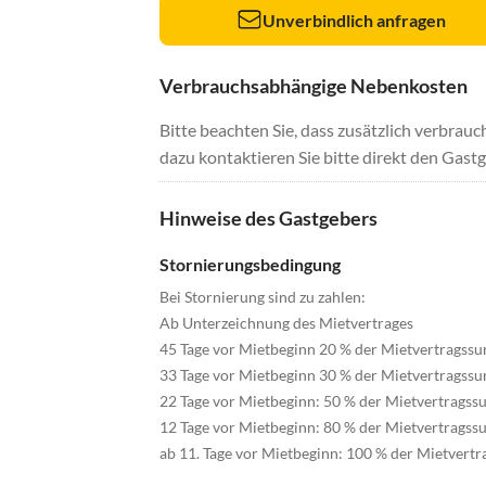
Unverbindlich anfragen
Verbrauchsabhängige Nebenkosten
Bitte beachten Sie, dass zusätzlich verbra
dazu kontaktieren Sie bitte direkt den Gastg
Hinweise des Gastgebers
Stornierungsbedingung
Bei Stornierung sind zu zahlen:
Ab Unterzeichnung des Mietvertrages
45 Tage vor Mietbeginn 20 % der Mietvertragss
33 Tage vor Mietbeginn 30 % der Mietvertrags
22 Tage vor Mietbeginn: 50 % der Mietvertrags
12 Tage vor Mietbeginn: 80 % der Mietvertrags
ab 11. Tage vor Mietbeginn: 100 % der Mietver