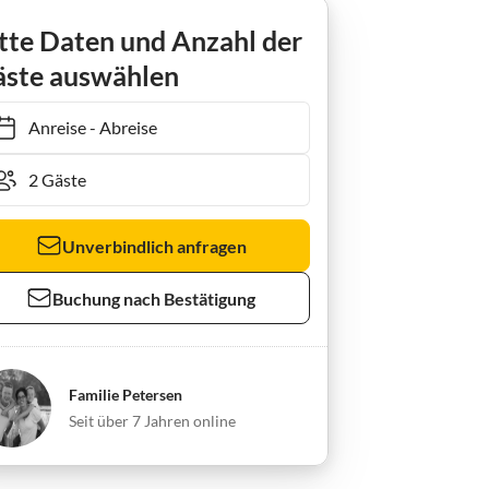
Holiday house Hahn im Landhaus Schnogholm
tte Daten und Anzahl der
ste auswählen
Anreise
-
Abreise
Unverbindlich anfragen
Buchung nach Bestätigung
Familie Petersen
Seit über 7 Jahren online