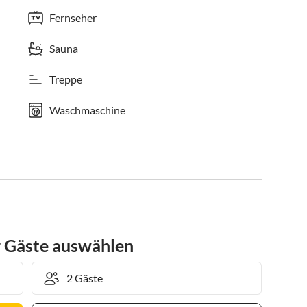
Fernseher
Sauna
Treppe
Waschmaschine
r Gäste auswählen