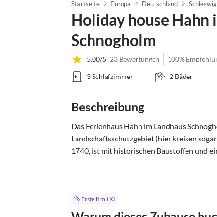
Startseite
Europa
Deutschland
Schleswig
Holiday house Hahn 
Schnogholm
5.00/5
23 Bewertungen
100% Empfehlu
3 Schlafzimmer
2 Bäder
Beschreibung
Das Ferienhaus Hahn im Landhaus Schnogholm
Landschaftsschutzgebiet (hier kreisen sogar
1740, ist mit historischen Baustoffen und ein
Erstellt mit KI
Warum dieses Zuhause bu