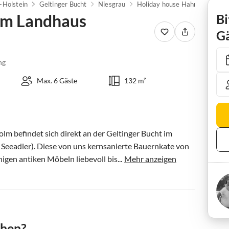
-Holstein
Geltinger Bucht
Niesgrau
im Landhaus
Bi
Gä
ng
Max. 6 Gäste
132 m²
 befindet sich direkt an der Geltinger Bucht im 
 Seeadler). Diese von uns kernsanierte Bauernkate von 
igen antiken Möbeln liebevoll bis...
Mehr anzeigen
chen?