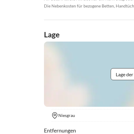
Die Nebenkosten für bezogene Betten, Handtüche
Lage
Lage der
Niesgrau
Entfernungen