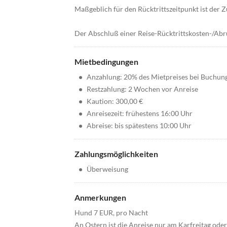
Maßgeblich für den Rücktrittszeitpunkt ist der 
Der Abschluß einer Reise-Rücktrittskosten-/Ab
Mietbedingungen
•
Anzahlung: 20% des Mietpreises bei Buchun
•
Restzahlung: 2 Wochen vor Anreise
•
Kaution: 300,00 €
•
Anreisezeit: frühestens 16:00 Uhr
•
Abreise: bis spätestens 10:00 Uhr
Zahlungsmöglichkeiten
•
Überweisung
Anmerkungen
Hund 7 EUR, pro Nacht
An Ostern ist die Anreise nur am Karfreitag ode