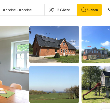
Anreise
-
Abreise
Suchen