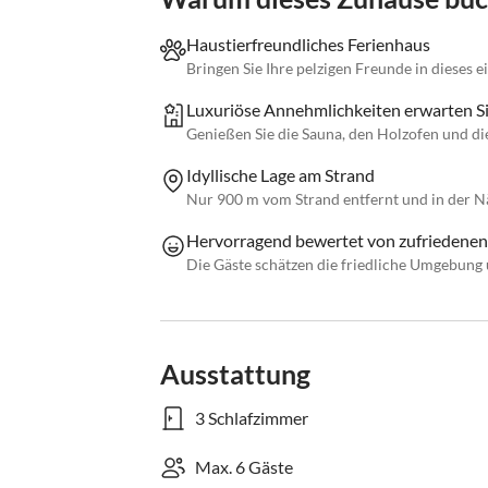
Haustierfreundliches Ferienhaus
Bringen Sie Ihre pelzigen Freunde in dieses 
Luxuriöse Annehmlichkeiten erwarten Si
Genießen Sie die Sauna, den Holzofen und di
Idyllische Lage am Strand
Nur 900 m vom Strand entfernt und in der N
Hervorragend bewertet von zufriedene
Die Gäste schätzen die friedliche Umgebung 
Ausstattung
3 Schlafzimmer
Max. 6 Gäste