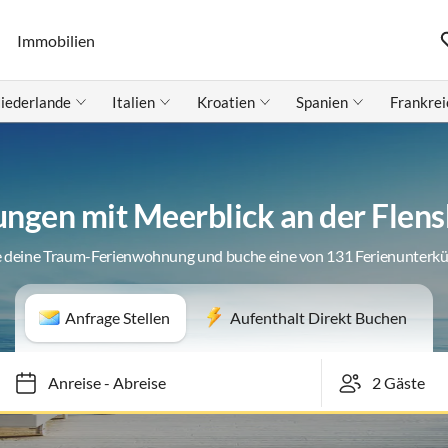
Immobilien
iederlande
Italien
Kroatien
Spanien
Frankrei
ngen mit Meerblick an der Flens
 deine Traum-Ferienwohnung und buche eine von 131 Ferienunterk
Anfrage Stellen
Aufenthalt Direkt Buchen
Anreise
-
Abreise