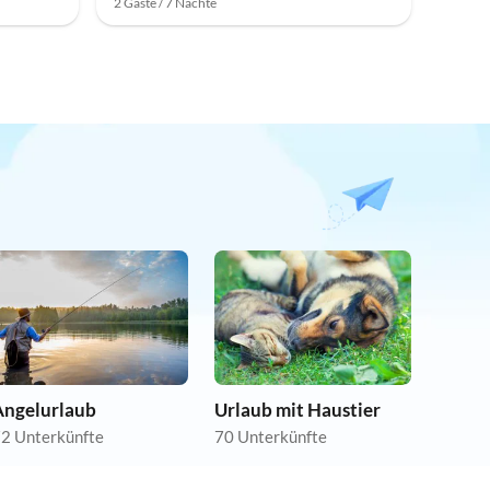
2 Gäste / 7 Nächte
Angelurlaub
Urlaub mit Haustier
2 Unterkünfte
70 Unterkünfte