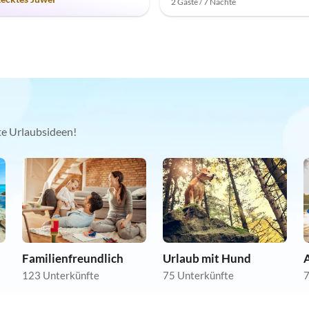
2 Gäste / 7 Nächte
kte Urlaubsideen!
Familienfreundlich
Urlaub mit Hund
123 Unterkünfte
75 Unterkünfte
7