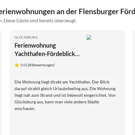
erienwohnungen an der Flensburger För
. Diese Gäste sind bereits überzeugt.
GLÜCKSBURG
Ferienwohnung
Yachthafen-Fördeblick
(Glück 2)
5.0 (28 Bewertungen)
Die Wohnung liegt direkt am Yachthafen. Der Blick
darauf strahlt gleich Urlaubsfeeling aus. Die Wohnung
liegt nah zum Strand und ist liebevoll eingerichtet. Von
Glücksburg aus, kann man viele andere Städte
anschauen.