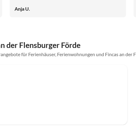
Anja U.
 der Flensburger Förde
rangebote für Ferienhäuser, Ferienwohnungen und Fincas an der 
Top-Inserat