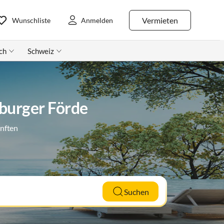
Vermieten
Wunschliste
Anmelden
ch
Schweiz
burger Förde
ünften
Suchen