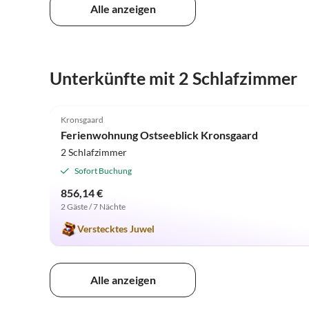
Alle anzeigen
Unterkünfte mit 2 Schlafzimmer
4.9
(11)
Kronsgaard
Ferienwohnung Ostseeblick Kronsgaard
2 Schlafzimmer
Sofort Buchung
856,14 €
2 Gäste / 7 Nächte
Verstecktes Juwel
Alle anzeigen