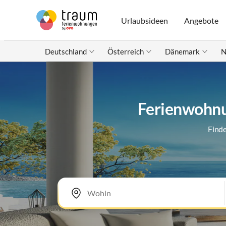
Urlaubsideen
Angebote
Deutschland
Österreich
Dänemark
N
Ferienwohnu
Finde