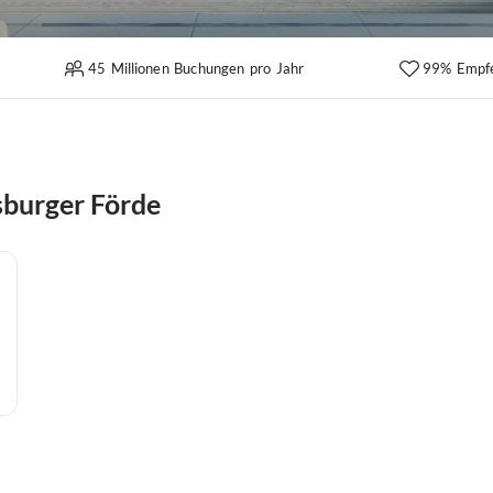
45 Millionen Buchungen pro Jahr
99% Empf
sburger Förde