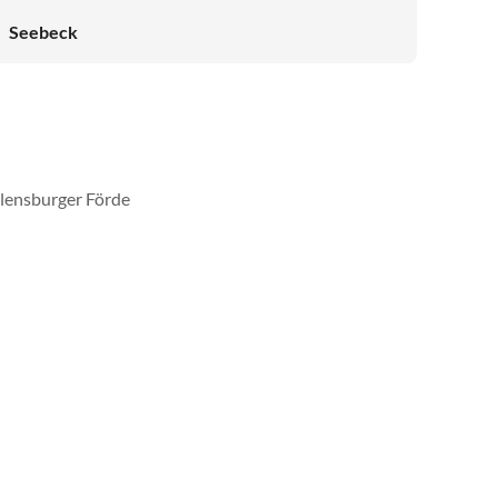
Seebeck
Flensburger Förde