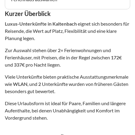
Kurzer Überblick
Luxus-Unterkünfte
in Kaltenbach
eignet sich besonders für
Reisende, die Wert auf Platz, Flexibilität und eine klare
Planung legen.
Zur Auswahl stehen über
2
+ Ferienwohnungen und
Ferienhäuser, mit Preisen, die in der Regel zwischen
172
€
und
337
€ pro Nacht liegen.
Viele Unterkünfte bieten praktische Ausstattungsmerkmale
wie
WLAN
, und
2
Unterkünfte wurden von früheren Gästen
besonders gut bewertet.
Diese Urlaubsform ist ideal für Paare, Familien und längere
Aufenthalte, bei denen Unabhängigkeit und Komfort im
Vordergrund stehen.