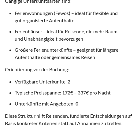
Gängige Unterkunftsarten sind:
Ferienwohnungen (Fewos) – ideal für flexible und
gut organisierte Aufenthalte
Ferienhäuser – ideal für Reisende, die mehr Raum
und Unabhängigkeit bevorzugen
Größere Ferienunterkünfte – geeignet für längere
Aufenthalte oder gemeinsames Reisen
Orientierung vor der Buchung:
Verfügbare Unterkünfte:
2
Typische Preisspanne:
172
€ –
337
€ pro Nacht
Unterkünfte mit Angeboten:
0
Diese Struktur hilft Reisenden, fundierte Entscheidungen auf
Basis konkreter Kriterien statt auf Annahmen zu treffen.