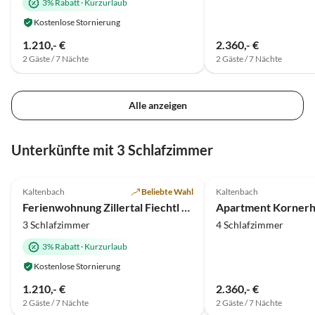
3% Rabatt
·
Kurzurlaub
Kostenlose Stornierung
1.210,- €
2.360,- €
2 Gäste / 7 Nächte
2 Gäste / 7 Nächte
Alle anzeigen
Unterkünfte mit 3 Schlafzimmer
5.0
(4)
5.0
(1)
Kaltenbach
Beliebte Wahl
Kaltenbach
Ferienwohnung Zillertal Fiechtl Kathi
Apartment Kornerh
3 Schlafzimmer
4 Schlafzimmer
3% Rabatt
·
Kurzurlaub
Kostenlose Stornierung
1.210,- €
2.360,- €
2 Gäste / 7 Nächte
2 Gäste / 7 Nächte