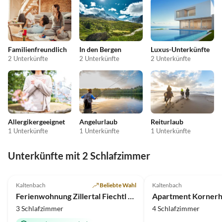
Familienfreundlich
In den Bergen
Luxus-Unterkünfte
2 Unterkünfte
2 Unterkünfte
2 Unterkünfte
Allergikergeeignet
Angelurlaub
Reiturlaub
1 Unterkünfte
1 Unterkünfte
1 Unterkünfte
Unterkünfte mit 2 Schlafzimmer
5.0
(4)
5.0
(1)
Kaltenbach
Beliebte Wahl
Kaltenbach
Ferienwohnung Zillertal Fiechtl Kathi
Apartment Kornerh
3 Schlafzimmer
4 Schlafzimmer