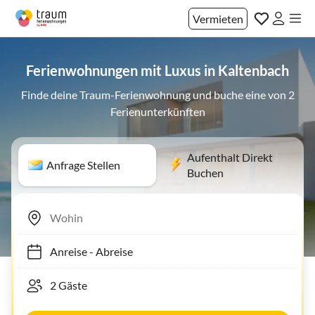
Vermieten
Ferienwohnungen mit Luxus in Kaltenbach
Finde deine Traum-Ferienwohnung und buche eine von 2
Ferienunterkünften
Aufenthalt Direkt
Anfrage Stellen
Buchen
Anreise
-
Abreise