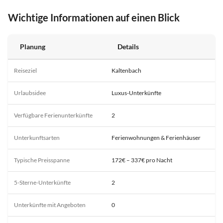
Wichtige Informationen auf einen Blick
Planung
Details
Reiseziel
Kaltenbach
Urlaubsidee
Luxus-Unterkünfte
Verfügbare Ferienunterkünfte
2
Unterkunftsarten
Ferienwohnungen & Ferienhäuser
Typische Preisspanne
172€ – 337€ pro Nacht
5-Sterne-Unterkünfte
2
Unterkünfte mit Angeboten
0