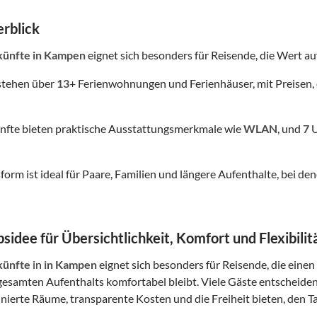
rblick
künfte
in Kampen
eignet sich besonders für Reisende, die Wert auf 
stehen über
13
+ Ferienwohnungen und Ferienhäuser, mit Preisen, 
nfte bieten praktische Ausstattungsmerkmale wie
WLAN
, und
7
U
form ist ideal für Paare, Familien und längere Aufenthalte, bei
sidee für Übersichtlichkeit, Komfort und Flexibilit
künfte
in
in Kampen
eignet sich besonders für Reisende, die einen
esamten Aufenthalts komfortabel bleibt. Viele Gäste entscheide
finierte Räume, transparente Kosten und die Freiheit bieten, den Ta