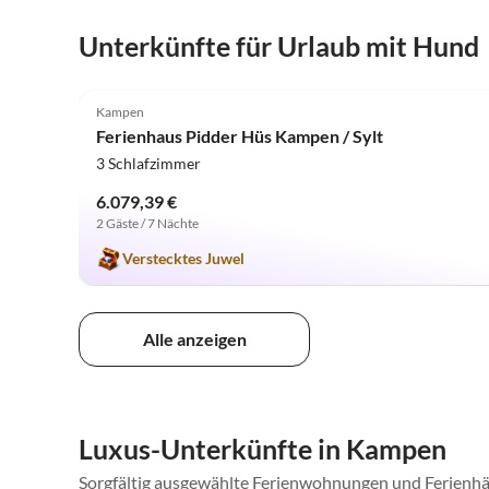
Unterkünfte für Urlaub mit Hund
5.0
(1)
Kampen
Ferienhaus Pidder Hüs Kampen / Sylt
3 Schlafzimmer
6.079,39 €
2 Gäste / 7 Nächte
Verstecktes Juwel
Alle anzeigen
Luxus-Unterkünfte in Kampen
Sorgfältig ausgewählte Ferienwohnungen und Ferienhä