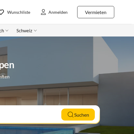
Vermieten
Wunschliste
Anmelden
ch
Schweiz
mpen
nften
Suchen