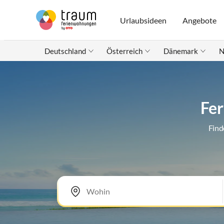
Urlaubsideen
Angebote
Deutschland
Österreich
Dänemark
N
Fer
Find