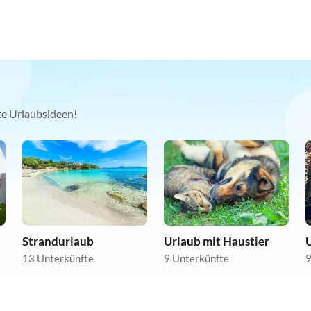
kte Urlaubsideen!
Strandurlaub
Urlaub mit Haustier
13 Unterkünfte
9 Unterkünfte
9