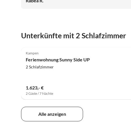
Rabea R.
Unterkünfte mit 2 Schlafzimmer
4.9
(3)
Kampen
Ferienwohnung Sunny Side UP
2 Schlafzimmer
1.623,- €
2 Gäste / 7 Nächte
Alle anzeigen