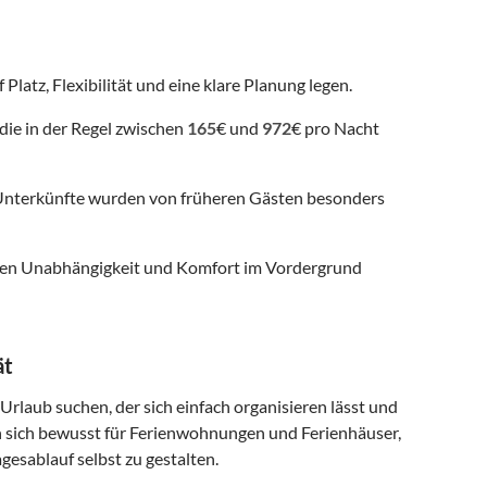
Platz, Flexibilität und eine klare Planung legen.
die in der Regel zwischen
165
€ und
972
€ pro Nacht
nterkünfte wurden von früheren Gästen besonders
 denen Unabhängigkeit und Komfort im Vordergrund
ät
 Urlaub suchen, der sich einfach organisieren lässt und
n sich bewusst für Ferienwohnungen und Ferienhäuser,
gesablauf selbst zu gestalten.