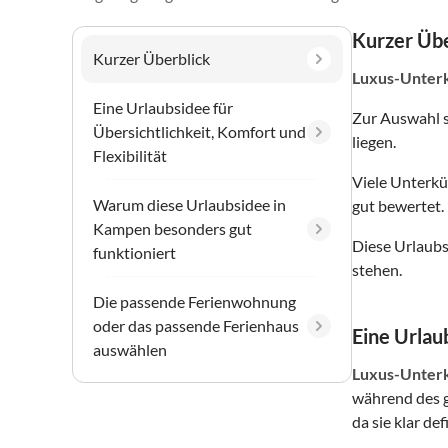
Kurzer Übe
Kurzer Überblick
Luxus-Unter
Eine Urlaubsidee für
Zur Auswahl 
Übersichtlichkeit, Komfort und
liegen.
Flexibilität
Viele Unterkü
Warum diese Urlaubsidee in
gut bewertet.
Kampen besonders gut
Diese Urlaubs
funktioniert
stehen.
Die passende Ferienwohnung
oder das passende Ferienhaus
Eine Urlaub
auswählen
Luxus-Unter
während des g
da sie klar de