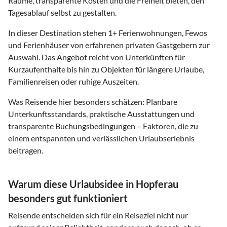
Räume, transparente Kosten und die Freiheit bieten, den
Tagesablauf selbst zu gestalten.
In dieser Destination stehen
1
+ Ferienwohnungen, Fewos
und Ferienhäuser von erfahrenen privaten Gastgebern zur
Auswahl. Das Angebot reicht von Unterkünften für
Kurzaufenthalte bis hin zu Objekten für längere Urlaube,
Familienreisen oder ruhige Auszeiten.
Was Reisende hier besonders schätzen: Planbare
Unterkunftsstandards, praktische Ausstattungen und
transparente Buchungsbedingungen – Faktoren, die zu
einem entspannten und verlässlichen Urlaubserlebnis
beitragen.
Warum diese Urlaubsidee in Hopferau
besonders gut funktioniert
Reisende entscheiden sich für ein Reiseziel nicht nur