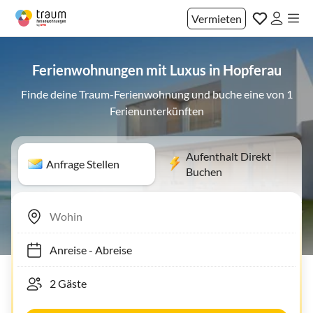
Vermieten
Ferienwohnungen mit Luxus in Hopferau
Finde deine Traum-Ferienwohnung und buche eine von 1
Ferienunterkünften
Aufenthalt Direkt
Anfrage Stellen
Buchen
Anreise
-
Abreise