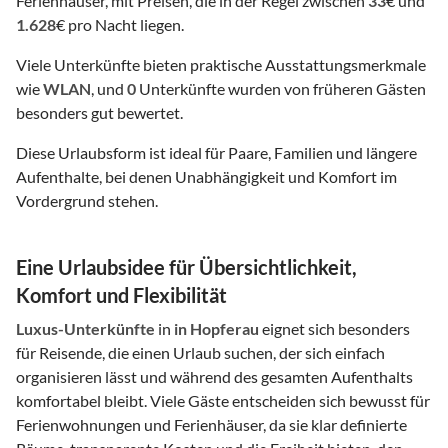
Ferienhäuser, mit Preisen, die in der Regel zwischen
33
€ und
1.628
€ pro Nacht liegen.
Viele Unterkünfte bieten praktische Ausstattungsmerkmale
wie
WLAN
, und
0
Unterkünfte wurden von früheren Gästen
besonders gut bewertet.
Diese Urlaubsform ist ideal für Paare, Familien und längere
Aufenthalte, bei denen Unabhängigkeit und Komfort im
Vordergrund stehen.
Eine Urlaubsidee für Übersichtlichkeit,
Komfort und Flexibilität
Luxus-Unterkünfte
in
in Hopferau
eignet sich besonders
für Reisende, die einen Urlaub suchen, der sich einfach
organisieren lässt und während des gesamten Aufenthalts
komfortabel bleibt. Viele Gäste entscheiden sich bewusst für
Ferienwohnungen und Ferienhäuser, da sie klar definierte