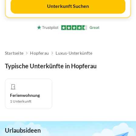
Unterkunft Suchen
Startseite
Hopferau
Luxus-Unterkünfte
Typische Unterkünfte in Hopferau
Ferienwohnung
1
Unterkunft
Urlaubsideen