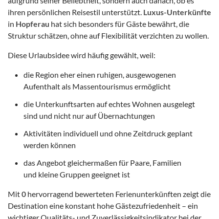
aufgrund seiner Beliebtheit, sondern auch danach, ob es
ihren persönlichen Reisestil unterstützt.
Luxus-Unterkünfte
in
Hopferau
hat sich besonders für Gäste bewährt, die
Struktur schätzen, ohne auf Flexibilität verzichten zu wollen.
Diese Urlaubsidee wird häufig gewählt, weil:
die Region eher einen ruhigen, ausgewogenen
Aufenthalt als Massentourismus ermöglicht
die Unterkunftsarten auf echtes Wohnen ausgelegt
sind und nicht nur auf Übernachtungen
Aktivitäten individuell und ohne Zeitdruck geplant
werden können
das Angebot gleichermaßen für Paare, Familien
und kleine Gruppen geeignet ist
Mit
0
hervorragend bewerteten Ferienunterkünften zeigt die
Destination eine konstant hohe Gästezufriedenheit – ein
wichtiger Qualitäts- und Zuverlässigkeitsindikator bei der