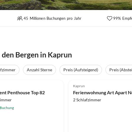
45 Millionen Buchungen pro Jahr
99% Empf
 den Bergen in Kaprun
afzimmer
Anzahl Sterne
Preis (Aufsteigend)
Preis (Abste
Kaprun
nt Penthouse Top 82
Ferienwohnung Art Apart 
zimmer
2 Schlafzimmer
 Buchung