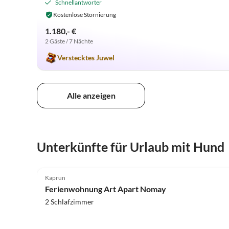
Schnellantworter
Kostenlose Stornierung
1.180,- €
2 Gäste / 7 Nächte
Verstecktes Juwel
Alle anzeigen
Unterkünfte für Urlaub mit Hund
Kaprun
Ferienwohnung Art Apart Nomay
2 Schlafzimmer