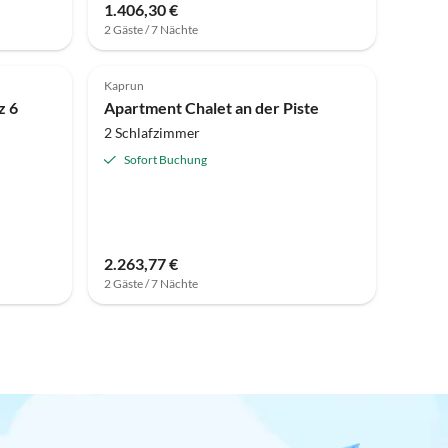
1.406,30 €
2 Gäste / 7 Nächte
Kaprun
z 6
Apartment Chalet an der Piste
2 Schlafzimmer
Sofort Buchung
2.263,77 €
2 Gäste / 7 Nächte