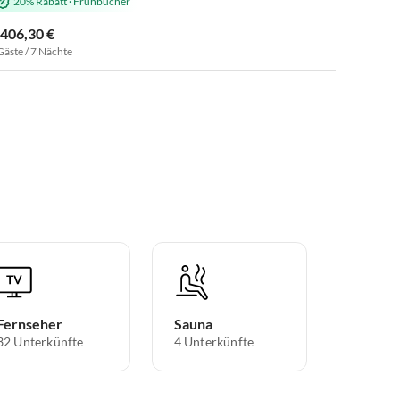
20% Rabatt
·
Frühbucher
.406,30 €
Gäste / 7 Nächte
Fernseher
Sauna
32 Unterkünfte
4 Unterkünfte