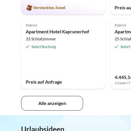
Preis a
Verstecktes Juwel
Kaprun
Kaprun
Apartment Hotel Kaprunerhof
33 Schlafzimmer
25 Schla
Sofort Buchung
Sofort
4.445,1
Preis auf Anfrage
2 Gäste / 
Alle anzeigen
Urlaubsideen