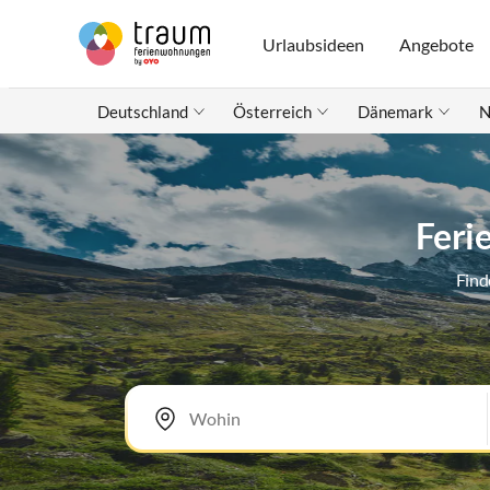
Urlaubsideen
Angebote
Deutschland
Österreich
Dänemark
N
Feri
Find