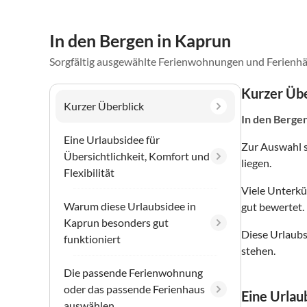
In den Bergen in Kaprun
Sorgfältig ausgewählte Ferienwohnungen und Ferienhä
Kurzer Übe
Kurzer Überblick
In den Berge
Eine Urlaubsidee für
Zur Auswahl 
Übersichtlichkeit, Komfort und
liegen.
Flexibilität
Viele Unterkü
Warum diese Urlaubsidee in
gut bewertet.
Kaprun besonders gut
Diese Urlaubs
funktioniert
stehen.
Die passende Ferienwohnung
oder das passende Ferienhaus
Eine Urlaub
auswählen