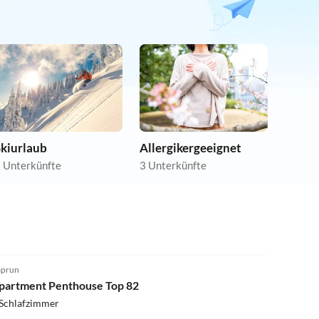
Skiurlaub
Allergikergeeignet
 Unterkünfte
3 Unterkünfte
prun
partment Penthouse Top 82
 Schlafzimmer