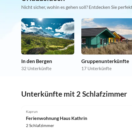
Nicht sicher, wohin es gehen soll? Entdecken Sie perfe
In den Bergen
Gruppenunterkünfte
32 Unterkünfte
17 Unterkünfte
Unterkünfte mit 2 Schlafzimmer
5.0
(7)
Kaprun
Ferienwohnung Haus Kathrin
2 Schlafzimmer