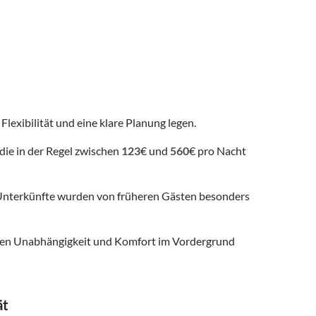
Flexibilität und eine klare Planung legen.
die in der Regel zwischen
123
€ und
560
€ pro Nacht
nterkünfte wurden von früheren Gästen besonders
 denen Unabhängigkeit und Komfort im Vordergrund
ät