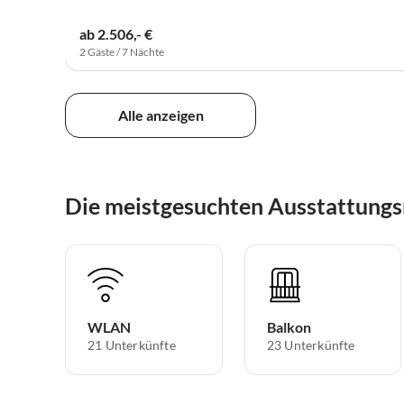
ab 2.506,- €
2 Gäste / 7 Nächte
Alle anzeigen
Die meistgesuchten Ausstattung
WLAN
Balkon
21 Unterkünfte
23 Unterkünfte