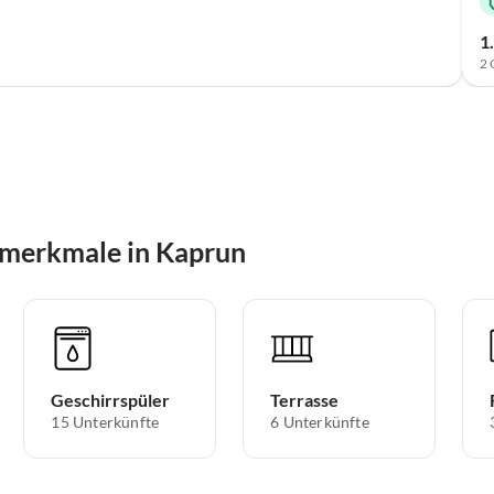
1
2 
smerkmale in Kaprun
Geschirrspüler
Terrasse
15 Unterkünfte
6 Unterkünfte