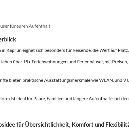
user für euren Aufenthalt
rblick
n
in Kaprun
eignet sich besonders für Reisende, die Wert auf Platz, 
stehen über
15
+ Ferienwohnungen und Ferienhäuser, mit Preisen, 
nfte bieten praktische Ausstattungsmerkmale wie
WLAN
, und
9
U
form ist ideal für Paare, Familien und längere Aufenthalte, bei
sidee für Übersichtlichkeit, Komfort und Flexibilit