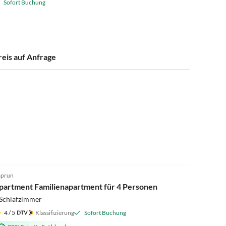
Sofort Buchung
reis auf Anfrage
prun
partment Familienapartment für 4 Personen
 Schlafzimmer
4
/ 5
Klassifizierung
Sofort Buchung