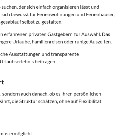
 suchen, der sich einfach organisieren lässt und
n sich bewusst für Ferienwohnungen und Ferienhäuser,
gesablauf selbst zu gestalten.
n erfahrenen privaten Gastgebern zur Auswahl. Das
ngere Urlaube, Familienreisen oder ruhige Auszeiten.
ische Ausstattungen und transparente
Urlaubserlebnis beitragen.
rt
t, sondern auch danach, ob es ihren persönlichen
hrt, die Struktur schätzen, ohne auf Flexibilität
smus ermöglicht