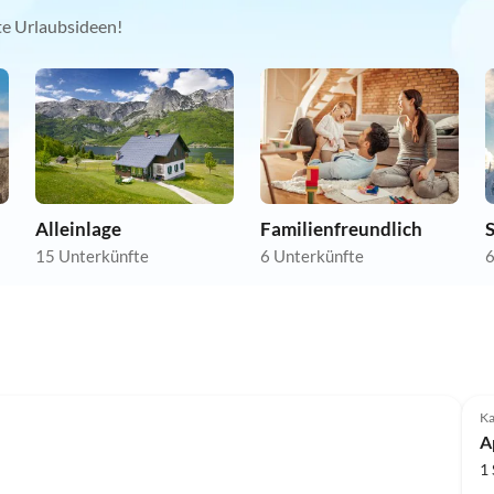
kte Urlaubsideen!
Alleinlage
Familienfreundlich
15 Unterkünfte
6 Unterkünfte
6
Ka
A
1