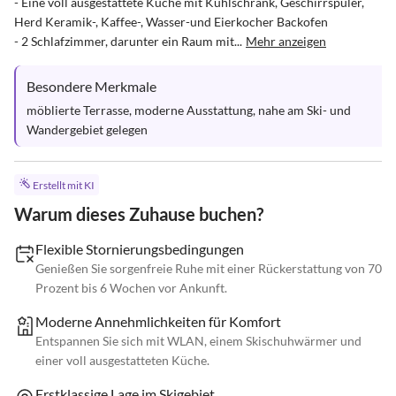
- Eine voll ausgestattete Küche mit Kühlschrank, Geschirrspüler, 
Herd Keramik-, Kaffee-, Wasser-und Eierkocher Backofen 

- 2 Schlafzimmer, darunter ein Raum mit...
Mehr anzeigen
Besondere Merkmale
möblierte Terrasse, moderne Ausstattung, nahe am Ski- und 
Wandergebiet gelegen
Erstellt mit KI
Warum dieses Zuhause buchen?
Flexible Stornierungsbedingungen
Genießen Sie sorgenfreie Ruhe mit einer Rückerstattung von 70
Prozent bis 6 Wochen vor Ankunft.
Moderne Annehmlichkeiten für Komfort
Entspannen Sie sich mit WLAN, einem Skischuhwärmer und
einer voll ausgestatteten Küche.
Erstklassige Lage im Skigebiet