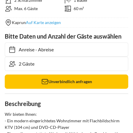
2 Schlafzimmer
1 Bäder
Max. 6 Gäste
60 m²
Kaprun
Auf Karte anzeigen
Bitte Daten und Anzahl der Gäste auswählen
Anreise
-
Abreise
Unverbindlich anfragen
Beschreibung
Wir bieten Ihnen: 

- Ein modern eingerichtetes Wohnzimmer mit Flachbildschirm 
KTV (104 cm) und DVD-CD-Player 
