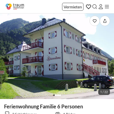
Vermieten
1 / 22
Ferienwohnung Familie 6 Personen