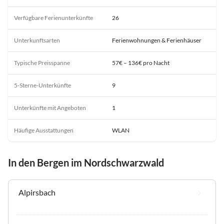
Verfügbare Ferienunterkünfte
26
Unterkunftsarten
Ferienwohnungen & Ferienhäuser
Typische Preisspanne
57€ – 136€ pro Nacht
5-Sterne-Unterkünfte
9
Unterkünfte mit Angeboten
1
Häufige Ausstattungen
WLAN
In den Bergen im Nordschwarzwald
Alpirsbach