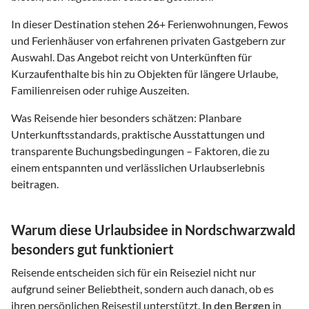
In dieser Destination stehen
26
+ Ferienwohnungen, Fewos
und Ferienhäuser von erfahrenen privaten Gastgebern zur
Auswahl. Das Angebot reicht von Unterkünften für
Kurzaufenthalte bis hin zu Objekten für längere Urlaube,
Familienreisen oder ruhige Auszeiten.
Was Reisende hier besonders schätzen: Planbare
Unterkunftsstandards, praktische Ausstattungen und
transparente Buchungsbedingungen – Faktoren, die zu
einem entspannten und verlässlichen Urlaubserlebnis
beitragen.
Warum diese Urlaubsidee in Nordschwarzwald
besonders gut funktioniert
Reisende entscheiden sich für ein Reiseziel nicht nur
aufgrund seiner Beliebtheit, sondern auch danach, ob es
ihren persönlichen Reisestil unterstützt.
In den Bergen
in