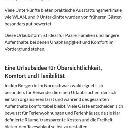
Viele Unterkünfte bieten praktische Ausstattungsmerkmale
wie
WLAN
, und
9
Unterkünfte wurden von früheren Gästen
besonders gut bewertet.
Diese Urlaubsform ist ideal für Paare, Familien und längere
Aufenthalte, bei denen Unabhängigkeit und Komfort im
Vordergrund stehen.
Eine Urlaubsidee für Übersichtlichkeit,
Komfort und Flexibilität
In den Bergen
in
im Nordschwarzwald
eignet sich
besonders für Reisende, die einen Urlaub suchen, der sich
einfach organisieren lässt und während des gesamten
Aufenthalts komfortabel bleibt. Viele Gäste entscheiden sich
bewusst für Ferienwohnungen und Ferienhäuser, da sie klar
definierte Räume, transparente Kosten und die Freiheit
bieten, den Tagesablauf selbst zu gestalten.