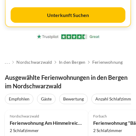
Unterkunft Suchen
. . .
Nordschwarzwald
In den Bergen
Ferienwohnung
Ausgewählte Ferienwohnungen in den Bergen
im Nordschwarzwald
Empfohlen
Gäste
Bewertung
Anzahl Schlafzimmer
5.0
(73)
4.9
(43)
Nordschwarzwald
Forbach
Auszeichnung 2025
Ferienwohnung Am Himmelreich im Haus Waldachblick
Ferienwohnung "Bä
2 Schlafzimmer
2 Schlafzimmer