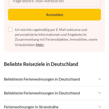
Anmelden
Ich möchte regelmäßig per E-Mail exklusive und
personalisierte Informationen und Angebote im
Zusammenhang mit Ferienobjekten, Immobilien, sowie
Urlaubsideen
Mehr
Beliebte Reiseziele in Deutschland
Beliebteste Ferienwohnungen in Deutschland
Ferienwohnungen in Deutschland
Beliebteste Ferienwohnungen in Deutschland
Ferienwohnungen in Ostsee
Ferienwohnungen in Deutschland
Ferienwohnungen in Strandnähe