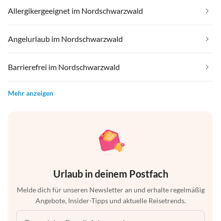
Allergikergeeignet im Nordschwarzwald
Angelurlaub im Nordschwarzwald
Barrierefrei im Nordschwarzwald
Mehr anzeigen
Urlaub in deinem Postfach
Melde dich für unseren Newsletter an und erhalte regelmäßig
Angebote, Insider-Tipps und aktuelle Reisetrends.