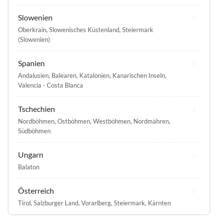
Slowenien
Oberkrain
,
Slowenisches Küstenland
,
Steiermark
(Slowenien)
Spanien
Andalusien
,
Balearen
,
Katalonien
,
Kanarischen Inseln
,
Valencia - Costa Blanca
Tschechien
Nordböhmen
,
Ostböhmen
,
Westböhmen
,
Nordmähren
,
Südböhmen
Ungarn
Balaton
Österreich
Tirol
,
Salzburger Land
,
Vorarlberg
,
Steiermark
,
Kärnten