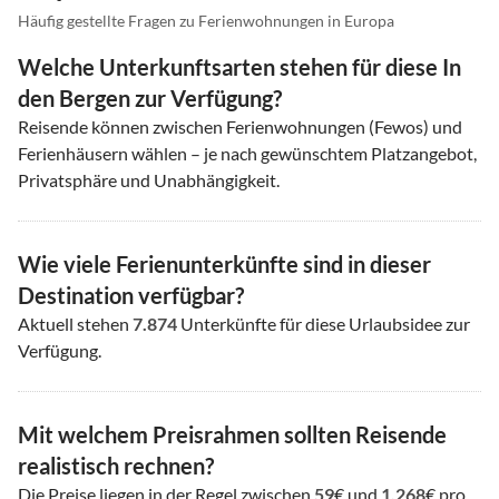
Häufig gestellte Fragen zu Ferienwohnungen in Europa
Welche Unterkunftsarten stehen für diese In
den Bergen zur Verfügung?
Reisende können zwischen Ferienwohnungen (Fewos) und
Ferienhäusern wählen – je nach gewünschtem Platzangebot,
Privatsphäre und Unabhängigkeit.
Wie viele Ferienunterkünfte sind in dieser
Destination verfügbar?
Aktuell stehen
7.874
Unterkünfte für diese Urlaubsidee zur
Verfügung.
Mit welchem Preisrahmen sollten Reisende
realistisch rechnen?
Die Preise liegen in der Regel zwischen
59
€ und
1.268
€ pro