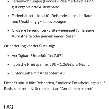
Ferienwohnungen (Fewos) – ideal für flexible und
gut organisierte Aufenthalte
Ferienhäuser – ideal für Reisende, die mehr Raum
und Unabhängigkeit bevorzugen
Größere Ferienunterkünfte – geeignet für längere
Aufenthalte oder gemeinsames Reisen
Orientierung vor der Buchung:
Verfügbare Unterkünfte:
7.874
Typische Preisspanne:
59
€ –
1.268
€ pro Nacht
Unterkünfte mit Angeboten:
43
Diese Struktur hilft Reisenden, fundierte Entscheidungen auf
Basis konkreter Kriterien statt auf Annahmen zu treffen.
FAQ