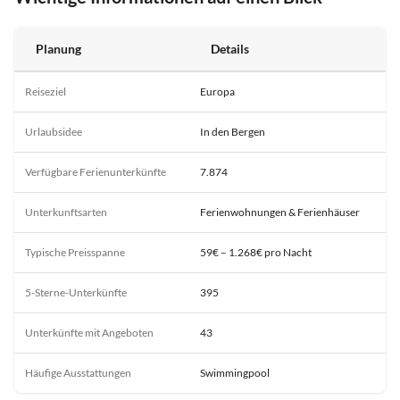
Planung
Details
Reiseziel
Europa
Urlaubsidee
In den Bergen
Verfügbare Ferienunterkünfte
7.874
Unterkunftsarten
Ferienwohnungen & Ferienhäuser
Typische Preisspanne
59€ – 1.268€ pro Nacht
5-Sterne-Unterkünfte
395
Unterkünfte mit Angeboten
43
Häufige Ausstattungen
Swimmingpool