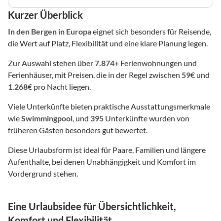
Kurzer Überblick
In den Bergen
in Europa
eignet sich besonders für Reisende,
die Wert auf Platz, Flexibilität und eine klare Planung legen.
Zur Auswahl stehen über
7.874
+ Ferienwohnungen und
Ferienhäuser, mit Preisen, die in der Regel zwischen
59
€ und
1.268
€ pro Nacht liegen.
Viele Unterkünfte bieten praktische Ausstattungsmerkmale
wie
Swimmingpool
, und
395
Unterkünfte wurden von
früheren Gästen besonders gut bewertet.
Diese Urlaubsform ist ideal für Paare, Familien und längere
Aufenthalte, bei denen Unabhängigkeit und Komfort im
Vordergrund stehen.
Eine Urlaubsidee für Übersichtlichkeit,
Komfort und Flexibilität