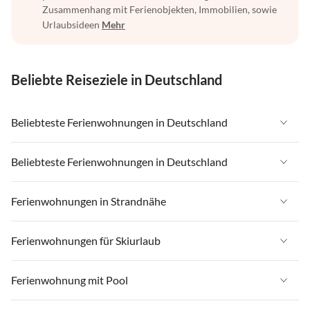
Zusammenhang mit Ferienobjekten, Immobilien, sowie
Urlaubsideen
Mehr
Beliebte Reiseziele in Deutschland
Beliebteste Ferienwohnungen in Deutschland
Ferienwohnungen in Deutschland
Beliebteste Ferienwohnungen in Deutschland
Ferienwohnungen in Ostsee
Ferienwohnungen in Deutschland
Ferienwohnungen in Strandnähe
Ferienwohnungen in Nordsee
Ferienwohnungen in Ostsee
Ferienwohnungen in Schleswig-Holstein
Ferienwohnungen in Strandnähe in Deutschland
Ferienwohnungen für Skiurlaub
Ferienwohnungen in Nordsee
Ferienwohnungen in Mecklenburg-Vorpommern
Ferienwohnungen in Strandnähe in Ostsee
Ferienwohnungen in Schleswig-Holstein
Ferienwohnungen für Skiurlaub in Deutschland
Ferienwohnung mit Pool
Ferienwohnungen in Niedersachsen
Ferienwohnungen in Strandnähe in Nordsee
Ferienwohnungen in Mecklenburg-Vorpommern
Ferienwohnungen für Skiurlaub in Bayern
Ferienwohnungen in Bayern